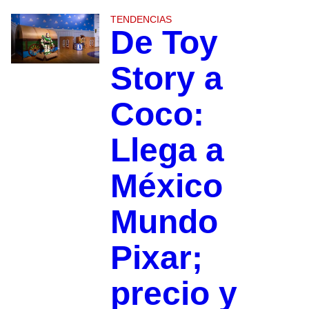
TENDENCIAS
De Toy
Story a
Coco:
Llega a
México
Mundo
Pixar;
precio y