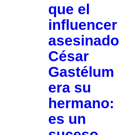
que el
influencer
asesinado
César
Gastélum
era su
hermano:
es un
suceso