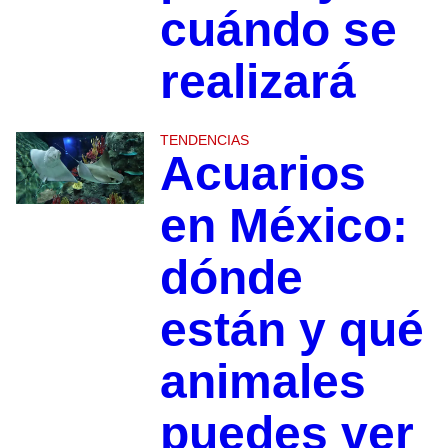
cuándo se
realizará
TENDENCIAS
Acuarios
en México:
dónde
están y qué
animales
puedes ver