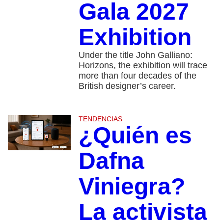
Gala 2027
Exhibition
Under the title John Galliano:
Horizons, the exhibition will trace
more than four decades of the
British designer’s career.
TENDENCIAS
¿Quién es
Dafna
Viniegra?
La activista