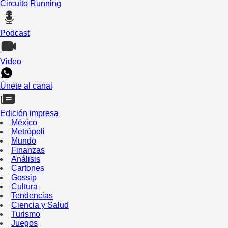
Circuito Running
Podcast
Video
Únete al canal
Edición impresa
México
Metrópoli
Mundo
Finanzas
Análisis
Cartones
Gossip
Cultura
Tendencias
Ciencia y Salud
Turismo
Juegos