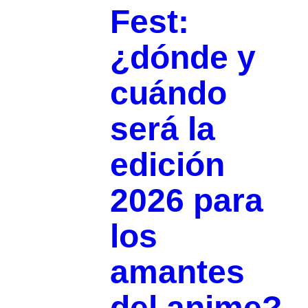
Fest:
¿dónde y
cuándo
será la
edición
2026 para
los
amantes
del anime?