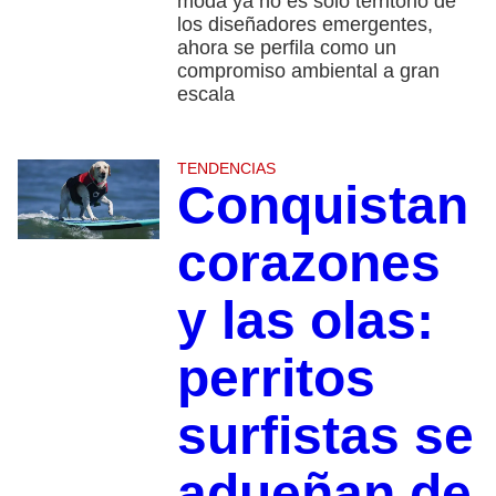
moda ya no es solo territorio de
los diseñadores emergentes,
ahora se perfila como un
compromiso ambiental a gran
escala
TENDENCIAS
Conquistan
corazones
y las olas:
perritos
surfistas se
adueñan de