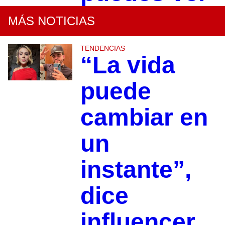
MÁS NOTICIAS
TENDENCIAS
“La vida
puede
cambiar en
un
instante”,
dice
influencer