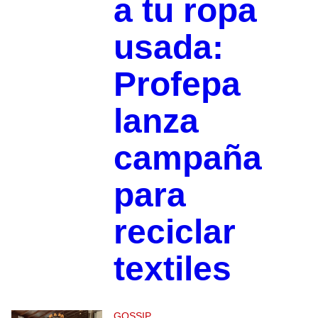
a tu ropa
usada:
Profepa
lanza
campaña
para
reciclar
textiles
GOSSIP