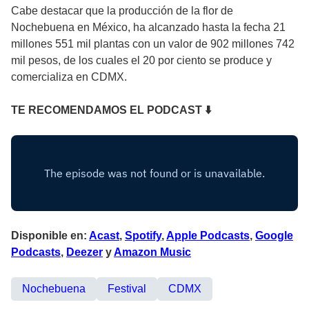
Cabe destacar que la producción de la flor de
Nochebuena en México, ha alcanzado hasta la fecha 21
millones 551 mil plantas con un valor de 902 millones 742
mil pesos, de los cuales el 20 por ciento se produce y
comercializa en CDMX.
TE RECOMENDAMOS EL PODCAST ⬇
Disponible en:
Acast
,
Spotify
,
Apple Podcasts
,
Google
Podcasts
,
Deezer
y
Amazon Music
Nochebuena
Festival
CDMX