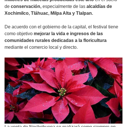
de
conservación,
especialmente de las
alcaldías de
Xochimilco, Tláhuac, Milpa Alta y Tlalpan.
De acuerdo con el gobierno de la capital, el festival tiene
como objetivo
mejorar la vida e ingresos de las
comunidades rurales dedicadas a la floricultura
mediante el comercio local y directo.
La venta de Nochebuena se realizará como siempre en