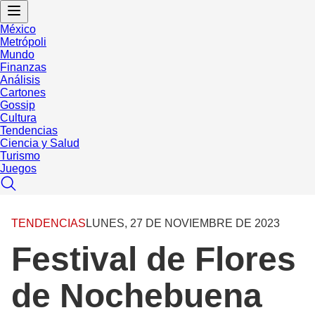
México
Metrópoli
Mundo
Finanzas
Análisis
Cartones
Gossip
Cultura
Tendencias
Ciencia y Salud
Turismo
Juegos
TENDENCIAS
LUNES, 27 DE NOVIEMBRE DE 2023
Festival de Flores
de Nochebuena