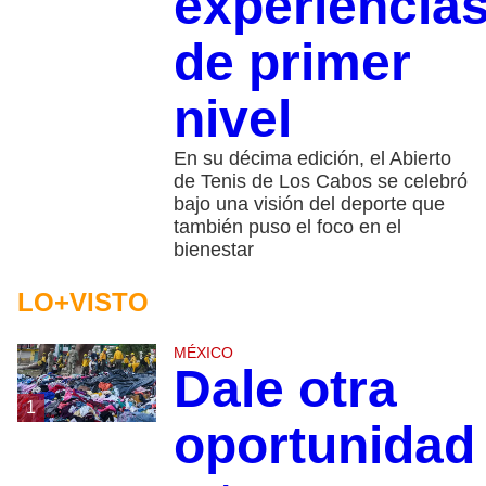
experiencia
de primer
nivel
En su décima edición, el Abierto
de Tenis de Los Cabos se celebró
bajo una visión del deporte que
también puso el foco en el
bienestar
LO+VISTO
MÉXICO
Dale otra
1
oportunidad