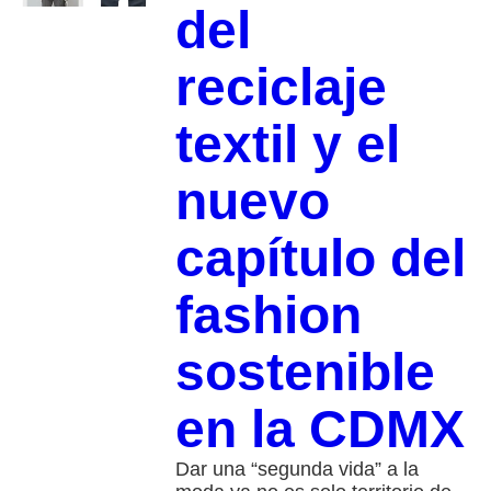
del
reciclaje
textil y el
nuevo
capítulo del
fashion
sostenible
en la CDMX
Dar una “segunda vida” a la