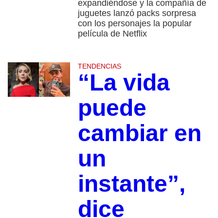
expandiéndose y la compañía de
juguetes lanzó packs sorpresa
con los personajes la popular
película de Netflix
TENDENCIAS
“La vida
puede
cambiar en
un
instante”,
dice