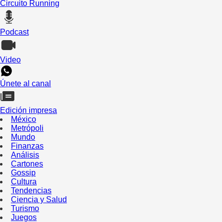
Circuito Running
Podcast
Video
Únete al canal
Edición impresa
México
Metrópoli
Mundo
Finanzas
Análisis
Cartones
Gossip
Cultura
Tendencias
Ciencia y Salud
Turismo
Juegos