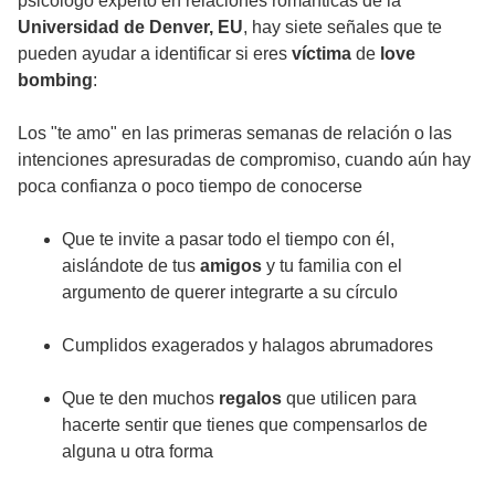
psicólogo experto en relaciones románticas de la
Universidad de Denver, EU
, hay siete señales que te
pueden ayudar a identificar si eres
víctima
de
love
bombing
:
Los "te amo" en las primeras semanas de relación o las
intenciones apresuradas de compromiso, cuando aún hay
poca confianza o poco tiempo de conocerse
Que te invite a pasar todo el tiempo con él,
aislándote de tus
amigos
y tu familia con el
argumento de querer integrarte a su círculo
Cumplidos exagerados y halagos abrumadores
Que te den muchos
regalos
que utilicen para
hacerte sentir que tienes que compensarlos de
alguna u otra forma