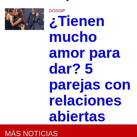
GOSSIP
¿Tienen
mucho
amor para
dar? 5
parejas con
relaciones
abiertas
MÁS NOTICIAS