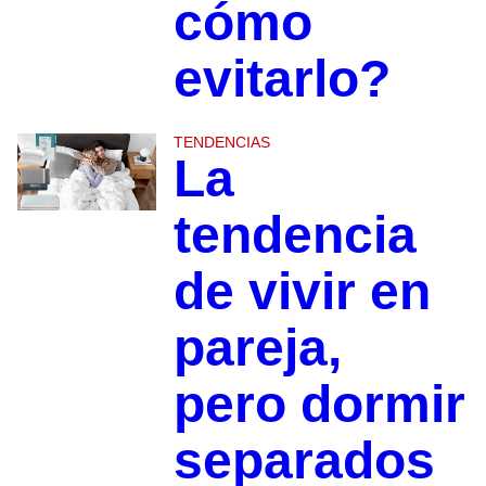
cómo
evitarlo?
TENDENCIAS
La
tendencia
de vivir en
pareja,
pero dormir
separados