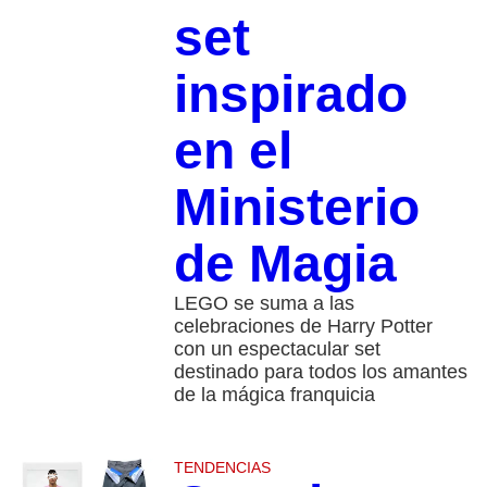
set
inspirado
en el
Ministerio
de Magia
LEGO se suma a las
celebraciones de Harry Potter
con un espectacular set
destinado para todos los amantes
de la mágica franquicia
TENDENCIAS