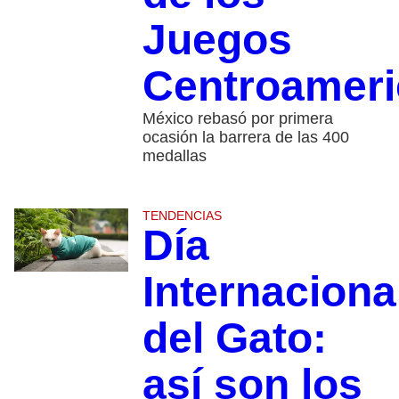
Juegos
Centroamer
México rebasó por primera
ocasión la barrera de las 400
medallas
TENDENCIAS
Día
Internaciona
del Gato:
así son los