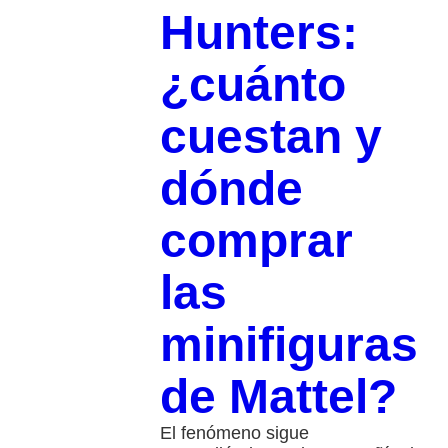
Hunters:
¿cuánto
cuestan y
dónde
comprar
las
minifiguras
de Mattel?
El fenómeno sigue