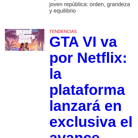
joven república: orden, grandeza
y equilibrio
TENDENCIAS
GTA VI va
por Netflix:
la
plataforma
lanzará en
exclusiva el
avance