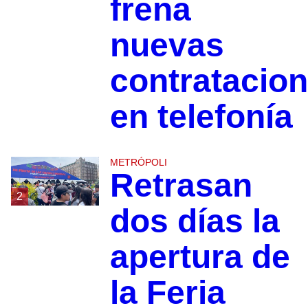
frena
nuevas
contratacio
en telefonía
METRÓPOLI
Retrasan
2
dos días la
apertura de
la Feria