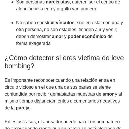
Son personas
narcisistas
, quieren ser el centro de
atención y su ego y orgullo van primero
No saben construir
vínculos
: suelen estar con una y
otra persona, no son estables, tienden a ir y venir;
deben demostrar
amor
y
poder económico
de
forma exagerada
¿Cómo detectar si eres víctima de love
bombing?
Es importante reconocer cuando una relación entra en
círculo vicioso en el que una de sus partes se siente
confundida por recibir demasiadas muestras de
amor
y al
mismo tiempo distanciamientos o comentarios negativos
de la
pareja
.
En estos casos, el abusador puede hacer un bombardeo
de amor cuando siente que su pareja se está alejando de