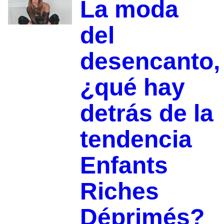
La moda
del
desencanto,
¿qué hay
detrás de la
tendencia
Enfants
Riches
Déprimés?