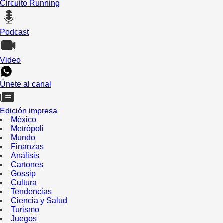
Circuito Running
Podcast
Video
Únete al canal
Edición impresa
México
Metrópoli
Mundo
Finanzas
Análisis
Cartones
Gossip
Cultura
Tendencias
Ciencia y Salud
Turismo
Juegos