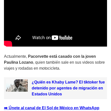
Actualmente,
Pacorvette está casado con la joven
Paulina Lozano
, quien también sale en sus videos sobre
viajes y rodadas en motocicleta.
¿Quién es Khaby Lame? El tiktoker fue
detenido por agentes de migración en
Estados Unidos
➡️ Únete al canal de El Sol de México en WhatsApp