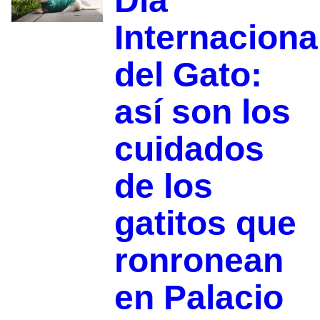
Día
Internaciona
del Gato:
así son los
cuidados
de los
gatitos que
ronronean
en Palacio