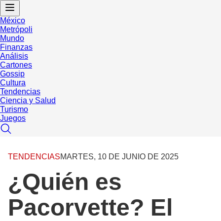
México
Metrópoli
Mundo
Finanzas
Análisis
Cartones
Gossip
Cultura
Tendencias
Ciencia y Salud
Turismo
Juegos
TENDENCIAS
MARTES, 10 DE JUNIO DE 2025
¿Quién es
Pacorvette? El