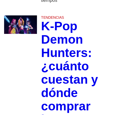
tiempos
TENDENCIAS
K-Pop
Demon
Hunters:
¿cuánto
cuestan y
dónde
comprar