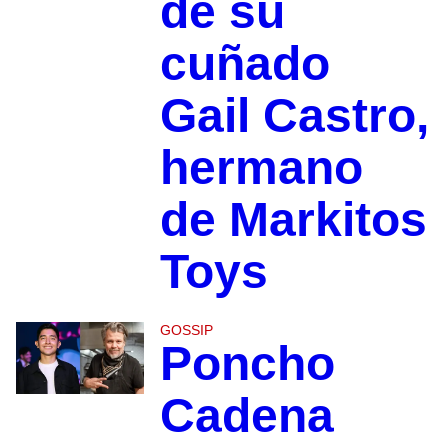
de su
cuñado
Gail Castro,
hermano
de Markitos
Toys
GOSSIP
Poncho
Cadena