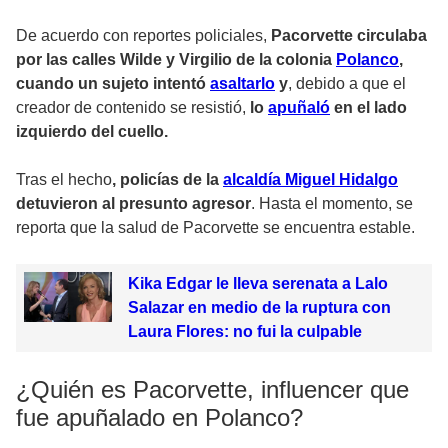
De acuerdo con reportes policiales,
Pacorvette circulaba
por las calles Wilde y Virgilio de la colonia
Polanco
,
cuando un sujeto intentó
asaltarlo
y
, debido a que el
creador de contenido se resistió,
lo
apuñaló
en el lado
izquierdo del cuello.
Tras el hecho
, policías de la
alcaldía Miguel Hidalgo
detuvieron al presunto agresor
. Hasta el momento, se
reporta que la salud de Pacorvette se encuentra estable.
Kika Edgar le lleva serenata a Lalo
Salazar en medio de la ruptura con
Laura Flores: no fui la culpable
¿Quién es Pacorvette, influencer que
fue apuñalado en Polanco?