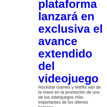
plataforma
lanzará en
exclusiva el
avance
extendido
del
videojuego
Rockstar Games y Netflix van de
la mano en la promoción de uno
de los videojuegos más
importantes de los últimos