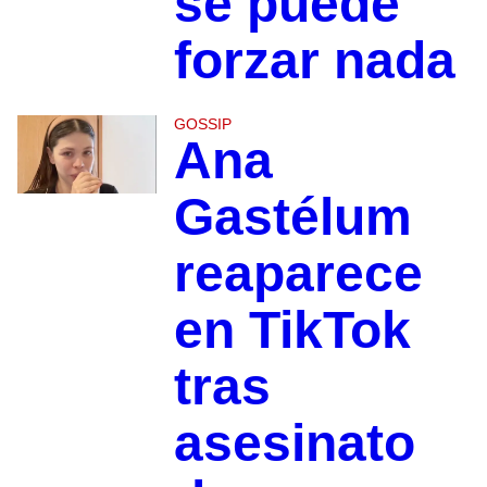
se puede
forzar nada
GOSSIP
Ana
Gastélum
reaparece
en TikTok
tras
asesinato