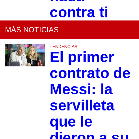
contra ti
MÁS NOTICIAS
TENDENCIAS
El primer
contrato de
Messi: la
servilleta
que le
dieron a su