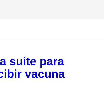
a suite para
cibir vacuna