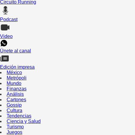
Circuito Running
Podcast
Video
Únete al canal
Edición impresa
México
Metrópoli
Mundo
Finanzas
Análisis
Cartones
Gossip
Cultura
Tendencias
Ciencia y Salud
Turismo
Juegos