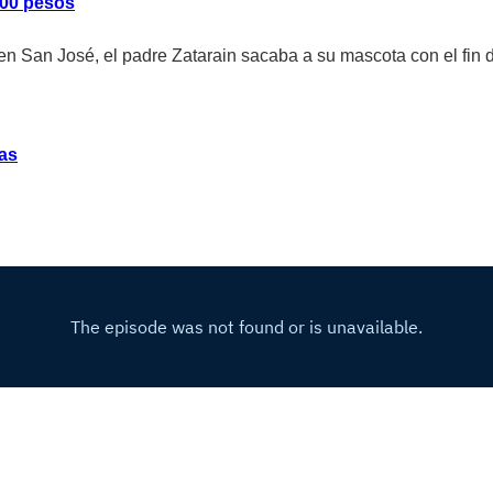
300 pesos
San José, el padre Zatarain sacaba a su mascota con el fin de
ias