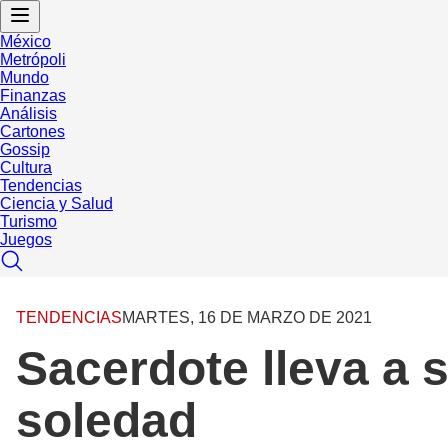
México
Metrópoli
Mundo
Finanzas
Análisis
Cartones
Gossip
Cultura
Tendencias
Ciencia y Salud
Turismo
Juegos
TENDENCIAS
MARTES, 16 DE MARZO DE 2021
Sacerdote lleva a s
soledad