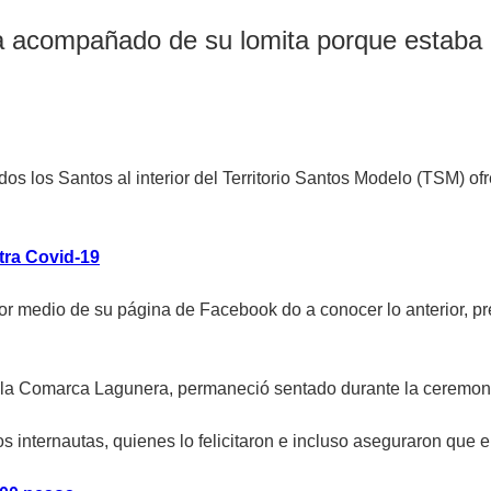
sa acompañado de su lomita porque estaba 
odos los Santos al interior del Territorio Santos Modelo (TSM)
tra Covid-19
r medio de su página de Facebook do a conocer lo anterior, prec
en la Comarca Lagunera, permaneció sentado durante la ceremon
os internautas, quienes lo felicitaron e incluso aseguraron que 