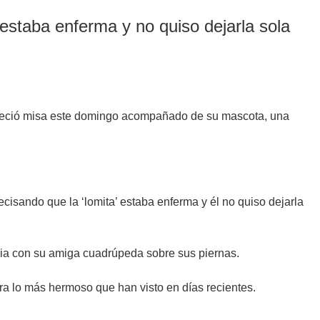
estaba enferma y no quiso dejarla sola
 ofreció misa este domingo acompañado de su mascota, una
isando que la ‘lomita’ estaba enferma y él no quiso dejarla
ia con su amiga cuadrúpeda sobre sus piernas.
era lo más hermoso que han visto en días recientes.