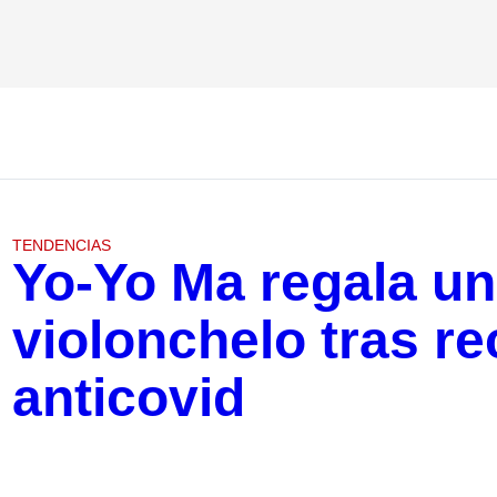
TENDENCIAS
Yo-Yo Ma regala un
violonchelo tras re
anticovid