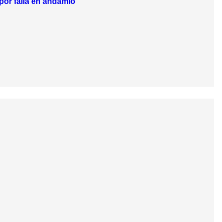
por falla en andamio