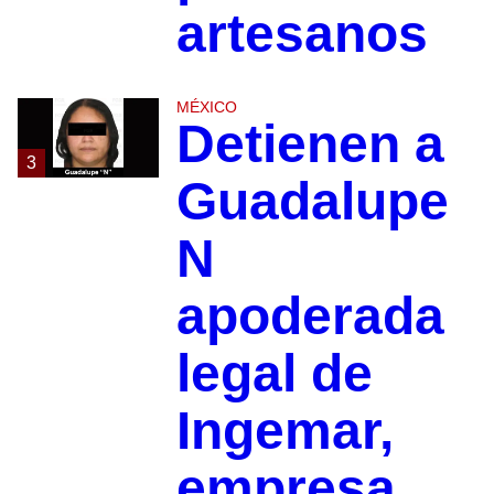
artesanos
MÉXICO
Detienen a
3
Guadalupe
N
apoderada
legal de
Ingemar,
empresa