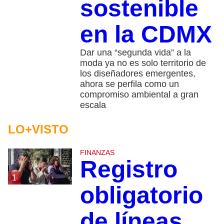
sostenible
en la CDMX
Dar una “segunda vida” a la
moda ya no es solo territorio de
los diseñadores emergentes,
ahora se perfila como un
compromiso ambiental a gran
escala
LO+VISTO
FINANZAS
Registro
1
obligatorio
de líneas