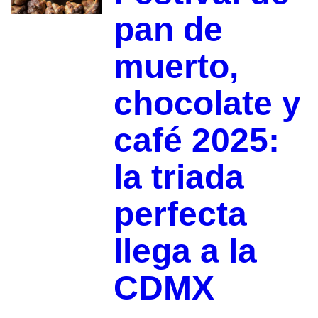
pan de
muerto,
chocolate y
café 2025:
la triada
perfecta
llega a la
CDMX