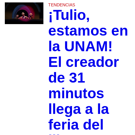
TENDENCIAS
¡Tulio,
estamos en
la UNAM!
El creador
de 31
minutos
llega a la
feria del