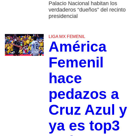
Palacio Nacional habitan los
verdaderos “dueños” del recinto
presidencial
LIGA MX FEMENIL
América
Femenil
hace
pedazos a
Cruz Azul y
ya es top3