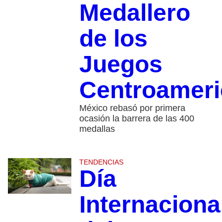
Medallero
de los
Juegos
Centroamer
México rebasó por primera
ocasión la barrera de las 400
medallas
TENDENCIAS
Día
Internaciona