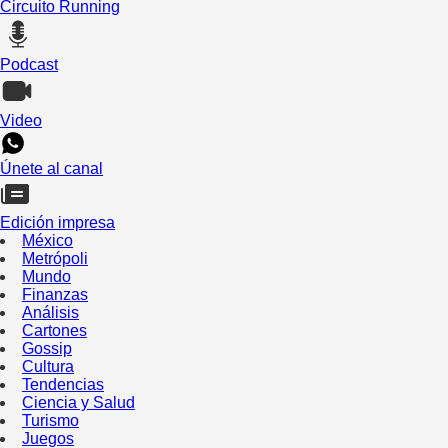
Circuito Running
Podcast
Video
Únete al canal
Edición impresa
México
Metrópoli
Mundo
Finanzas
Análisis
Cartones
Gossip
Cultura
Tendencias
Ciencia y Salud
Turismo
Juegos