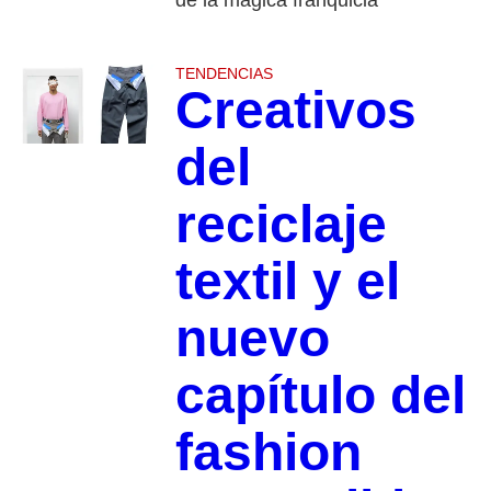
de la mágica franquicia
TENDENCIAS
Creativos
del
reciclaje
textil y el
nuevo
capítulo del
fashion