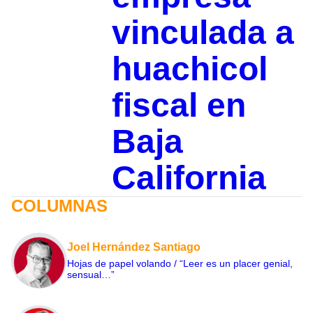
vinculada a
huachicol
fiscal en
Baja
California
COLUMNAS
Joel Hernández Santiago
Hojas de papel volando / “Leer es un placer genial,
sensual…”