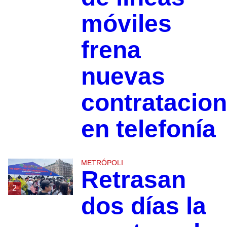
móviles
frena
nuevas
contratacio
en telefonía
METRÓPOLI
Retrasan
2
dos días la