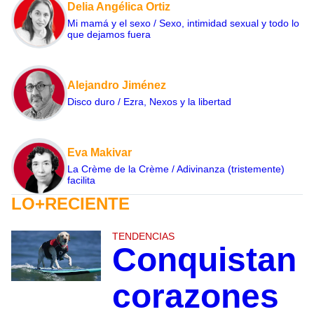
Delia Angélica Ortiz
Mi mamá y el sexo / Sexo, intimidad sexual y todo lo
que dejamos fuera
Alejandro Jiménez
Disco duro / Ezra, Nexos y la libertad
Eva Makivar
La Crème de la Crème / Adivinanza (tristemente)
facilita
LO+RECIENTE
TENDENCIAS
Conquistan
corazones