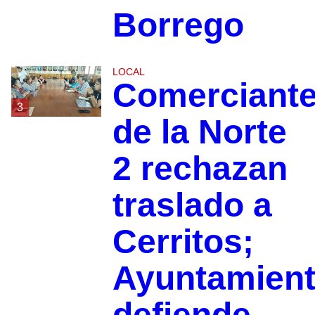
Borrego
LOCAL
Comerciant
3
de la Norte
2 rechazan
traslado a
Cerritos;
Ayuntamien
defiende