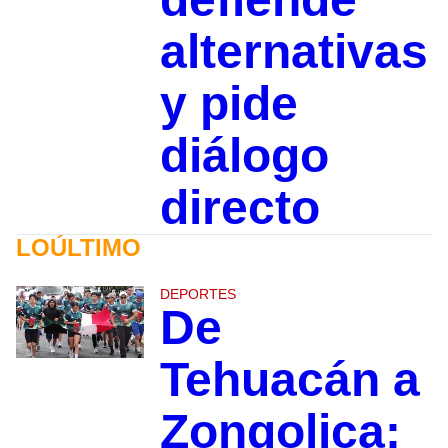
alternativas
y pide
diálogo
directo
LOÚLTIMO
DEPORTES
De
Tehuacán a
Zongolica: