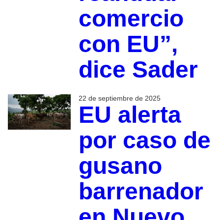
comercio
con EU”,
dice Sader
22 de septiembre de 2025
EU alerta
por caso de
gusano
barrenador
en Nuevo