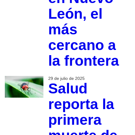
León, el
más
cercano a
la frontera
29 de julio de 2025
Salud
reporta la
primera