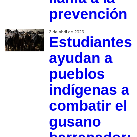
prevención
2 de abril de 2026
Estudiantes
ayudan a
pueblos
indígenas a
combatir el
gusano