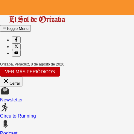
Toggle Menu
Orizaba, Veracruz
,
8 de agosto de 2026
VER MÁS PERIÓDICOS
Cerrar
Newsletter
Circuito Running
Podcast