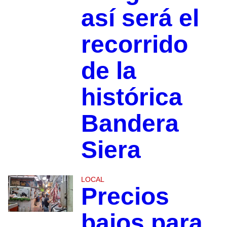
así será el
recorrido
de la
histórica
Bandera
Siera
LOCAL
Precios
bajos para