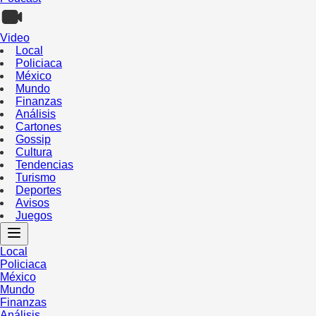
Video
Local
Policiaca
México
Mundo
Finanzas
Análisis
Cartones
Gossip
Cultura
Tendencias
Turismo
Deportes
Avisos
Juegos
Local
Policiaca
México
Mundo
Finanzas
Análisis