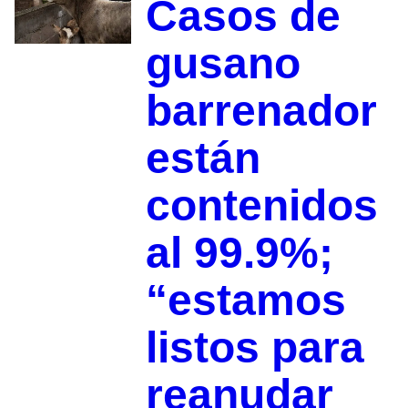
Casos de
gusano
barrenador
están
contenidos
al 99.9%;
“estamos
listos para
reanudar