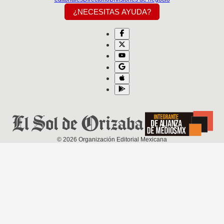
¿NECESITAS AYUDA?
©
2026
Organización Editorial Mexicana