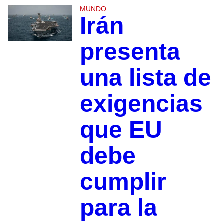
MUNDO
Irán
presenta
una lista de
exigencias
que EU
debe
cumplir
para la