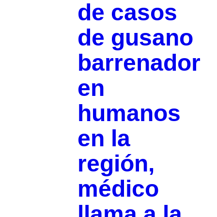
de casos
de gusano
barrenador
en
humanos
en la
región,
médico
llama a la