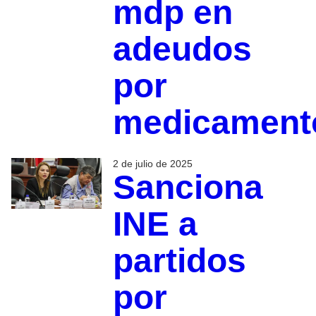
mdp en
adeudos
por
medicament
2 de julio de 2025
Sanciona
INE a
partidos
por