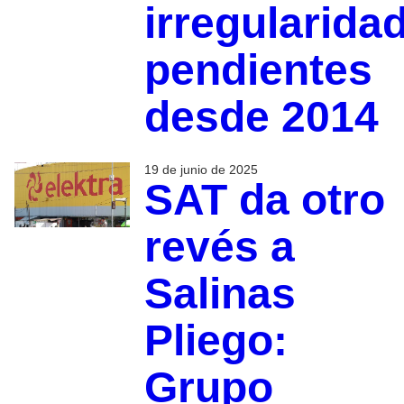
irregularida
pendientes
desde 2014
19 de junio de 2025
SAT da otro
revés a
Salinas
Pliego:
Grupo