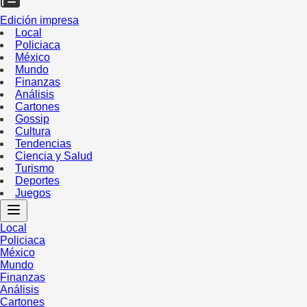
Edición impresa
Local
Policiaca
México
Mundo
Finanzas
Análisis
Cartones
Gossip
Cultura
Tendencias
Ciencia y Salud
Turismo
Deportes
Juegos
Local
Policiaca
México
Mundo
Finanzas
Análisis
Cartones