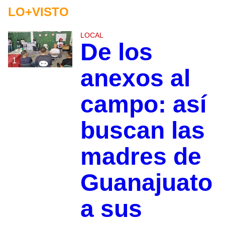
LO+VISTO
LOCAL
De los
1
anexos al
campo: así
buscan las
madres de
Guanajuato
a sus