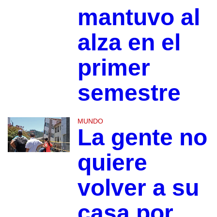
mantuvo al
alza en el
primer
semestre
MUNDO
La gente no
quiere
volver a su
casa por