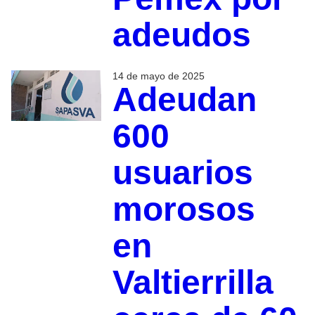
adeudos
14 de mayo de 2025
Adeudan
600
usuarios
morosos
en
Valtierrilla