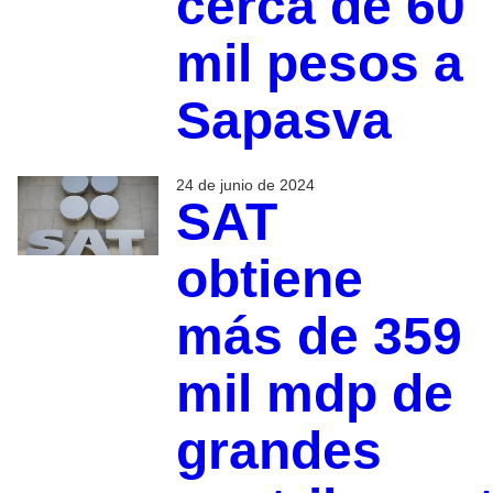
cerca de 60
mil pesos a
Sapasva
24 de junio de 2024
SAT
obtiene
más de 359
mil mdp de
grandes