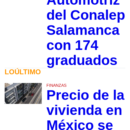
del Conalep
Salamanca
con 174
graduados
LOÚLTIMO
FINANZAS
Precio de la
vivienda en
México se