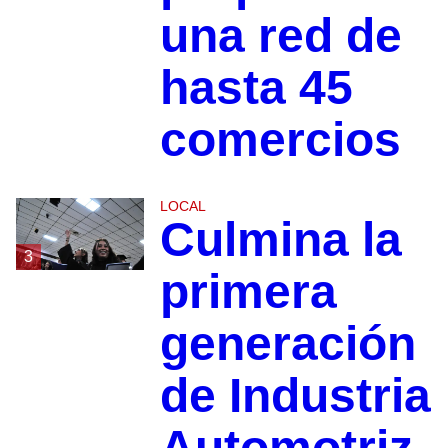
una red de
hasta 45
comercios
LOCAL
Culmina la
3
primera
generación
de Industria
Automotriz