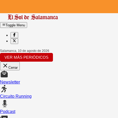
Toggle Menu
Salamanca
,
10 de agosto de 2026
VER MÁS PERIÓDICOS
Cerrar
Newsletter
Circuito Running
Podcast