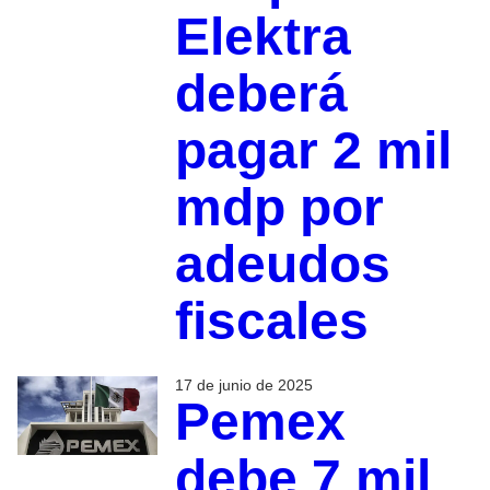
Elektra
deberá
pagar 2 mil
mdp por
adeudos
fiscales
17 de junio de 2025
Pemex
debe 7 mil