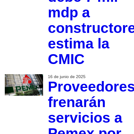
mdp a
constructore
estima la
CMIC
16 de junio de 2025
Proveedore
frenarán
servicios a
Pemex por