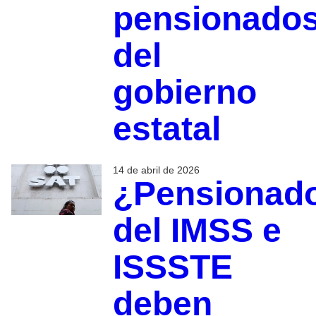
pensionado
del
gobierno
estatal
14 de abril de 2026
¿Pensionad
del IMSS e
ISSSTE
deben