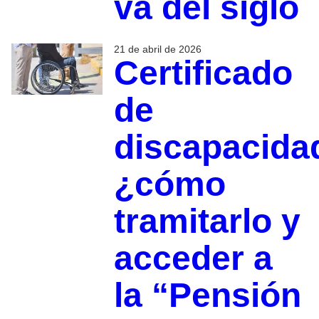
va del siglo
21 de abril de 2026
Certificado
de
discapacida
¿cómo
tramitarlo y
acceder a
la “Pensión