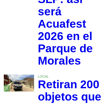
será
Acuafest
2026 en el
Parque de
Morales
LOCAL
Retiran 200
3
objetos que