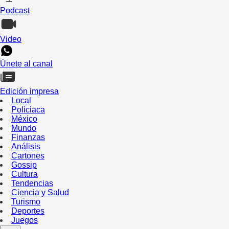
Podcast
Video
Únete al canal
Edición impresa
Local
Policiaca
México
Mundo
Finanzas
Análisis
Cartones
Gossip
Cultura
Tendencias
Ciencia y Salud
Turismo
Deportes
Juegos