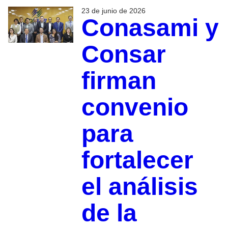
23 de junio de 2026
Conasami y
Consar
firman
convenio
para
fortalecer
el análisis
de la