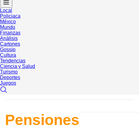
Local
Policiaca
México
Mundo
Finanzas
Análisis
Cartones
Gossip
Cultura
Tendencias
Ciencia y Salud
Turismo
Deportes
Juegos
Pensiones