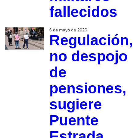
fallecidos
6 de mayo de 2026
Regulación,
no despojo
de
pensiones,
sugiere
Puente
Estrada