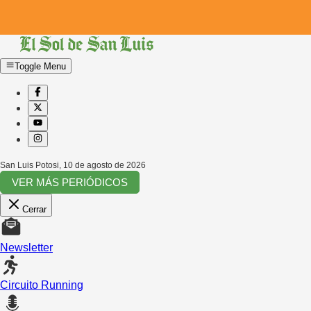
Toggle Menu
San Luis Potosi
,
10 de agosto de 2026
VER MÁS PERIÓDICOS
Cerrar
Newsletter
Circuito Running