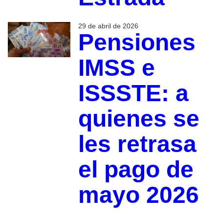
29 de abril de 2026
Pensiones
IMSS e
ISSSTE: a
quienes se
les retrasa
el pago de
mayo 2026