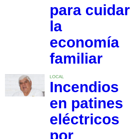
para cuidar
la
economía
familiar
LOCAL
Incendios
en patines
eléctricos
por