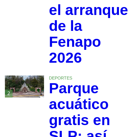
el arranque
de la
Fenapo
2026
DEPORTES
Parque
2
acuático
gratis en
SLP: así