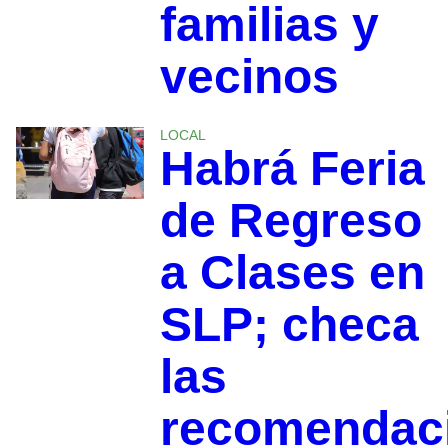
familias y
vecinos
LOCAL
Habrá Feria
de Regreso
a Clases en
SLP; checa
las
recomendac