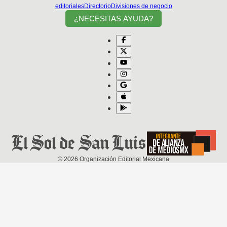
editoriales
Directorio
Divisiones de negocio
¿NECESITAS AYUDA?
©
2026
Organización Editorial Mexicana