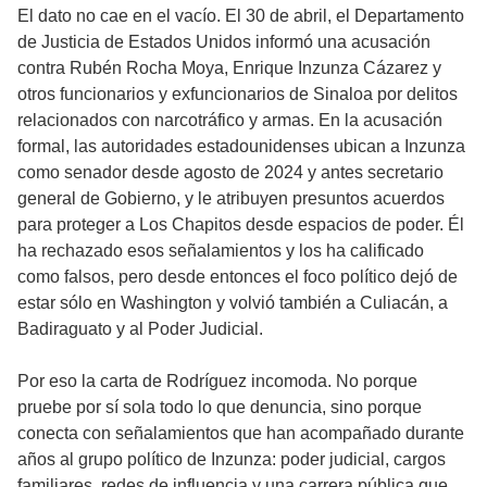
El dato no cae en el vacío. El 30 de abril, el Departamento
de Justicia de Estados Unidos informó una acusación
contra Rubén Rocha Moya, Enrique Inzunza Cázarez y
otros funcionarios y exfuncionarios de Sinaloa por delitos
relacionados con narcotráfico y armas. En la acusación
formal, las autoridades estadounidenses ubican a Inzunza
como senador desde agosto de 2024 y antes secretario
general de Gobierno, y le atribuyen presuntos acuerdos
para proteger a Los Chapitos desde espacios de poder. Él
ha rechazado esos señalamientos y los ha calificado
como falsos, pero desde entonces el foco político dejó de
estar sólo en Washington y volvió también a Culiacán, a
Badiraguato y al Poder Judicial.
Por eso la carta de Rodríguez incomoda. No porque
pruebe por sí sola todo lo que denuncia, sino porque
conecta con señalamientos que han acompañado durante
años al grupo político de Inzunza: poder judicial, cargos
familiares, redes de influencia y una carrera pública que