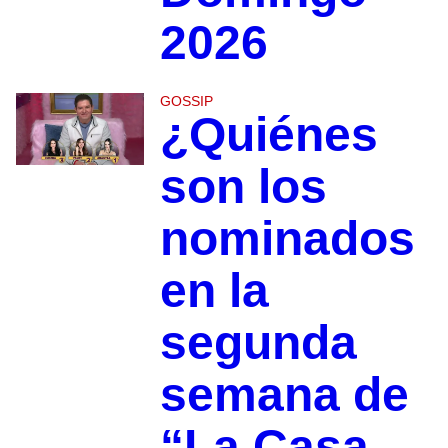
2026
GOSSIP
¿Quiénes
son los
nominados
en la
segunda
semana de
“La Casa