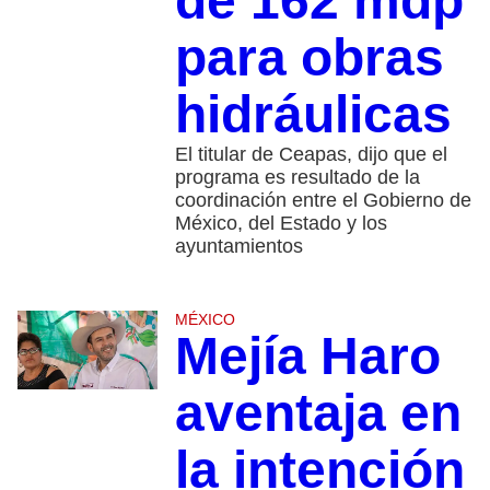
de 162 mdp
para obras
hidráulicas
El titular de Ceapas, dijo que el
programa es resultado de la
coordinación entre el Gobierno de
México, del Estado y los
ayuntamientos
MÉXICO
Mejía Haro
aventaja en
la intención