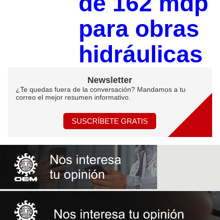
de 162 mdp
para obras
hidráulicas
Newsletter
¿Te quedas fuera de la conversación? Mandamos a tu
correo el mejor resumen informativo.
SUSCRÍBETE GRATIS