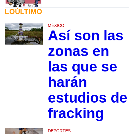
LOÚLTIMO
MÉXICO
Así son las
zonas en
las que se
harán
estudios de
fracking
DEPORTES