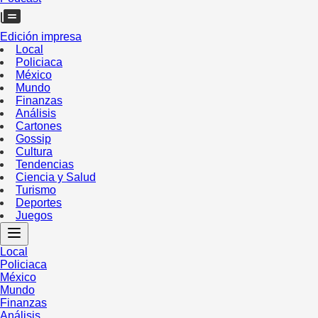
Edición impresa
Local
Policiaca
México
Mundo
Finanzas
Análisis
Cartones
Gossip
Cultura
Tendencias
Ciencia y Salud
Turismo
Deportes
Juegos
Local
Policiaca
México
Mundo
Finanzas
Análisis