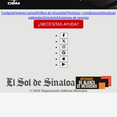
Contacto
Quiénes somos
Política de privacidad
Términos y condiciones
Directrices
editoriales
Directorio
Divisiones de negocio
¿NECESITAS AYUDA?
©
2026
Organización Editorial Mexicana