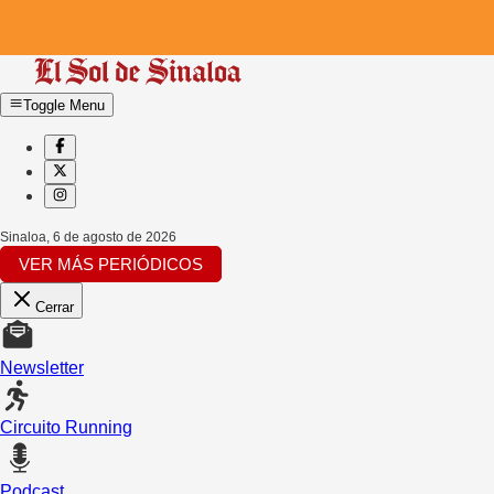
Toggle Menu
Sinaloa
,
6 de agosto de 2026
VER MÁS PERIÓDICOS
Cerrar
Newsletter
Circuito Running
Podcast