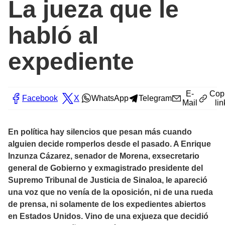
La jueza que le
habló al
expediente
E-
Cop
Facebook
X
WhatsApp
Telegram
Mail
lin
En política hay silencios que pesan más cuando
alguien decide romperlos desde el pasado. A Enrique
Inzunza Cázarez, senador de Morena, exsecretario
general de Gobierno y exmagistrado presidente del
Supremo Tribunal de Justicia de Sinaloa, le apareció
una voz que no venía de la oposición, ni de una rueda
de prensa, ni solamente de los expedientes abiertos
en Estados Unidos. Vino de una exjueza que decidió