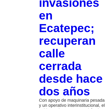
invasiones
en
Ecatepec;
recuperan
calle
cerrada
desde hace
dos años
Con apoyo de maquinaria pesada
y un operativo interinstitucional, el