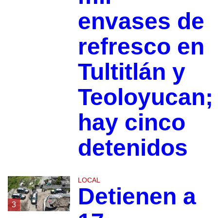
envases de
refresco en
Tultitlán y
Teoloyucan;
hay cinco
detenidos
LOCAL
Detienen a
3