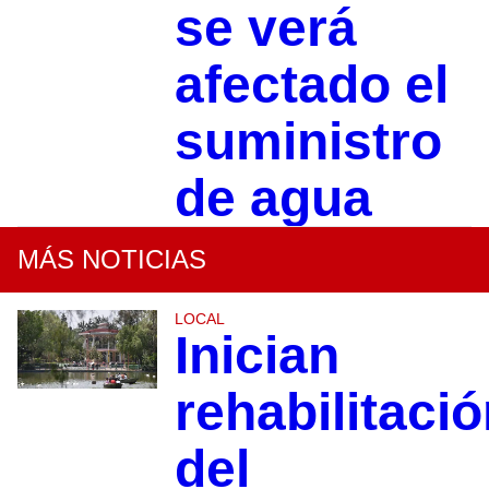
se verá
afectado el
suministro
de agua
MÁS NOTICIAS
LOCAL
Inician
rehabilitaci
del