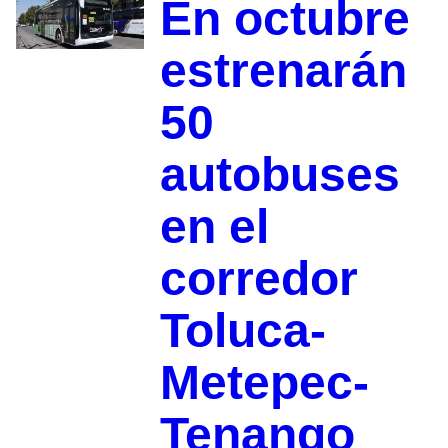
En octubre
estrenarán
50
autobuses
en el
corredor
Toluca-
Metepec-
Tenango