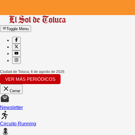
Toggle Menu
Ciudad de Toluca
,
6 de agosto de 2026
VER MÁS PERIÓDICOS
Cerrar
Newsletter
Circuito Running