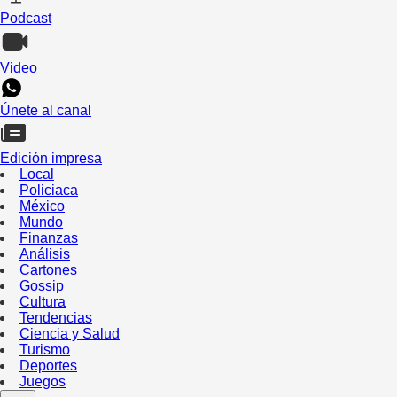
Podcast
Video
Únete al canal
Edición impresa
Local
Policiaca
México
Mundo
Finanzas
Análisis
Cartones
Gossip
Cultura
Tendencias
Ciencia y Salud
Turismo
Deportes
Juegos