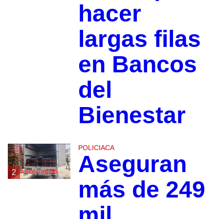
hacer
largas filas
en Bancos
del
Bienestar
POLICIACA
Aseguran
2
más de 249
mil