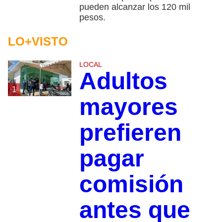
pueden alcanzar los 120 mil
pesos.
LO+VISTO
LOCAL
Adultos
1
mayores
prefieren
pagar
comisión
antes que