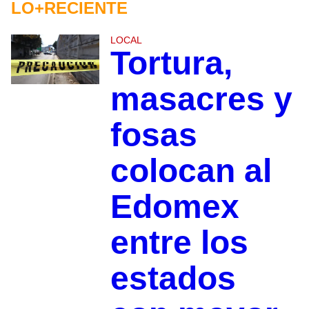
LO+RECIENTE
LOCAL
Tortura,
masacres y
fosas
colocan al
Edomex
entre los
estados