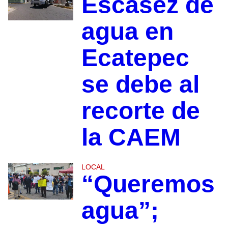
Escasez de
agua en
Ecatepec
se debe al
recorte de
la CAEM
LOCAL
“Queremos
agua”;