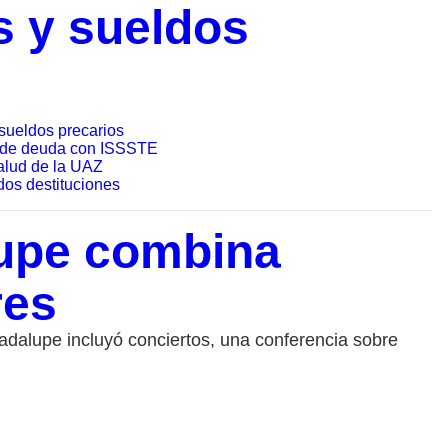
s y sueldos
sueldos precarios
s de deuda con ISSSTE
alud de la UAZ
dos destituciones
lupe combina
res
uadalupe incluyó conciertos, una conferencia sobre