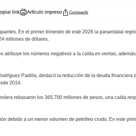
opiar link
Artículo impreso
Compartir
ntes. En el primer trimestre de este 2026 la paraestatal regis
4 millones de dólares.
ex atribuye los números negativos a la caída en ventas, además
Rodríguez Padilla, destacó la reducción de la deuda financiera d
esde 2014.
petrolera rebasaron los 365.700 millones de pesos, una caída r
ón debido a un menor volumen de petróleo crudo. En este prim