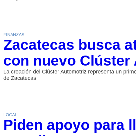
FINANZAS
Zacatecas busca at
con nuevo Clúster
La creación del Clúster Automotriz representa un primer
de Zacatecas
LOCAL
Piden apoyo para l