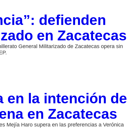
ncia”: defienden
rizado en Zacatecas
llerato General Militarizado de Zacatecas opera sin
EP.
 en la intención de
rena en Zacatecas
s Mejía Haro supera en las preferencias a Verónica