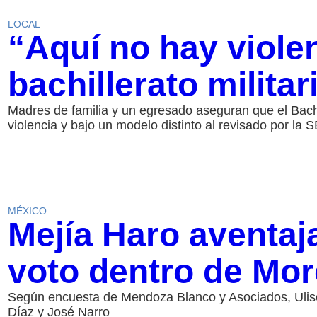
LOCAL
“Aquí no hay viole
bachillerato milita
Madres de familia y un egresado aseguran que el Bachi
violencia y bajo un modelo distinto al revisado por la S
MÉXICO
Mejía Haro aventaja
voto dentro de Mo
Según encuesta de Mendoza Blanco y Asociados, Ulise
Díaz y José Narro