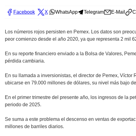
Facebook
X
WhatsApp
Telegram
E-Mail
C
Los números rojos persisten en Pemex. Los datos son preocupa
peor comienzo desde el año 2020, ya que representa 2 mil 62
En su reporte financiero enviado a la Bolsa de Valores, Pem
pérdida cambiaria.
En su llamada a inversionistas, el director de Pemex, Víctor 
ubicarse en 79.000 millones de dólares, su nivel más bajo d
En el primer trimestre del presente año, los ingresos de la 
periodo de 2025.
Se suma a este problema el descenso en ventas de exportaci
millones de barriles diarios.