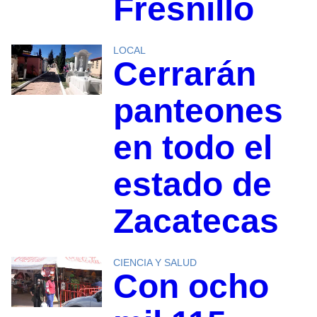
Fresnillo
LOCAL
Cerrarán
panteones
en todo el
estado de
Zacatecas
CIENCIA Y SALUD
Con ocho