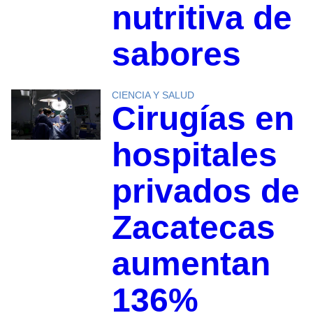
nutritiva de
sabores
CIENCIA Y SALUD
Cirugías en
hospitales
privados de
Zacatecas
aumentan
136%