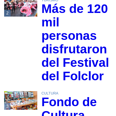
Más de 120
2
mil
personas
disfrutaron
del Festival
del Folclor
CULTURA
Fondo de
3
Cultura