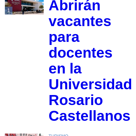
Abrirán
1
vacantes
para
docentes
en la
Universidad
Rosario
Castellanos
TURISMO