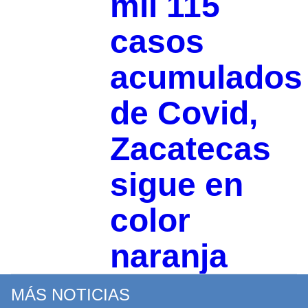
mil 115
casos
acumulados
de Covid,
Zacatecas
sigue en
color
naranja
MÁS NOTICIAS