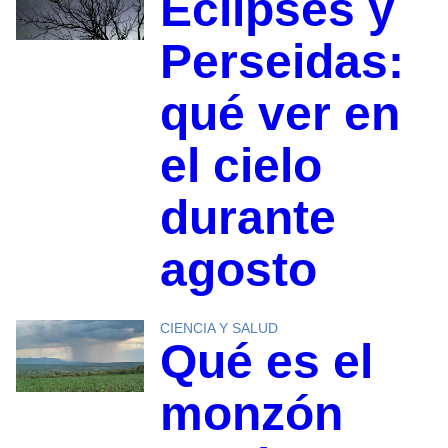
Eclipses y
Perseidas:
qué ver en
el cielo
durante
agosto
CIENCIA Y SALUD
Qué es el
monzón