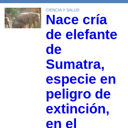
CIENCIA Y SALUD
Nace cría
de elefante
de
Sumatra,
especie en
peligro de
extinción,
en el