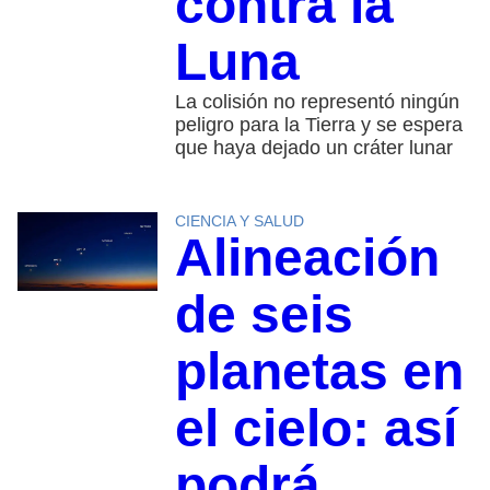
contra la
Luna
La colisión no representó ningún
peligro para la Tierra y se espera
que haya dejado un cráter lunar
CIENCIA Y SALUD
Alineación
de seis
planetas en
el cielo: así
podrá