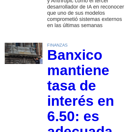
y Anthropic como el tercer
desarrollador de IA en reconocer
que uno de sus modelos
comprometió sistemas externos
en las últimas semanas
FINANZAS
Banxico
mantiene
tasa de
interés en
6.50: es
adecuada