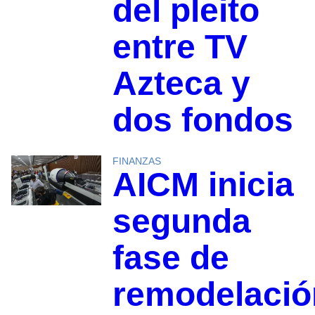
del pleito
entre TV
Azteca y
dos fondos
FINANZAS
AICM inicia
segunda
fase de
remodelació