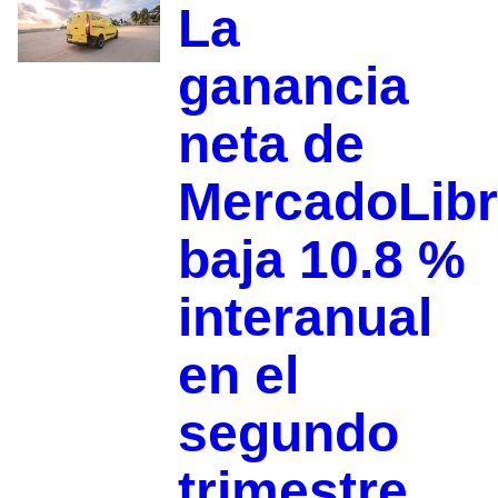
La
ganancia
neta de
MercadoLib
baja 10.8 %
interanual
en el
segundo
trimestre