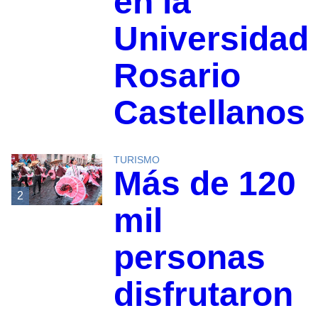
en la
Universidad
Rosario
Castellanos
TURISMO
Más de 120
2
mil
personas
disfrutaron