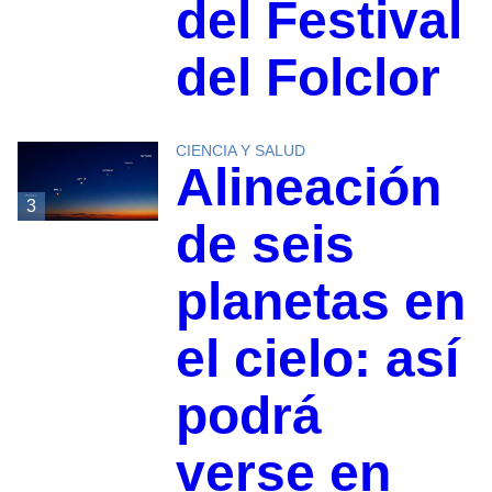
del Festival
del Folclor
CIENCIA Y SALUD
Alineación
3
de seis
planetas en
el cielo: así
podrá
verse en