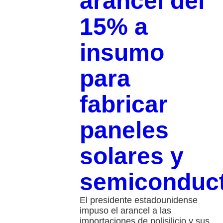
arancel del
15% a
insumo
para
fabricar
paneles
solares y
semiconduc
El presidente estadounidense
impuso el arancel a las
importaciones de polisilicio y sus