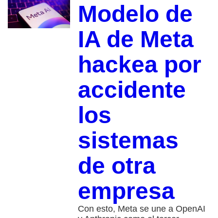
Modelo de
IA de Meta
hackea por
accidente
los
sistemas
de otra
empresa
Con esto, Meta se une a OpenAI