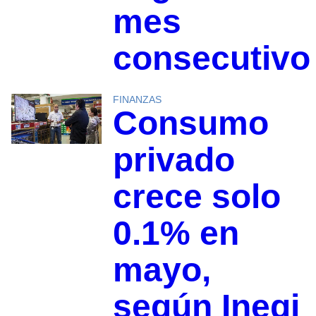
mes
consecutiv
FINANZAS
Consumo
privado
crece solo
0.1% en
mayo,
según Inegi