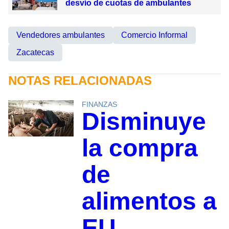
desvío de cuotas de ambulantes
Vendedores ambulantes
Comercio Informal
Zacatecas
NOTAS RELACIONADAS
FINANZAS
Disminuye
la compra
de
alimentos a
EU