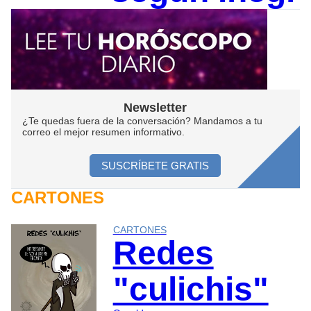
Newsletter
¿Te quedas fuera de la conversación? Mandamos a tu
correo el mejor resumen informativo.
SUSCRÍBETE GRATIS
CARTONES
CARTONES
Redes
"culichis"