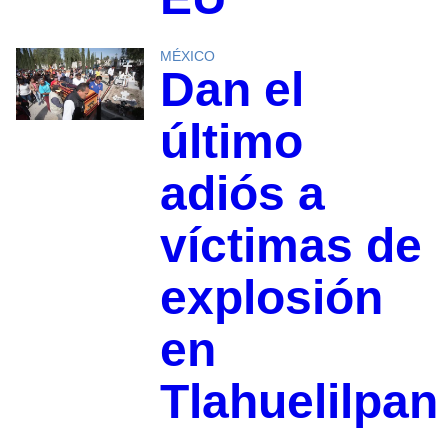
MÉXICO
Dan el
último
adiós a
víctimas de
explosión
en
Tlahuelilpan