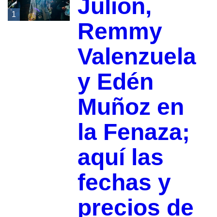
Julión,
1
Remmy
Valenzuela
y Edén
Muñoz en
la Fenaza;
aquí las
fechas y
precios de