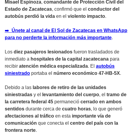
Misael Espinoza
,
comandante de Protección Civil del
Estado de Zacatecas
, confirmó que el
conductor del
autobús perdió la vida
en el
violento impacto
.
➡️
Únete al canal de El Sol de Zacatecas en WhatsApp
para no perderte la información más importante
.
Los
diez pasajeros lesionados
fueron trasladados de
inmediato a
hospitales de la capital zacatecana
para
recibir
atención médica especializada
. El
autobús
siniestrado
portaba el
número económico 47-HB-5X
.
Debido a las
labores de retiro de las unidades
siniestradas
y el
levantamiento del cuerpo
, el
tramo de
la carretera federal 45
permaneció
cerrado en ambos
sentidos
durante cerca de
cuatro horas
, lo que generó
afectaciones al tráfico
en esta
importante vía de
comunicación
que conecta el
centro del país con la
frontera norte
.