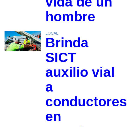
vida de un
hombre
LOCAL
Brinda
SICT
auxilio vial
a
conductores
en