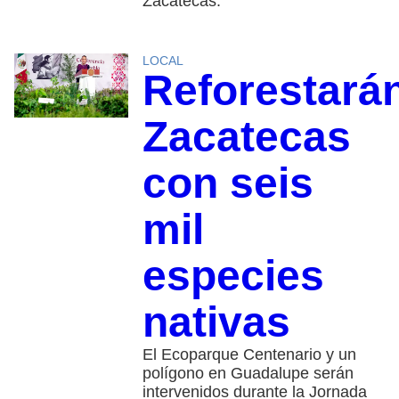
Zacatecas.
LOCAL
Reforestará
Zacatecas
con seis
mil
especies
nativas
El Ecoparque Centenario y un
polígono en Guadalupe serán
intervenidos durante la Jornada