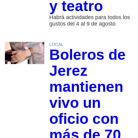
y teatro
Habrá actividades para todos los
gustos del 4 al 9 de agosto
LOCAL
Boleros de
Jerez
mantienen
vivo un
oficio con
más de 70