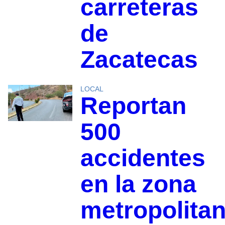
carreteras
de
Zacatecas
LOCAL
Reportan
500
accidentes
en la zona
metropolita