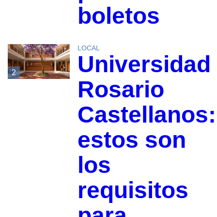
boletos
LOCAL
Universidad
2
Rosario
Castellanos:
estos son
los
requisitos
para