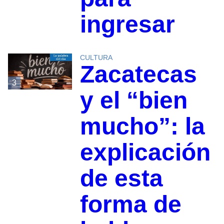
ingresar
CULTURA
Zacatecas
3
y el “bien
mucho”: la
explicación
de esta
forma de