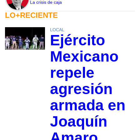
La crisis de caja
LO+RECIENTE
LOCAL
Ejército
Mexicano
repele
agresión
armada en
Joaquín
Amaro,