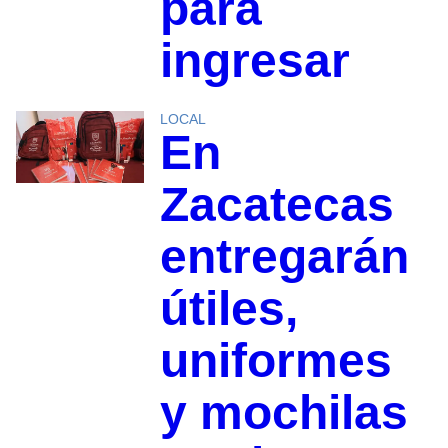
para
ingresar
LOCAL
En
Zacatecas
entregarán
útiles,
uniformes
y mochilas