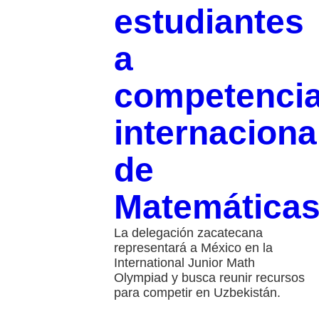
estudiantes
a
competenci
internaciona
de
Matemática
La delegación zacatecana
representará a México en la
International Junior Math
Olympiad y busca reunir recursos
para competir en Uzbekistán.