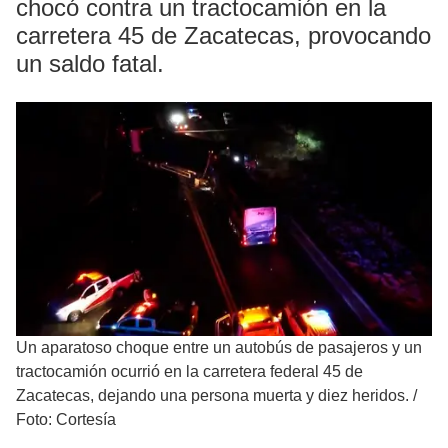
chocó contra un tractocamión en la
carretera 45 de Zacatecas, provocando
un saldo fatal.
Un aparatoso choque entre un autobús de pasajeros y un
tractocamión ocurrió en la carretera federal 45 de
Zacatecas, dejando una persona muerta y diez heridos.
/
Foto: Cortesía