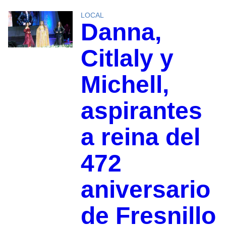
LOCAL
Danna,
Citlaly y
Michell,
aspirantes
a reina del
472
aniversario
de Fresnillo