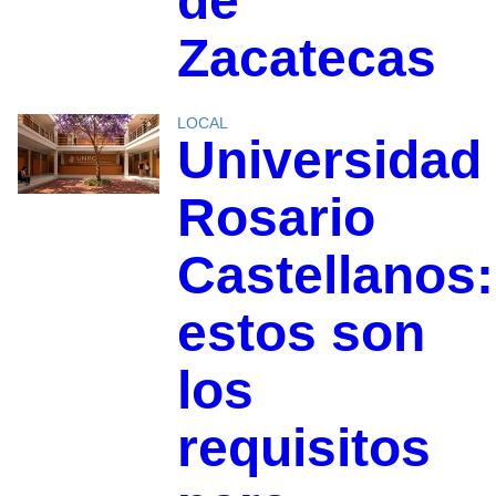
de
Zacatecas
LOCAL
Universidad
Rosario
Castellanos:
estos son
los
requisitos