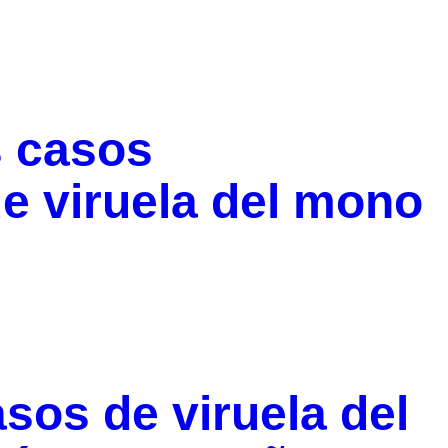
s casos
e viruela del mono
sos de viruela del