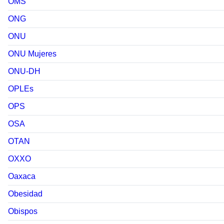
OMS
ONG
ONU
ONU Mujeres
ONU-DH
OPLEs
OPS
OSA
OTAN
OXXO
Oaxaca
Obesidad
Obispos