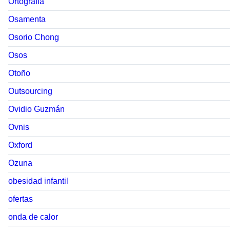
Ortografía
Osamenta
Osorio Chong
Osos
Otoño
Outsourcing
Ovidio Guzmán
Ovnis
Oxford
Ozuna
obesidad infantil
ofertas
onda de calor