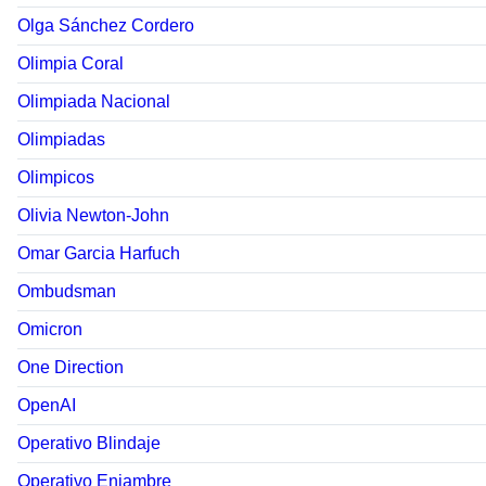
Olga Sánchez Cordero
Olimpia Coral
Olimpiada Nacional
Olimpiadas
Olimpicos
Olivia Newton-John
Omar Garcia Harfuch
Ombudsman
Omicron
One Direction
OpenAI
Operativo Blindaje
Operativo Enjambre