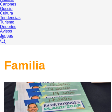
Cartones
Gossip
Cultura
Tendencias
Turismo
Deportes
Avisos
Juegos
Familia