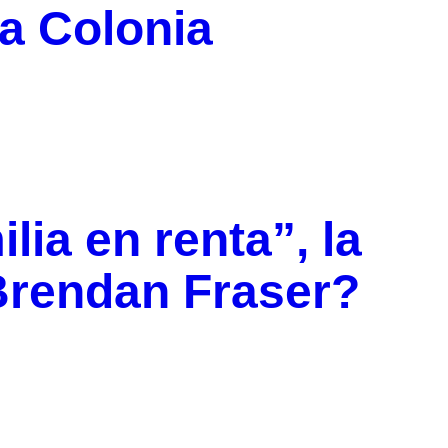
a Colonia
lia en renta”, la
Brendan Fraser?