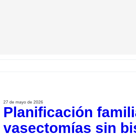
27 de mayo de 2026
Planificación famil
vasectomías sin bis