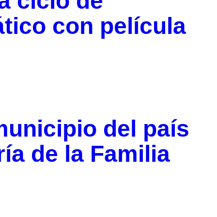
a ciclo de
tico con película
unicipio del país
ría de la Familia