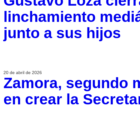
Gustavo Loza cierr
linchamiento mediá
junto a sus hijos
20 de abril de 2026
Zamora, segundo m
en crear la Secreta