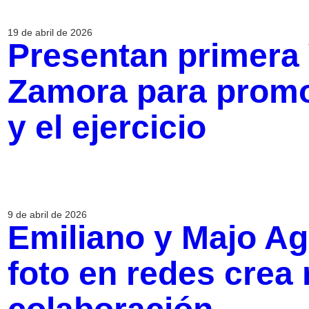
19 de abril de 2026
Presentan primera 
Zamora para promo
y el ejercicio
9 de abril de 2026
Emiliano y Majo Ag
foto en redes crea