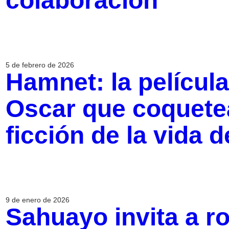
colaboración
5 de febrero de 2026
Hamnet: la películ
Oscar que coquetea
ficción de la vida
9 de enero de 2026
Sahuayo invita a ro