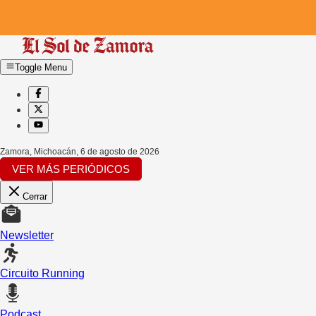
Toggle Menu
Zamora, Michoacán
,
6 de agosto de 2026
VER MÁS PERIÓDICOS
Cerrar
Newsletter
Circuito Running
Podcast