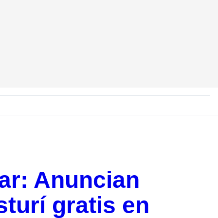
iar: Anuncian
turí gratis en