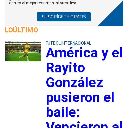
correo el mejor resumen informativo.
SUSCRÍBETE GRATIS
LOÚLTIMO
FUTBOL INTERNACIONAL
América y el
Rayito
González
pusieron el
baile:
Vencieron al