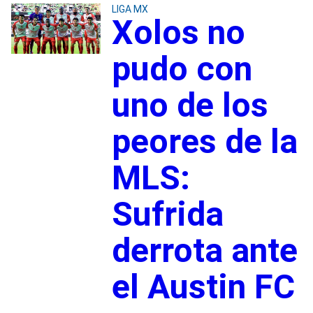
LIGA MX
Xolos no
pudo con
uno de los
peores de la
MLS:
Sufrida
derrota ante
el Austin FC