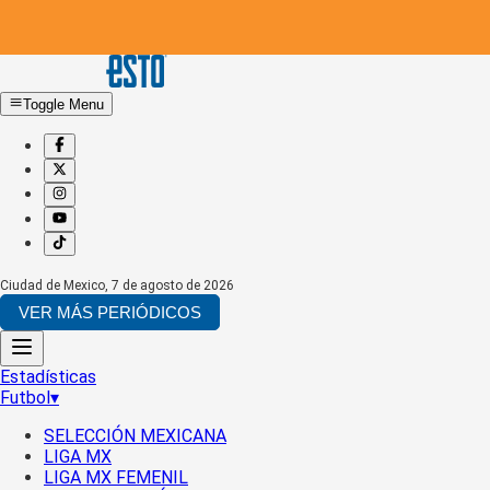
Toggle Menu
Ciudad de Mexico
,
7 de agosto de 2026
VER MÁS PERIÓDICOS
Estadísticas
Futbol
▾
SELECCIÓN MEXICANA
LIGA MX
LIGA MX FEMENIL