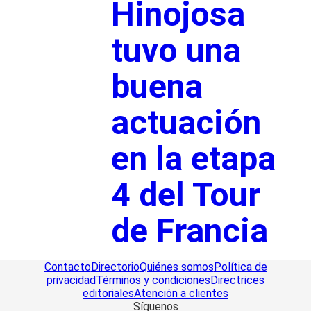
Hinojosa
tuvo una
buena
actuación
en la etapa
4 del Tour
de Francia
Contacto
Directorio
Quiénes somos
Política de
privacidad
Términos y condiciones
Directrices
editoriales
Atención a clientes
Síguenos