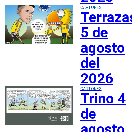
CARTONES
Terraza
5 de
agosto
del
2026
CARTONES
Trino 4
de
agosto