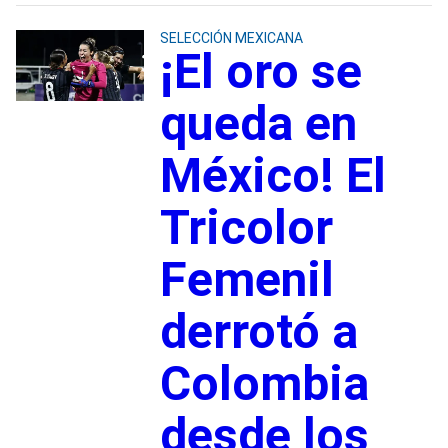
SELECCIÓN MEXICANA
¡El oro se
queda en
México! El
Tricolor
Femenil
derrotó a
Colombia
desde los