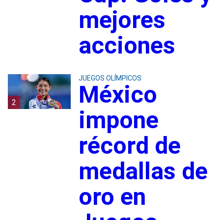
mejores
acciones
JUEGOS OLÍMPICOS
México
2
impone
récord de
medallas de
oro en