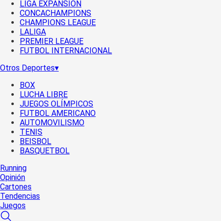
LIGA EXPANSIÓN
CONCACHAMPIONS
CHAMPIONS LEAGUE
LALIGA
PREMIER LEAGUE
FUTBOL INTERNACIONAL
Otros Deportes
▾
BOX
LUCHA LIBRE
JUEGOS OLÍMPICOS
FUTBOL AMERICANO
AUTOMOVILISMO
TENIS
BEISBOL
BASQUETBOL
Running
Opinión
Cartones
Tendencias
Juegos