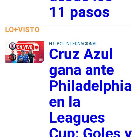
11 pasos
LO+VISTO
FUTBOL INTERNACIONAL
Cruz Azul
1
gana ante
Philadelphia
en la
Leagues
Cup: Goles y