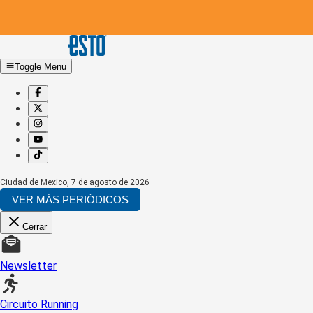
Toggle Menu
Ciudad de Mexico
,
7 de agosto de 2026
VER MÁS PERIÓDICOS
Cerrar
Newsletter
Circuito Running