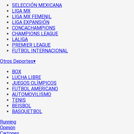
SELECCIÓN MEXICANA
LIGA MX
LIGA MX FEMENIL
LIGA EXPANSIÓN
CONCACHAMPIONS
CHAMPIONS LEAGUE
LALIGA
PREMIER LEAGUE
FUTBOL INTERNACIONAL
Otros Deportes
▾
BOX
LUCHA LIBRE
JUEGOS OLÍMPICOS
FUTBOL AMERICANO
AUTOMOVILISMO
TENIS
BEISBOL
BASQUETBOL
Running
Opinión
Cartones