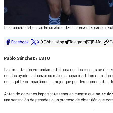
Los runners deben cuidar su alimentación para mejorar su ren
Facebook
X
WhatsApp
Telegram
E-Mail
Co
Pablo Sánchez / ESTO
La alimentación es fundamental para que los runners se de
que los ayude a alcanzar su máxima capacidad. Los corredore
que aquí te compartimos lo mejor que puedes comer antes de
Antes de correr es importante tener en cuenta que
no se de
una sensación de pesadez o un proceso de digestión que comp