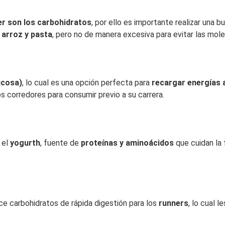
rer son los carbohidratos
, por ello es importante realizar una 
n
arroz y pasta
, pero no de manera excesiva para evitar las mo
ucosa)
, lo cual es una opción perfecta para
recargar energías 
os corredores para consumir previo a su carrera.
 el
yogurth
, fuente de
proteínas y aminoácidos
que cuidan la 
ce carbohidratos de rápida digestión para los
runners
, lo cual 