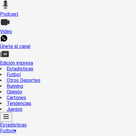
Podcast
Video
Únete al canal
Edición impresa
Estadísticas
Futbol
Otros Deportes
Running
Opinión
Cartones
Tendencias
Juegos
Estadísticas
Futbol
▾