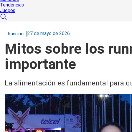
Tendencias
Juegos
27 de mayo de 2026
Running
Mitos sobre los run
importante
La alimentación es fundamental para q