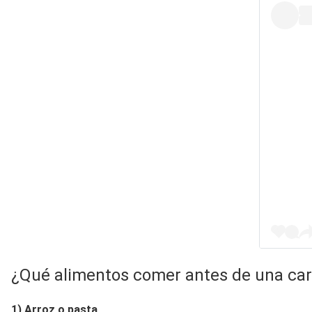
¿Qué alimentos comer antes de una ca
1) Arroz o pasta