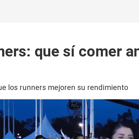
ners: que sí comer a
ue los runners mejoren su rendimiento