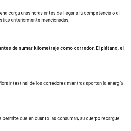
buena carga unas horas antes de llegar a la competencia o al
lestias anteriormente mencionadas.
antes de sumar kilometraje como corredor
.
El plátano, el
flora intestinal de los corredores mientras aportan la energía
les permite que en cuanto las consuman, su cuerpo recargue