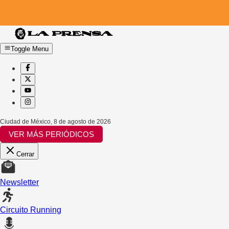
Toggle Menu
Ciudad de México
,
8 de agosto de 2026
VER MÁS PERIÓDICOS
Cerrar
Newsletter
Circuito Running