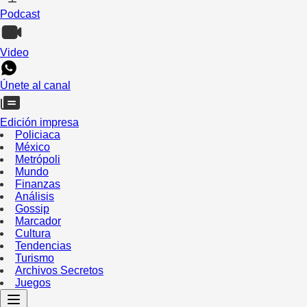
Podcast
Video
Únete al canal
Edición impresa
Policiaca
México
Metrópoli
Mundo
Finanzas
Análisis
Gossip
Marcador
Cultura
Tendencias
Turismo
Archivos Secretos
Juegos