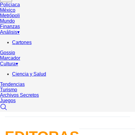
Policiaca
México
Metrópoli
Mundo
Finanzas
Análisis
▾
Cartones
Gossip
Marcador
Cultura
▾
Ciencia y Salud
Tendencias
Turismo
Archivos Secretos
Juegos