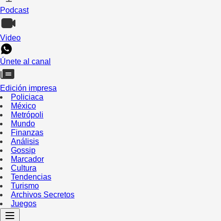
Podcast
Video
Únete al canal
Edición impresa
Policiaca
México
Metrópoli
Mundo
Finanzas
Análisis
Gossip
Marcador
Cultura
Tendencias
Turismo
Archivos Secretos
Juegos