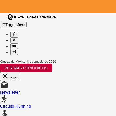
Toggle Menu
Ciudad de México
,
8 de agosto de 2026
VER MÁS PERIÓDICOS
Cerrar
Newsletter
Circuito Running