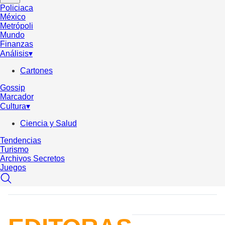
Policiaca
México
Metrópoli
Mundo
Finanzas
Análisis
▾
Cartones
Gossip
Marcador
Cultura
▾
Ciencia y Salud
Tendencias
Turismo
Archivos Secretos
Juegos