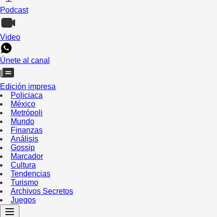
Podcast
Video
Únete al canal
Edición impresa
Policiaca
México
Metrópoli
Mundo
Finanzas
Análisis
Gossip
Marcador
Cultura
Tendencias
Turismo
Archivos Secretos
Juegos