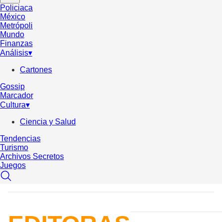
Policiaca
México
Metrópoli
Mundo
Finanzas
Análisis
▾
Cartones
Gossip
Marcador
Cultura
▾
Ciencia y Salud
Tendencias
Turismo
Archivos Secretos
Juegos