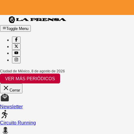
Toggle Menu
Ciudad de México
,
8 de agosto de 2026
VER MÁS PERIÓDICOS
Cerrar
Newsletter
Circuito Running