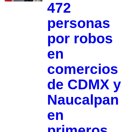
472
personas
por robos
en
comercios
de CDMX y
Naucalpan
en
primeros