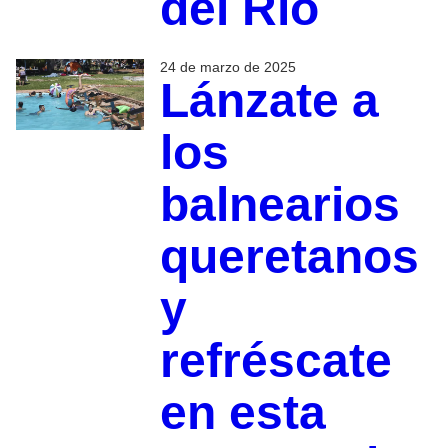
del Río
24 de marzo de 2025
Lánzate a
los
balnearios
queretanos
y
refréscate
en esta