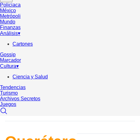
Policiaca
México
Metrópoli
Mundo
Finanzas
Análisis
▾
Cartones
Gossip
Marcador
Cultura
▾
Ciencia y Salud
Tendencias
Turismo
Archivos Secretos
Juegos