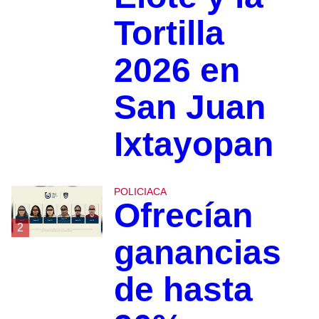
Tortilla
2026 en
San Juan
Ixtayopan
POLICIACA
Ofrecían
2
ganancias
de hasta