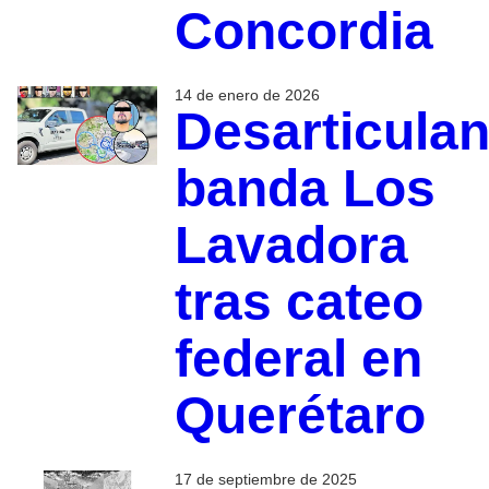
Concordia
14 de enero de 2026
Desarticula
banda Los
Lavadora
tras cateo
federal en
Querétaro
17 de septiembre de 2025