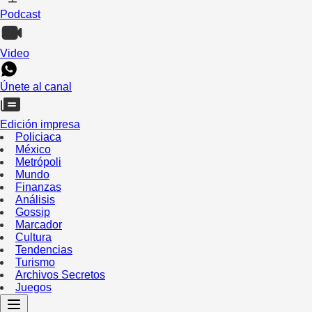
Podcast
Video
Únete al canal
Edición impresa
Policiaca
México
Metrópoli
Mundo
Finanzas
Análisis
Gossip
Marcador
Cultura
Tendencias
Turismo
Archivos Secretos
Juegos