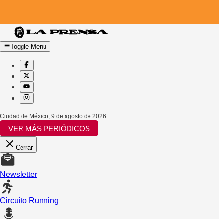
Toggle Menu
Ciudad de México
,
9 de agosto de 2026
VER MÁS PERIÓDICOS
Cerrar
Newsletter
Circuito Running