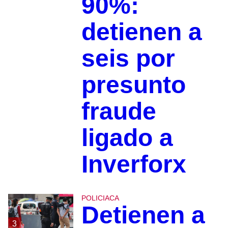
90%:
detienen a
seis por
presunto
fraude
ligado a
Inverforx
POLICIACA
Detienen a
3