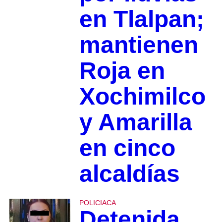
en Tlalpan;
mantienen
Roja en
Xochimilco
y Amarilla
en cinco
alcaldías
POLICIACA
Detenida