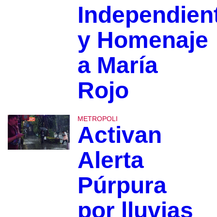
Independien
y Homenaje
a María
Rojo
METROPOLI
Activan
Alerta
Púrpura
por lluvias