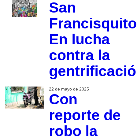
San
Francisquito
En lucha
contra la
gentrificaci
22 de mayo de 2025
Con
reporte de
robo la