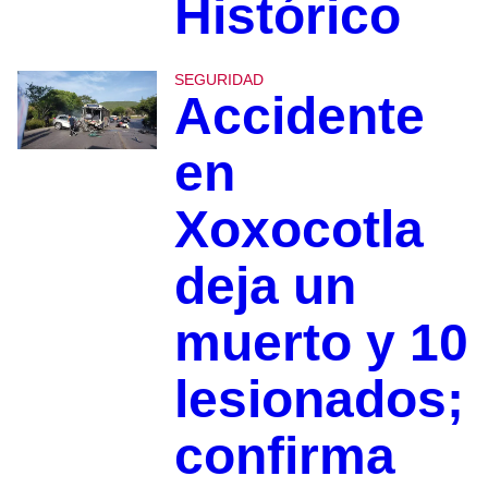
Histórico
SEGURIDAD
Accidente
en
Xoxocotla
deja un
muerto y 10
lesionados;
confirma