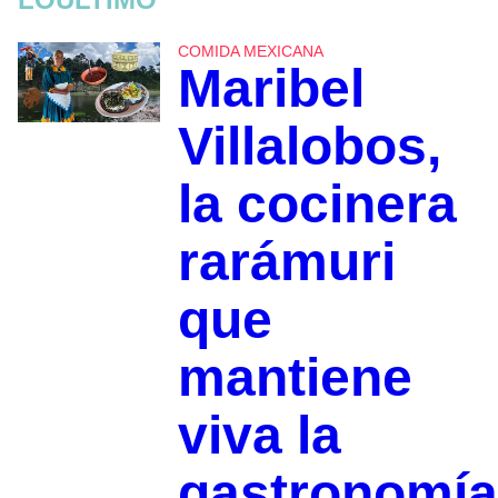
COMIDA MEXICANA
Maribel
Villalobos,
la cocinera
rarámuri
que
mantiene
viva la
gastronomía