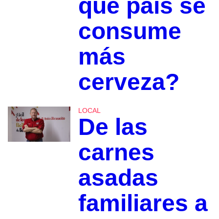
qué país se
consume
más
cerveza?
LOCAL
De las
carnes
asadas
familiares a