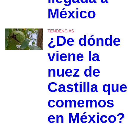
México
TENDENCIAS
¿De dónde
viene la
nuez de
Castilla que
comemos
en México?