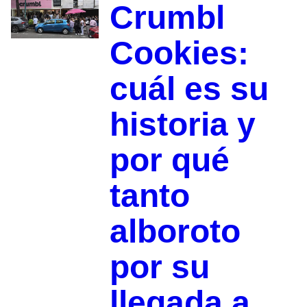
Crumbl
Cookies:
cuál es su
historia y
por qué
tanto
alboroto
por su
llegada a