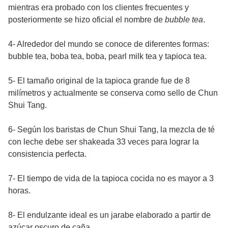
mientras era probado con los clientes frecuentes y
posteriormente se hizo oficial el nombre de
bubble tea
.
4- Alrededor del mundo se conoce de diferentes formas:
bubble tea, boba tea, boba, pearl milk tea y tapioca tea.
5- El tamaño original de la tapioca grande fue de 8
milímetros y actualmente se conserva como sello de Chun
Shui Tang.
6- Según los baristas de Chun Shui Tang, la mezcla de té
con leche debe ser shakeada 33 veces para lograr la
consistencia perfecta.
7- El tiempo de vida de la tapioca cocida no es mayor a 3
horas.
8- El endulzante ideal es un jarabe elaborado a partir de
azúcar oscuro de caña.