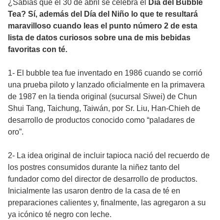
¿Sabías que el 30 de abril se celebra el
Día del Bubble
Tea? Sí, además del Día del Niño lo que te resultará
maravilloso cuando leas el punto número 2 de esta
lista de datos curiosos sobre una de mis bebidas
favoritas con té.
1- El bubble tea fue inventado en 1986 cuando se corrió
una prueba piloto y lanzado oficialmente en la primavera
de 1987 en la tienda original (sucursal Siwei) de Chun
Shui Tang, Taichung, Taiwán, por Sr. Liu, Han-Chieh de
desarrollo de productos conocido como “paladares de
oro”.
2- La idea original de incluir tapioca nació del recuerdo de
los postres consumidos durante la niñez tanto del
fundador como del director de desarrollo de productos.
Inicialmente las usaron dentro de la casa de té en
preparaciones calientes y, finalmente, las agregaron a su
ya icónico té negro con leche.