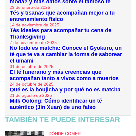
moda? y más datos sobre el famoso té
29 de enero de 2026
Tés y tisanas que acompañan mejor a tu
entrenamiento físico
14 de noviembre de 2025
Tés ideales para acompañar tu cena de
Thanksgiving
7 de noviembre de 2025
No todo es matcha: Conoce el Gyokuro, un
té que te va a cambiar la forma de saborear
el umami
31 de octubre de 2025
El té funerario y más creencias que
acompañan tanto a vivos como a muertos
24 de octubre de 2025
Qué es la houjicha y por qué no es matcha
21 de agosto de 2025
Milk Oolong: Cómo identificar un té
auténtico (Jin Xuan) de uno falso
TAMBIÉN TE PUEDE INTERESAR
DÓNDE COMER