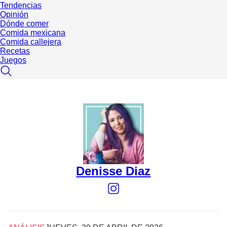
Tendencias
Opinión
Dónde comer
Comida mexicana
Comida callejera
Recetas
Juegos
Denisse Diaz