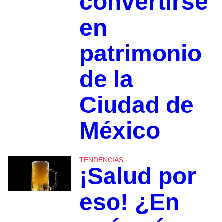
convertirse
en
patrimonio
de la
Ciudad de
México
TENDENCIAS
¡Salud por
eso! ¿En