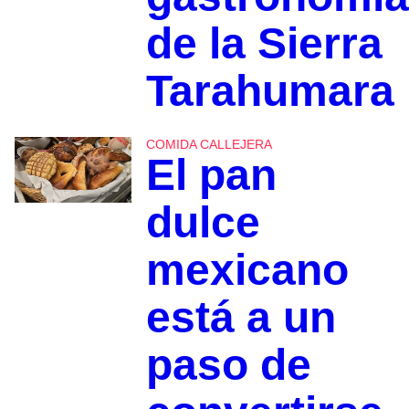
de la Sierra
Tarahumara
COMIDA CALLEJERA
El pan
dulce
mexicano
está a un
paso de