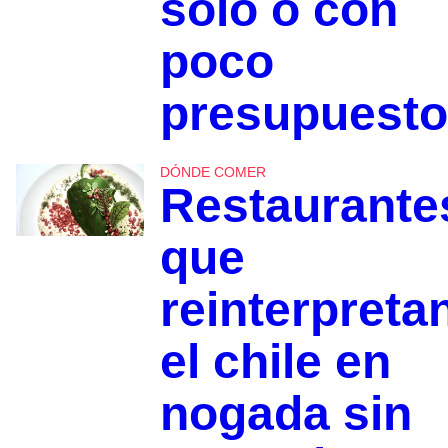
solo o con
poco
presupuesto
DÓNDE COMER
Restaurante
que
reinterpreta
el chile en
nogada sin