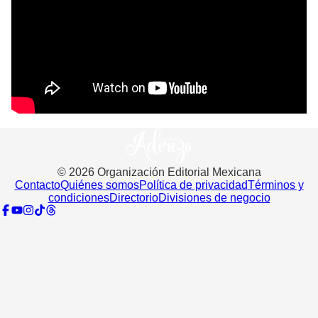
©
2026
Organización Editorial Mexicana
Contacto
Quiénes somos
Política de privacidad
Términos y
condiciones
Directorio
Divisiones de negocio