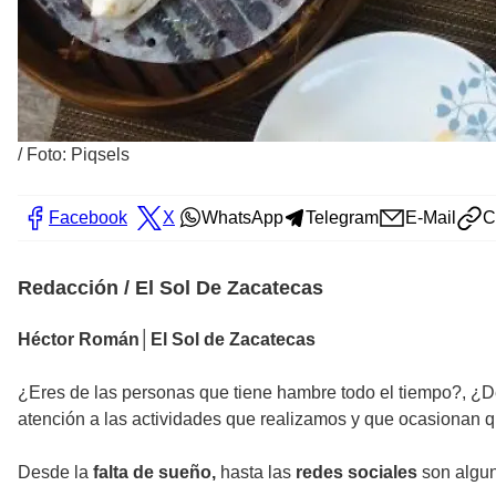
/
Foto: Piqsels
Facebook
X
WhatsApp
Telegram
E-Mail
C
Redacción / El Sol De Zacatecas
Héctor Román│El Sol de Zacatecas
¿Eres de las personas que tiene hambre todo el tiempo?, ¿De
atención a las actividades que realizamos y que ocasionan
Desde la
falta de sueño,
hasta las
redes sociales
son algun