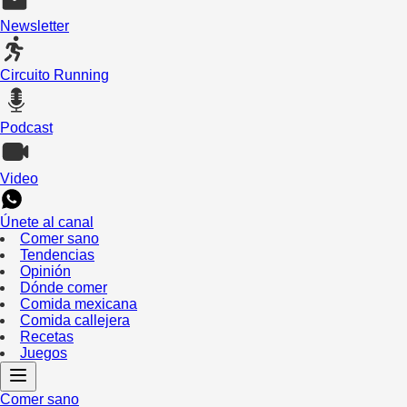
Newsletter
Circuito Running
Podcast
Video
Únete al canal
Comer sano
Tendencias
Opinión
Dónde comer
Comida mexicana
Comida callejera
Recetas
Juegos
Comer sano