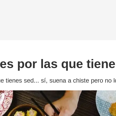
ones por las que tie
 tienes sed... sí, suena a chiste pero no l