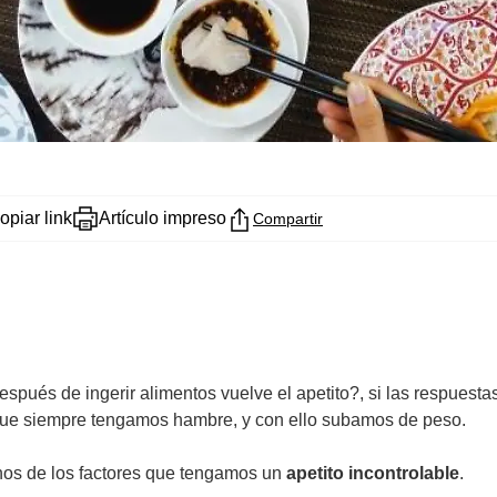
opiar link
Artículo impreso
Compartir
spués de ingerir alimentos vuelve el apetito?, si las respuest
 que siempre tengamos hambre, y con ello subamos de peso.
os de los factores que tengamos un
apetito incontrolable
.