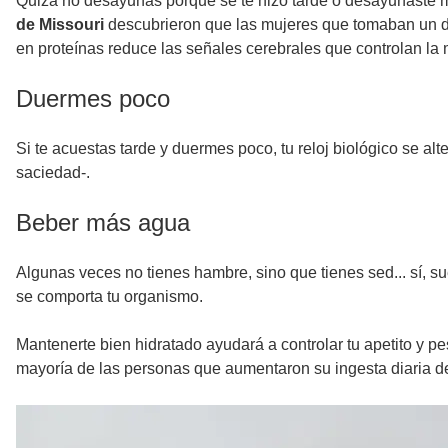
Quizá no desayunas porque se te hizo tarde o desayunaste 
de Missouri
descubrieron que las mujeres que tomaban un d
en proteínas reduce las señales cerebrales que controlan la 
Duermes poco
Si te acuestas tarde y duermes poco, tu reloj biológico se al
saciedad-.
Beber más agua
Algunas veces no tienes hambre, sino que tienes sed... sí, 
se comporta tu organismo.
Mantenerte bien hidratado ayudará a controlar tu apetito y p
mayoría de las personas que aumentaron su ingesta diaria de 