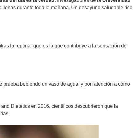
te del día es la verdad.
Investigadores de la
Universidad
 llenas durante toda la mañana. Un desayuno saludable rico
tras la reptina -que es la que contribuye a la sensación de
able prueba bebiendo un vaso de agua, y pon atención a cómo
and Dietetics en 2016, científicos descubrieron que la
rias.