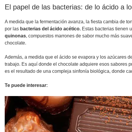
El papel de las bacterias: de lo ácido a lo
A medida que la fermentación avanza, la fiesta cambia de t
por las
bacterias del ácido acético.
Estas bacterias tienen 
quinonas
, compuestos marrones de sabor mucho más suave. E
chocolate.
Además, a medida que el ácido se evapora y los azúcares d
trabajo. Es aquí donde el chocolate adquiere esos sabores 
es el resultado de una compleja sinfonía biológica, donde ca
Te puede interesar: