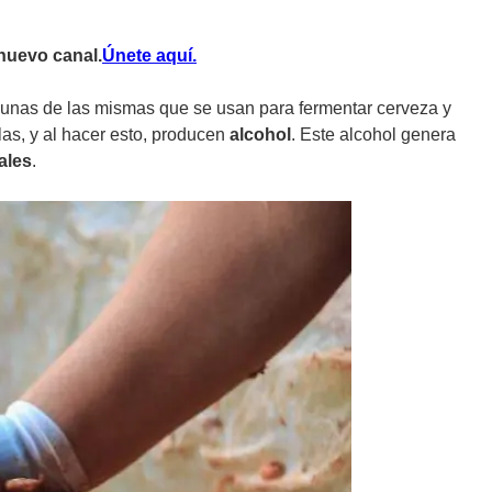
nuevo canal.
Únete aquí.
gunas de las mismas que se usan para fermentar cerveza y
las, y al hacer esto, producen
alcohol
. Este alcohol genera
ales
.