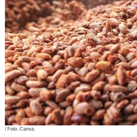
/
Foto. Canva.