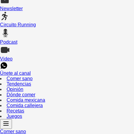
Newsletter
Circuito Running
Podcast
Video
Únete al canal
Comer sano
Tendencias
Opinión
Dónde comer
Comida mexicana
Comida callejera
Recetas
Juegos
Comer sano