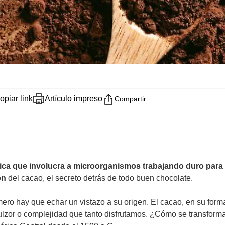
opiar link
Artículo impreso
Compartir
a que involucra a microorganismos trabajando duro para tr
ón
del cacao, el secreto detrás de todo buen chocolate.
ero hay que echar un vistazo a su origen. El cacao, en su forma
lzor o complejidad que tanto disfrutamos. ¿Cómo se transform