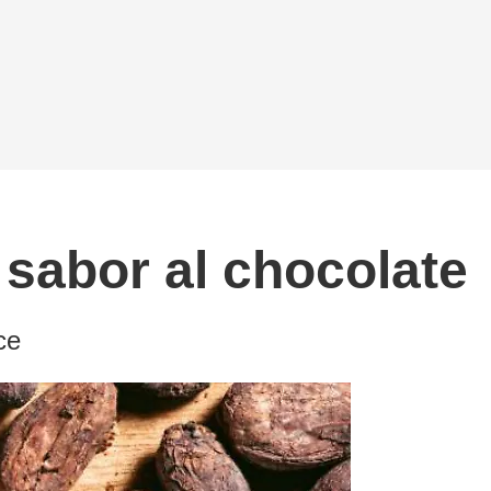
 sabor al chocolate
ce