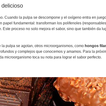
 delicioso
ono. Cuando la pulpa se descompone y el oxígeno entra en jueg
un papel fundamental: transforman los polifenoles (responsables
ste proceso no solo mejora el sabor, sino que también da luga
e la pulpa se agotan, otros microorganismos, como
hongos fil
profundos y complejos que conocemos y amamos. Para la próxim
da microorganismo toca su nota para lograr el sabor perfecto.