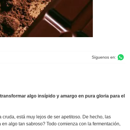
Síguenos en:
ansformar algo insípido y amargo en pura gloria para el
 cruda, está muy lejos de ser apetitoso. De hecho, las
a en algo tan sabroso? Todo comienza con la fermentación,