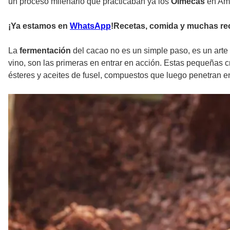
un proceso milenario que practicaban ya los
Olmecas
en Amé
¡Ya estamos en
WhatsApp
!Recetas, comida y muchas re
La
fermentación
del cacao no es un simple paso, es un arte
vino, son las primeras en entrar en acción. Estas pequeñas c
ésteres y aceites de fusel, compuestos que luego penetran 