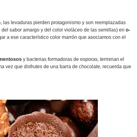
o, las levaduras pierden protagonismo y son reemplazadas
 del sabor amargo y del color violáceo de las semillas) en
o-
r a ese característico color marrón que asociamos con el
amentosos
y bacterias formadoras de esporas, terminan el
a vez que disfrutes de una barra de chocolate, recuerda que