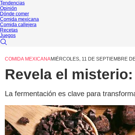
Tendencias
Opinión
Dónde comer
Comida mexicana
Comida callejera
Recetas
Juegos
COMIDA MEXICANA
MIÉRCOLES, 11 DE SEPTIEMBRE DE
Revela el misterio:
La fermentación es clave para transform