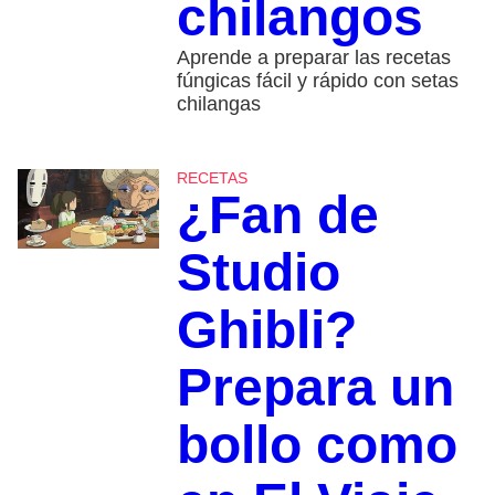
chilangos
Aprende a preparar las recetas
fúngicas fácil y rápido con setas
chilangas
RECETAS
¿Fan de
Studio
Ghibli?
Prepara un
bollo como