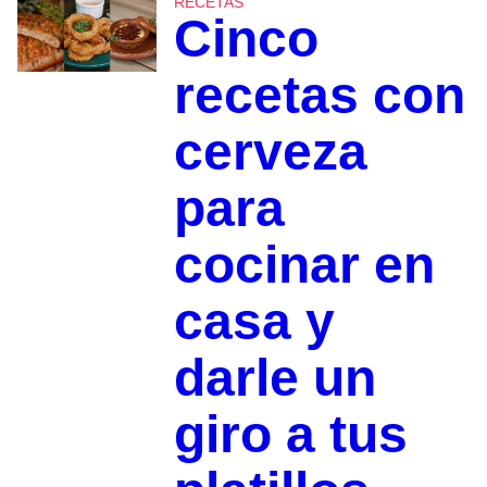
RECETAS
Cinco
recetas con
cerveza
para
cocinar en
casa y
darle un
giro a tus