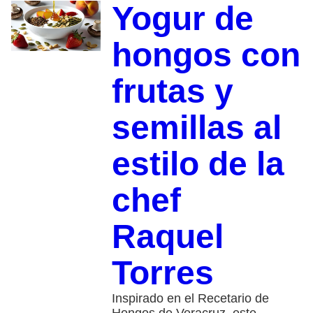
Yogur de
hongos con
frutas y
semillas al
estilo de la
chef
Raquel
Torres
Inspirado en el Recetario de
Hongos de Veracruz, este