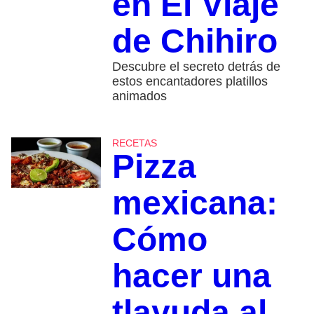
en El Viaje
de Chihiro
Descubre el secreto detrás de
estos encantadores platillos
animados
RECETAS
Pizza
mexicana:
Cómo
hacer una
tlayuda al