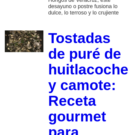
desayuno o postre fusiona lo
dulce, lo terroso y lo crujiente
Tostadas
de puré de
huitlacoche
y camote:
Receta
gourmet
para