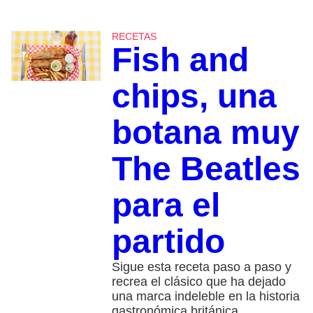
RECETAS
Fish and
chips, una
botana muy
The Beatles
para el
partido
Sigue esta receta paso a paso y
recrea el clásico que ha dejado
una marca indeleble en la historia
gastronómica británica