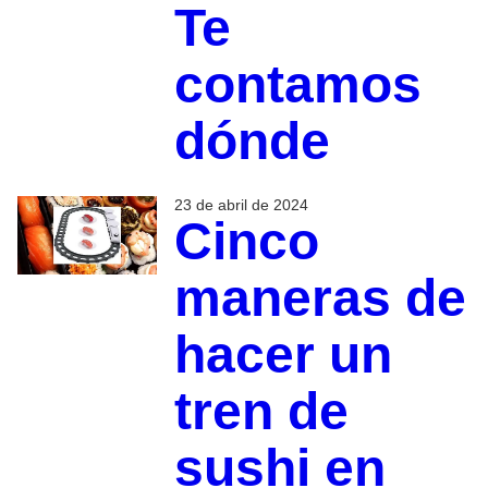
Te
contamos
dónde
23 de abril de 2024
Cinco
maneras de
hacer un
tren de
sushi en