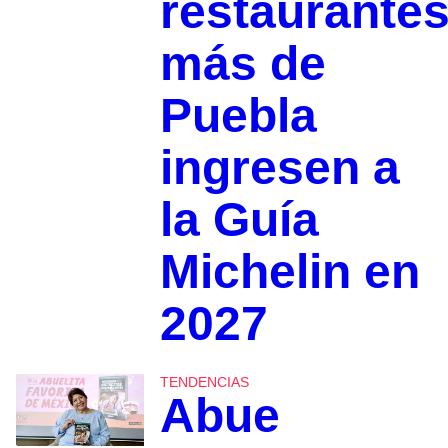
restaurante
más de
Puebla
ingresen a
la Guía
Michelin en
2027
TENDENCIAS
Abue