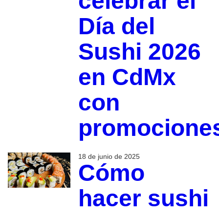
celebrar el
Día del
Sushi 2026
en CdMx
con
promocione
18 de junio de 2025
Cómo
hacer sushi