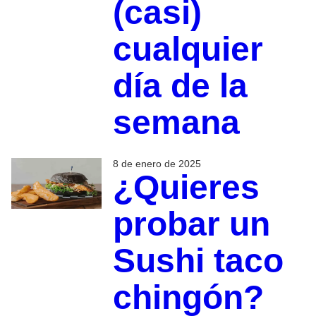
(casi)
cualquier
día de la
semana
8 de enero de 2025
¿Quieres
probar un
Sushi taco
chingón?