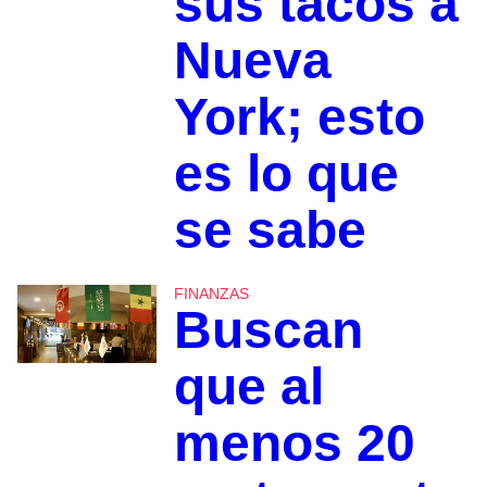
sus tacos a
Nueva
York; esto
es lo que
se sabe
FINANZAS
Buscan
que al
menos 20