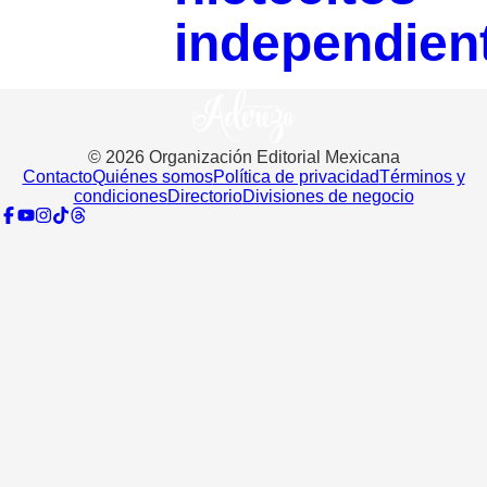
independien
©
2026
Organización Editorial Mexicana
Contacto
Quiénes somos
Política de privacidad
Términos y
condiciones
Directorio
Divisiones de negocio