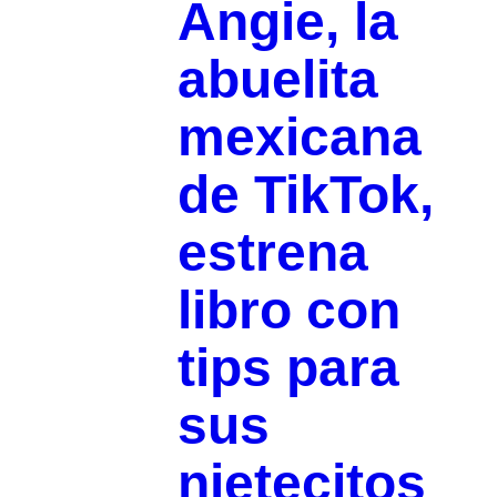
Angie, la
abuelita
mexicana
de TikTok,
estrena
libro con
tips para
sus
nietecitos