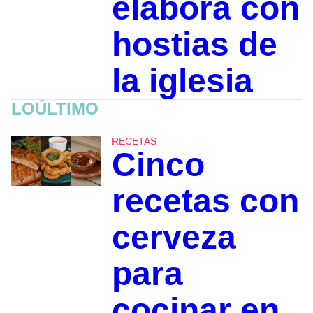
elabora con
hostias de
la iglesia
LOÚLTIMO
RECETAS
Cinco
recetas con
cerveza
para
cocinar en