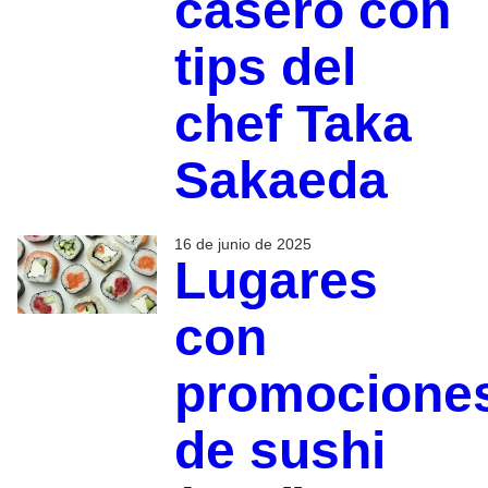
casero con
tips del
chef Taka
Sakaeda
16 de junio de 2025
Lugares
con
promocione
de sushi