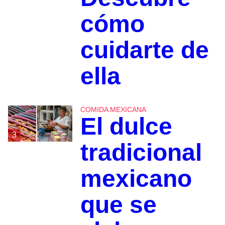
cómo
cuidarte de
ella
COMIDA MEXICANA
El dulce
3
tradicional
mexicano
que se