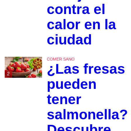
contra el
calor en la
ciudad
COMER SANO
¿Las fresas
2
pueden
tener
salmonella?
Descubre