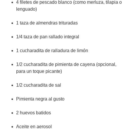
4 filetes de pescado blanco (como merluza, tilapia o
lenguado)
1 taza de almendras trituradas
1/4 taza de pan rallado integral
1 cucharadita de ralladura de limón
1/2 cucharadita de pimienta de cayena (opcional,
para un toque picante)
1/2 cucharadita de sal
Pimienta negra al gusto
2 huevos batidos
Aceite en aerosol