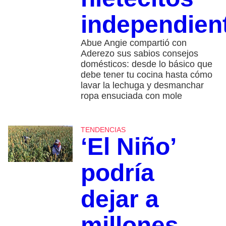
independien
Abue Angie compartió con
Aderezo sus sabios consejos
domésticos: desde lo básico que
debe tener tu cocina hasta cómo
lavar la lechuga y desmanchar
ropa ensuciada con mole
TENDENCIAS
‘El Niño’
podría
dejar a
millones