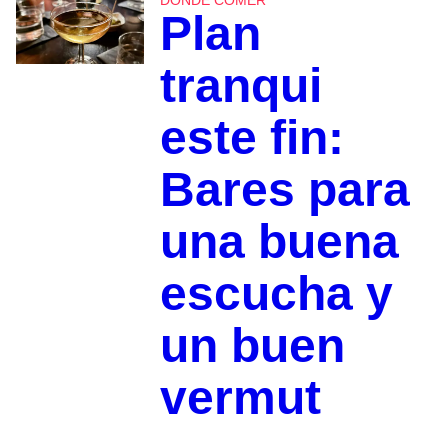
DÓNDE COMER
Plan
tranqui
este fin:
Bares para
una buena
escucha y
un buen
vermut