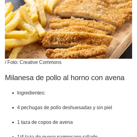
/
Foto: Creative Commons
Milanesa de pollo al horno con avena
Ingredientes:
4 pechugas de pollo deshuesadas y sin piel
1 taza de copos de avena
1/4 taza de queso parmesano rallado