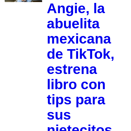
Angie, la
abuelita
mexicana
de TikTok,
estrena
libro con
tips para
sus
nietecitos