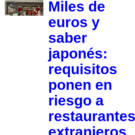
Miles de
euros y
saber
japonés:
requisitos
ponen en
riesgo a
restaurante
extranjeros