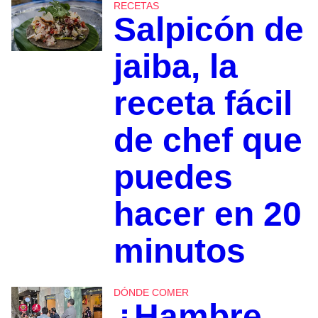
RECETAS
Salpicón de
jaiba, la
receta fácil
de chef que
puedes
hacer en 20
minutos
DÓNDE COMER
¿Hambre