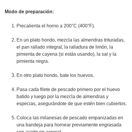
Modo de preparación:
Precalienta el horno a 200°C (400°F).
En un plato hondo, mezcla las almendras trituradas,
el pan rallado integral, la ralladura de limón, la
pimienta de cayena (si estás usando), la sal y la
pimienta negra.
En otro plato hondo, bate los huevos.
Pasa cada filete de pescado primero por el huevo
batido y luego por la mezcla de almendras y
especias, asegurándote de que estén bien cubiertos.
Coloca las milanesas de pescado empanizadas en
una bandeja para hornear previamente engrasada
con aceite en aerosol.