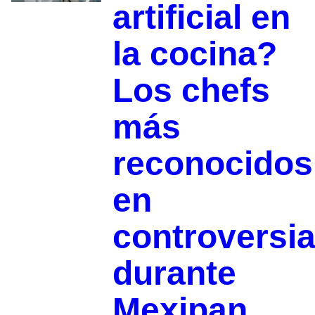
artificial en
la cocina?
Los chefs
más
reconocidos
en
controversi
durante
Mexipan