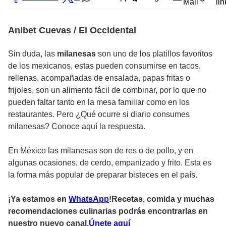
Mail
lin
Anibet Cuevas / El Occidental
Sin duda, las
milanesas
son uno de los platillos favoritos
de los mexicanos, estas pueden consumirse en tacos,
rellenas, acompañadas de ensalada, papas fritas o
frijoles, son un alimento fácil de combinar, por lo que no
pueden faltar tanto en la mesa familiar como en los
restaurantes. Pero ¿Qué ocurre si diario consumes
milanesas? Conoce aquí la respuesta.
En México las milanesas son de res o de pollo, y en
algunas ocasiones, de cerdo, empanizado y frito. Esta es
la forma más popular de preparar bisteces en el país.
¡Ya estamos en
WhatsApp
!Recetas, comida y muchas
recomendaciones culinarias podrás encontrarlas en
nuestro nuevo canal.
Únete aquí