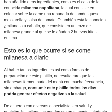
han añadido otros ingredientes, como es el caso de la
conocida
milanesa napolitana,
la cual consiste en
colocar sobre la carne una rebanada de jamón, queso
mozzarella y salsa de tomate. O también está la conocida
¿milanesa a caballo, que consiste en un trozo de
milanesa grande al que se le añaden 2 huevos fritos
encima.
Esto es lo que ocurre si se come
milanesa a diario
Al haber tantos ingredientes así como formas de
preparación de este platillo, no resulta raro que las
milanesas formen parte del menú con mucha frecuencia,
sin embargo,
consumir este platillo todos los días
podría generar efectos negativos a la salud.
De acuerdo con diversos especialistas en salud y
nutrición, las milanesas pueden ser un alimento saludable