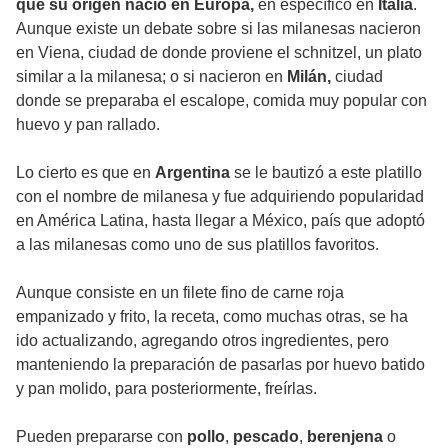
que su origen nació en Europa,
en específico en
Italia
.
Aunque existe un debate sobre si las milanesas nacieron
en Viena, ciudad de donde proviene el schnitzel, un plato
similar a la milanesa; o si nacieron en
Milán,
ciudad
donde se preparaba el escalope, comida muy popular con
huevo y pan rallado.
Lo cierto es que en
Argentina
se le bautizó a este platillo
con el nombre de milanesa y fue adquiriendo popularidad
en América Latina, hasta llegar a México, país que adoptó
a las milanesas como uno de sus platillos favoritos.
Aunque consiste en un filete fino de carne roja
empanizado y frito, la receta, como muchas otras, se ha
ido actualizando, agregando otros ingredientes, pero
manteniendo la preparación de pasarlas por huevo batido
y pan molido, para posteriormente, freírlas.
Pueden prepararse con
pollo
,
pescado
,
berenjena
o