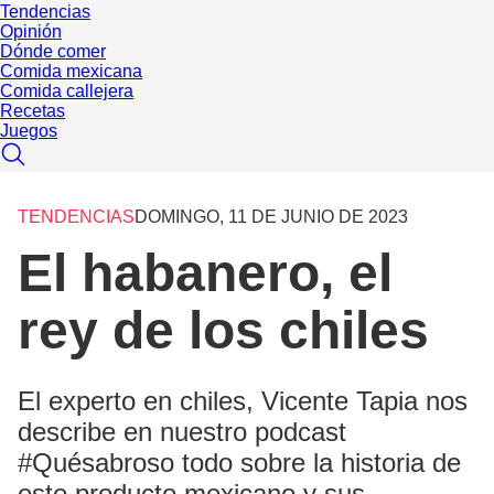
Tendencias
Opinión
Dónde comer
Comida mexicana
Comida callejera
Recetas
Juegos
TENDENCIAS
DOMINGO, 11 DE JUNIO DE 2023
El habanero, el
rey de los chiles
El experto en chiles, Vicente Tapia nos
describe en nuestro podcast
#Quésabroso todo sobre la historia de
este producto mexicano y sus