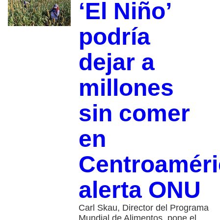
‘El Niño’
podría
dejar a
millones
sin comer
en
Centroaméri
alerta ONU
Carl Skau, Director del Programa
Mundial de Alimentos, pone el