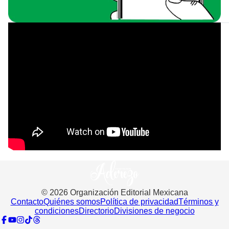
©
2026
Organización Editorial Mexicana
Contacto
Quiénes somos
Política de privacidad
Términos y
condiciones
Directorio
Divisiones de negocio