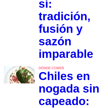
sí:
tradición,
fusión y
sazón
imparable
DÓNDE COMER
Chiles en
nogada sin
capeado: