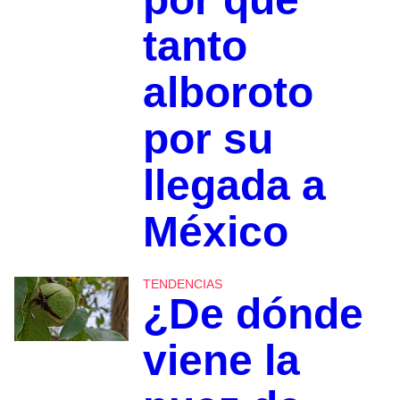
tanto
alboroto
por su
llegada a
México
TENDENCIAS
¿De dónde
viene la