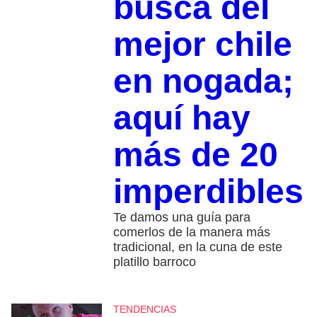
busca del
mejor chile
en nogada;
aquí hay
más de 20
imperdibles
Te damos una guía para
comerlos de la manera más
tradicional, en la cuna de este
platillo barroco
TENDENCIAS