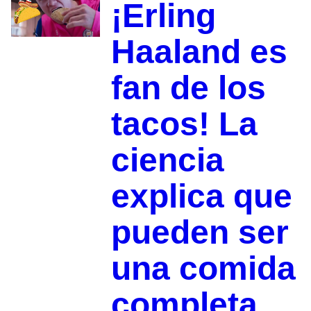
¡Erling
Haaland es
fan de los
tacos! La
ciencia
explica que
pueden ser
una comida
completa