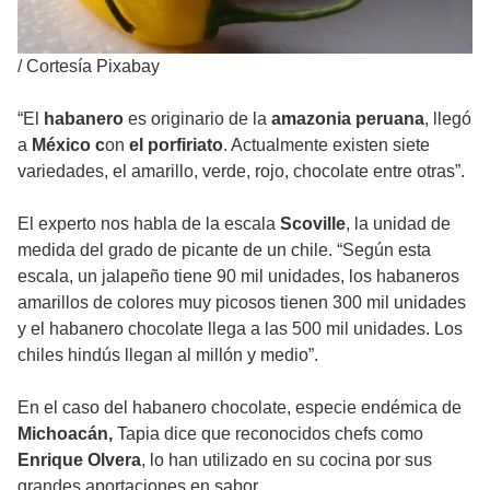
/
Cortesía Pixabay
“El
habanero
es originario de la
amazonia peruana
, llegó
a
México c
on
el porfiriato
. Actualmente existen siete
variedades, el amarillo, verde, rojo, chocolate entre otras”.
El experto nos habla de la escala
Scoville
, la unidad de
medida del grado de picante de un chile. “Según esta
escala, un jalapeño tiene 90 mil unidades, los habaneros
amarillos de colores muy picosos tienen 300 mil unidades
y el habanero chocolate llega a las 500 mil unidades. Los
chiles hindús llegan al millón y medio”.
En el caso del habanero chocolate, especie endémica de
Michoacán,
Tapia dice que reconocidos chefs como
Enrique Olvera
, lo han utilizado en su cocina por sus
grandes aportaciones en sabor.