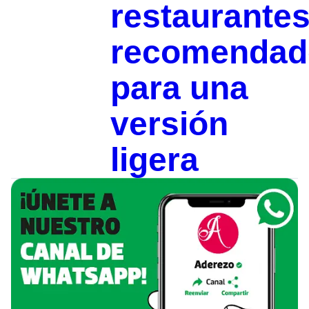
restaurante
recomendad
para una
versión
ligera