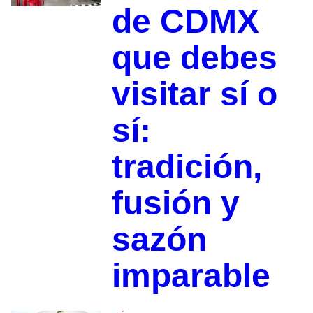
de CDMX
que debes
visitar sí o
sí:
tradición,
fusión y
sazón
imparable