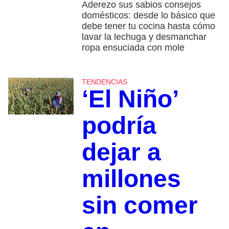
Aderezo sus sabios consejos
domésticos: desde lo básico que
debe tener tu cocina hasta cómo
lavar la lechuga y desmanchar
ropa ensuciada con mole
TENDENCIAS
‘El Niño’
podría
dejar a
millones
sin comer