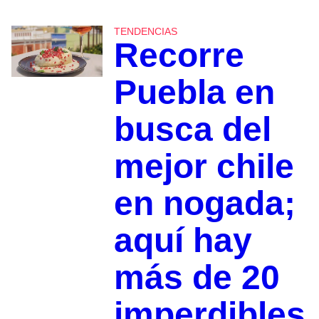
TENDENCIAS
Recorre
Puebla en
busca del
mejor chile
en nogada;
aquí hay
más de 20
imperdibles