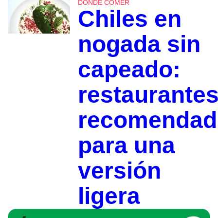
DÓNDE COMER
Chiles en
nogada sin
capeado:
restaurante
recomendad
para una
versión
ligera