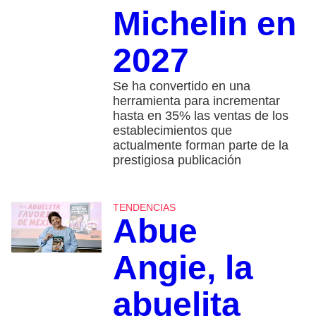
Michelin en
2027
Se ha convertido en una
herramienta para incrementar
hasta en 35% las ventas de los
establecimientos que
actualmente forman parte de la
prestigiosa publicación
TENDENCIAS
Abue
Angie, la
abuelita