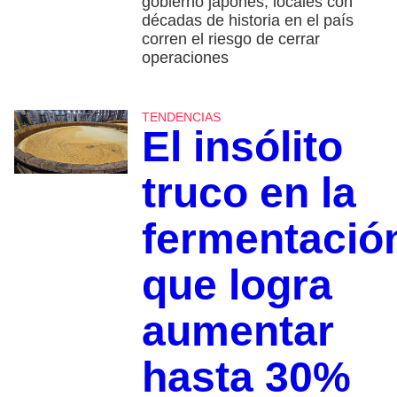
gobierno japonés, locales con
décadas de historia en el país
corren el riesgo de cerrar
operaciones
TENDENCIAS
El insólito
truco en la
fermentació
que logra
aumentar
hasta 30%