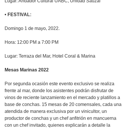
Lugar: Andador Cultural UABC, Unidad Sauzal
• FESTIVAL:
Domingo 1 de mayo, 2022.
Hora: 12:00 PM a 7:00 PM
Lugar: Terraza del Mar, Hotel Coral & Marina
Mesas Marinas 2022
Por segunda ocasión este evento exclusivo se realiza
frente al mar, donde los asistentes podrán disfrutar de
vinos de reciente lanzamiento en el mercado y platillos a
base de conchas. 15 mesas de 20 comensales, cada una
atendida de manera exclusiva por un vinicultor, un
productor de conchas y un chef anfitrión en mancuerna
con un chef invitado, quienes explicarán a detalle la