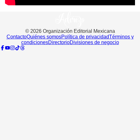
©
2026
Organización Editorial Mexicana
Contacto
Quiénes somos
Política de privacidad
Términos y
condiciones
Directorio
Divisiones de negocio