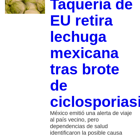
Taquería de
EU retira
lechuga
mexicana
tras brote
de
ciclosporias
México emitió una alerta de viaje
al país vecino, pero
dependencias de salud
identificaron la posible causa