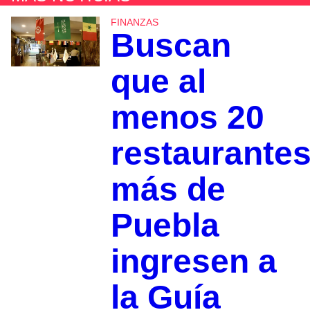
FINANZAS
Buscan
que al
menos 20
restaurante
más de
Puebla
ingresen a
la Guía