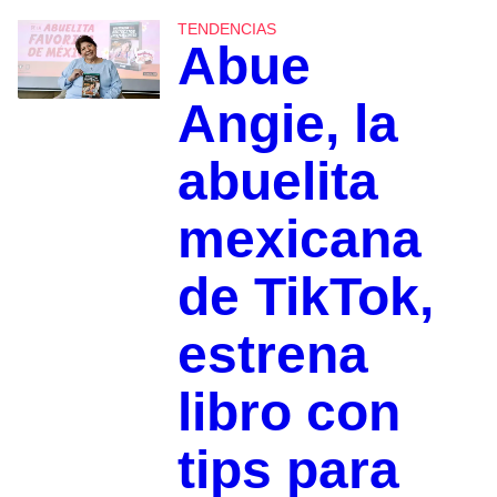
TENDENCIAS
Abue
Angie, la
abuelita
mexicana
de TikTok,
estrena
libro con
tips para