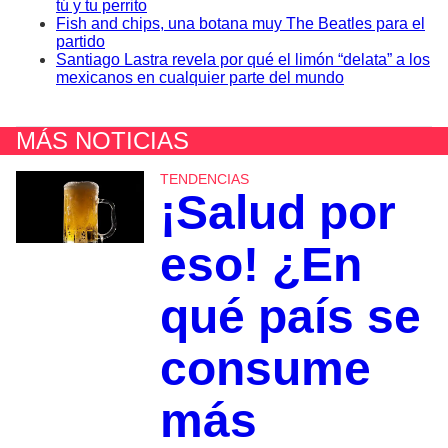
tú y tu perrito
Fish and chips, una botana muy The Beatles para el
partido
Santiago Lastra revela por qué el limón “delata” a los
mexicanos en cualquier parte del mundo
MÁS NOTICIAS
TENDENCIAS
¡Salud por
eso! ¿En
qué país se
consume
más