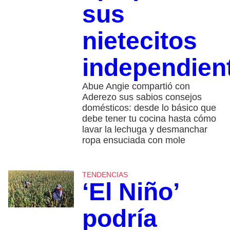
sus
nietecitos
independien
Abue Angie compartió con
Aderezo sus sabios consejos
domésticos: desde lo básico que
debe tener tu cocina hasta cómo
lavar la lechuga y desmanchar
ropa ensuciada con mole
TENDENCIAS
‘El Niño’
podría