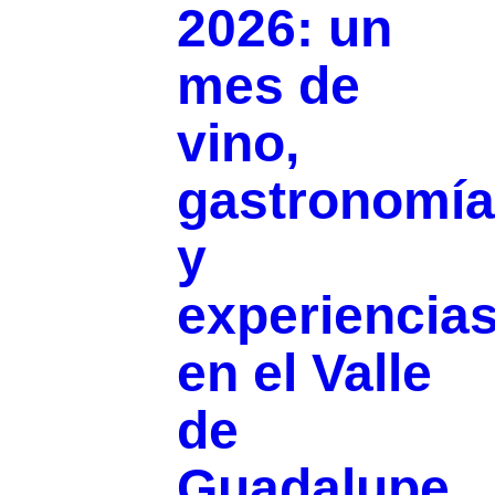
2026: un
mes de
vino,
gastronomía
y
experiencia
en el Valle
de
Guadalupe