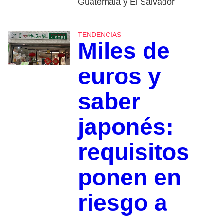
Guatemala y El Salvador
TENDENCIAS
Miles de
euros y
saber
japonés:
requisitos
ponen en
riesgo a