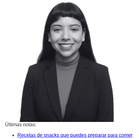
Últimas notas:
Recetas de snacks que puedes preparar para comer