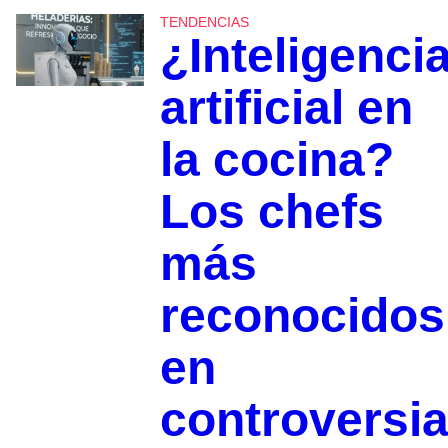
TENDENCIAS
¿Inteligenci
artificial en
la cocina?
Los chefs
más
reconocidos
en
controversi