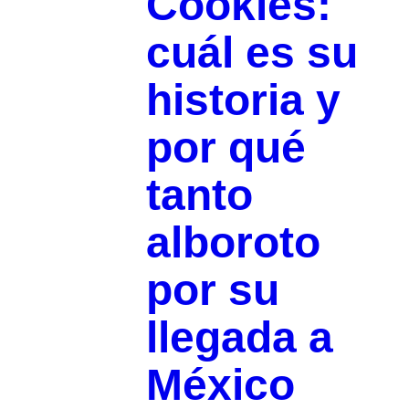
Cookies:
cuál es su
historia y
por qué
tanto
alboroto
por su
llegada a
México