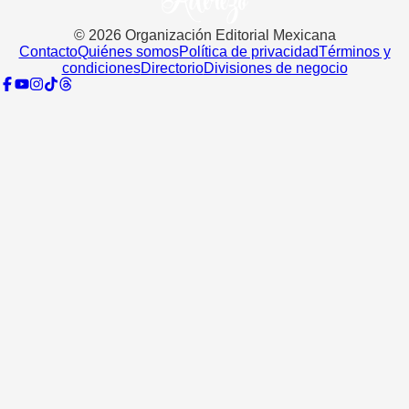
©
2026
Organización Editorial Mexicana
Contacto
Quiénes somos
Política de privacidad
Términos y
condiciones
Directorio
Divisiones de negocio