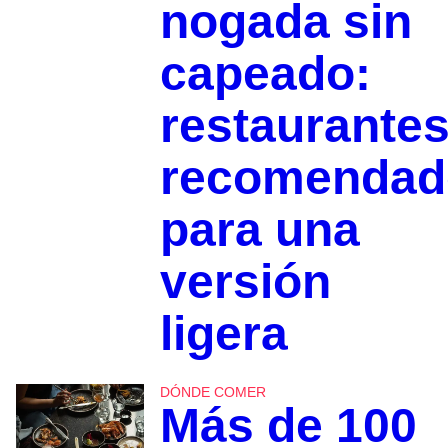
nogada sin
capeado:
restaurante
recomendad
para una
versión
ligera
DÓNDE COMER
Más de 100