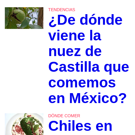
TENDENCIAS
¿De dónde
viene la
nuez de
Castilla que
comemos
en México?
DÓNDE COMER
Chiles en