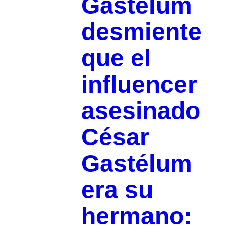
Gastélum
desmiente
que el
influencer
asesinado
César
Gastélum
era su
hermano: