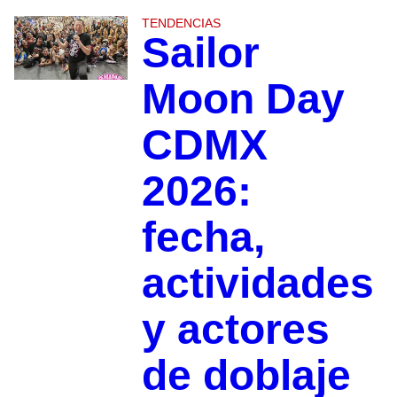
TENDENCIAS
Sailor
Moon Day
CDMX
2026:
fecha,
actividades
y actores
de doblaje