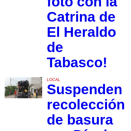
foto con la
Catrina de
El Heraldo
de
Tabasco!
LOCAL
Suspenden
recolección
de basura