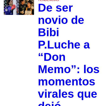
De ser
novio de
Bibi
P.Luche a
“Don
Memo”: los
momentos
virales que