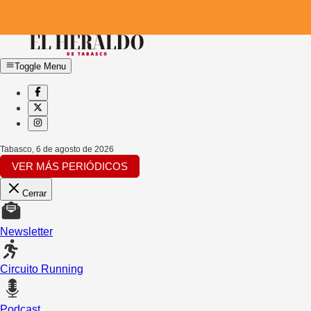
Toggle Menu
Tabasco
,
6 de agosto de 2026
VER MÁS PERIÓDICOS
Cerrar
Newsletter
Circuito Running
Podcast