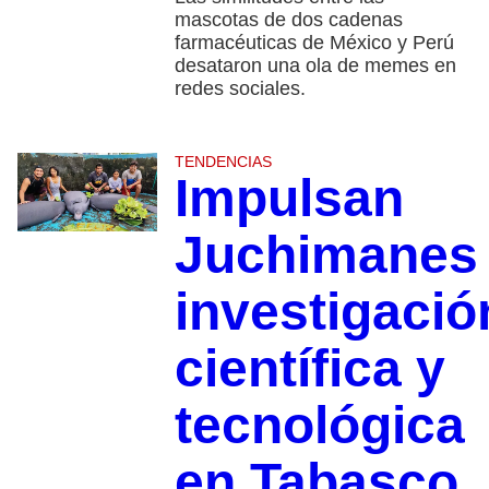
mascotas de dos cadenas
farmacéuticas de México y Perú
desataron una ola de memes en
redes sociales.
TENDENCIAS
Impulsan
Juchimanes
investigació
científica y
tecnológica
en Tabasco