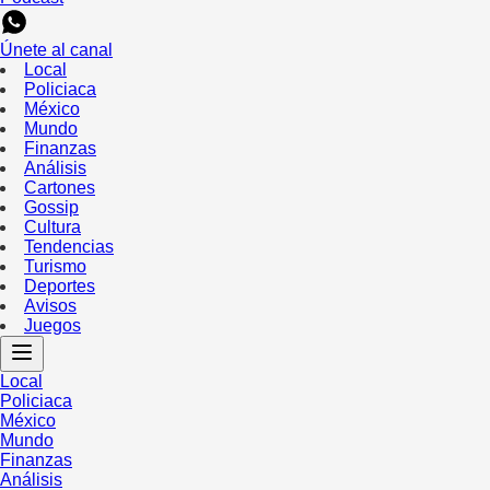
Únete al canal
Local
Policiaca
México
Mundo
Finanzas
Análisis
Cartones
Gossip
Cultura
Tendencias
Turismo
Deportes
Avisos
Juegos
Local
Policiaca
México
Mundo
Finanzas
Análisis