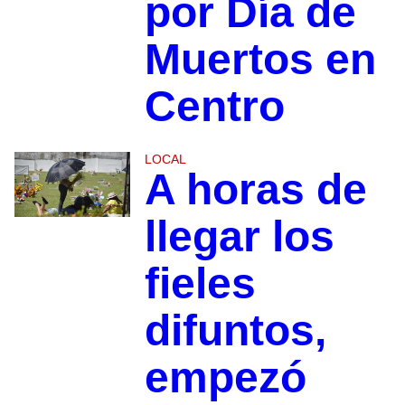
por Día de
Muertos en
Centro
LOCAL
A horas de
llegar los
fieles
difuntos,
empezó