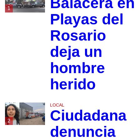
Balacera en
1
Playas del
Rosario
deja un
hombre
herido
LOCAL
Ciudadana
2
denuncia