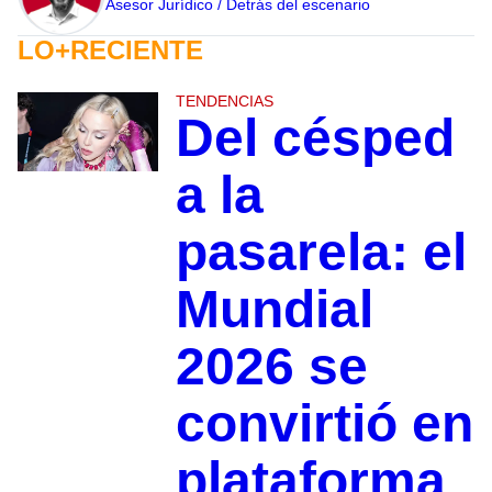
Asesor Jurídico / Detrás del escenario
LO+RECIENTE
TENDENCIAS
Del césped
a la
pasarela: el
Mundial
2026 se
convirtió en
plataforma