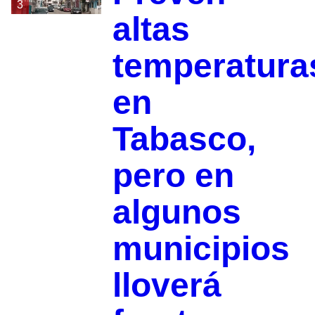
3
altas
temperatura
en
Tabasco,
pero en
algunos
municipios
lloverá