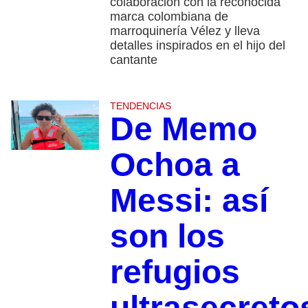
colaboración con la reconocida
marca colombiana de
marroquinería Vélez y lleva
detalles inspirados en el hijo del
cantante
TENDENCIAS
De Memo
Ochoa a
Messi: así
son los
refugios
ultrasecreto