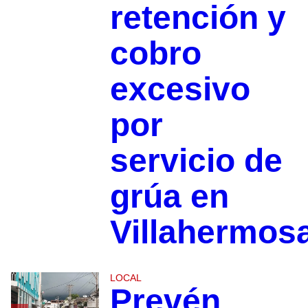
retención y
cobro
excesivo
por
servicio de
grúa en
Villahermos
LOCAL
Prevén