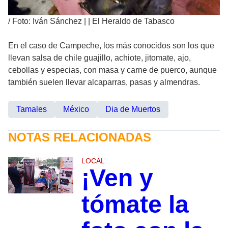
/
Foto: Iván Sánchez | | El Heraldo de Tabasco
En el caso de Campeche, los más conocidos son los que
llevan salsa de chile guajillo, achiote, jitomate, ajo,
cebollas y especias, con masa y carne de puerco, aunque
también suelen llevar alcaparras, pasas y almendras.
Tamales
México
Dia de Muertos
NOTAS RELACIONADAS
LOCAL
¡Ven y
tómate la