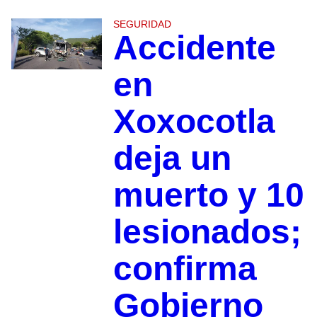
SEGURIDAD
Accidente
en
Xoxocotla
deja un
muerto y 10
lesionados;
confirma
Gobierno