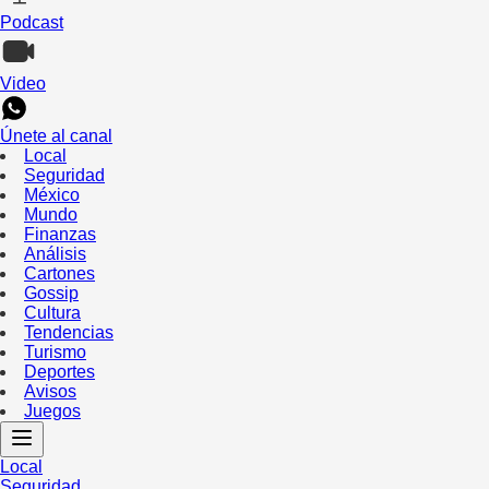
Podcast
Video
Únete al canal
Local
Seguridad
México
Mundo
Finanzas
Análisis
Cartones
Gossip
Cultura
Tendencias
Turismo
Deportes
Avisos
Juegos
Local
Seguridad