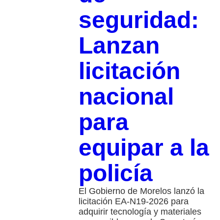
seguridad:
Lanzan
licitación
nacional
para
equipar a la
policía
El Gobierno de Morelos lanzó la
licitación EA-N19-2026 para
adquirir tecnología y materiales