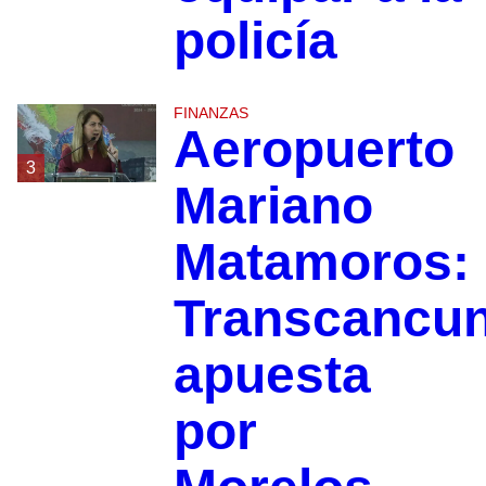
policía
FINANZAS
Aeropuerto
3
Mariano
Matamoros:
Transcancu
apuesta
por