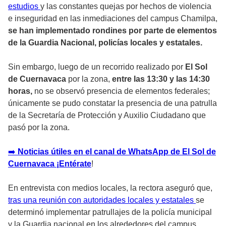
estudios
y las constantes quejas por hechos de violencia
e inseguridad en las inmediaciones del campus Chamilpa,
se han implementado rondines por parte de elementos
de la Guardia Nacional, policías locales y estatales.
Sin embargo, luego de un recorrido realizado por
El Sol
de Cuernavaca
por la zona,
entre las 13:30 y las 14:30
horas,
no se observó presencia de elementos federales;
únicamente se pudo constatar la presencia de una patrulla
de la Secretaría de Protección y Auxilio Ciudadano que
pasó por la zona.
➡
️ Noticias útiles en el canal de WhatsApp de El Sol de
Cuernavaca ¡Entérate
!
En entrevista con medios locales, la rectora aseguró que,
tras una reunión con autoridades locales y estatales
se
determinó implementar patrullajes de la policía municipal
y la Guardia nacional en los alrededores del campus