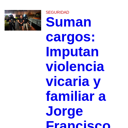
SEGURIDAD
Suman
cargos:
Imputan
violencia
vicaria y
familiar a
Jorge
Francisco