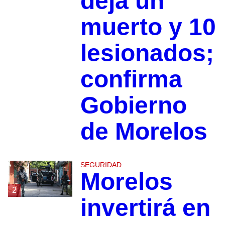
deja un
muerto y 10
lesionados;
confirma
Gobierno
de Morelos
SEGURIDAD
Morelos
2
invertirá en