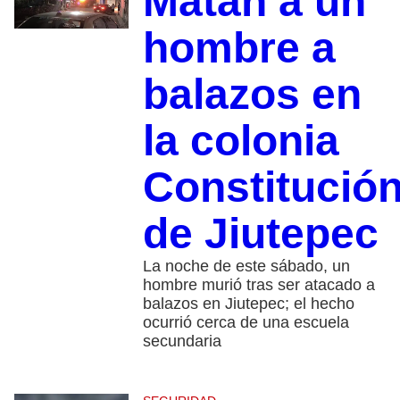
Matan a un
hombre a
balazos en
la colonia
Constitució
de Jiutepec
La noche de este sábado, un
hombre murió tras ser atacado a
balazos en Jiutepec; el hecho
ocurrió cerca de una escuela
secundaria