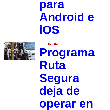
para
Android e
iOS
SEGURIDAD
Programa
Ruta
Segura
deja de
operar en