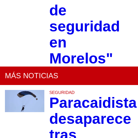
de
seguridad
en
Morelos"
MÁS NOTICIAS
SEGURIDAD
Paracaidista
desaparece
tras