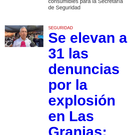
consumibles para la Secretaría
de Seguridad
SEGURIDAD
Se elevan a
31 las
denuncias
por la
explosión
en Las
Granjas;