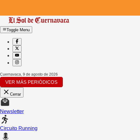
Toggle Menu
Cuernavaca
,
9 de agosto de 2026
VER MÁS PERIÓDICOS
Cerrar
Newsletter
Circuito Running