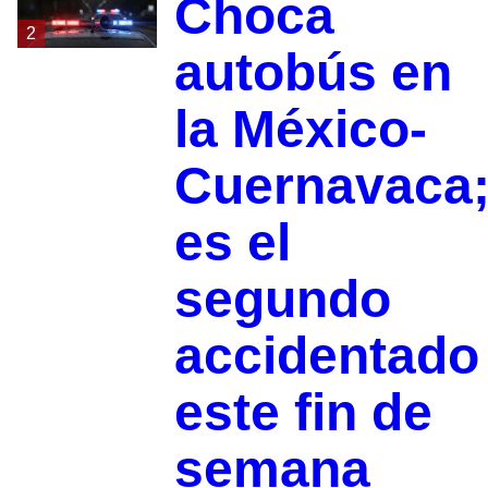
Choca
2
autobús en
la México-
Cuernavaca
es el
segundo
accidentado
este fin de
semana