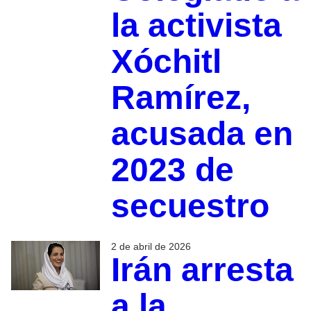
la activista
Xóchitl
Ramírez,
acusada en
2023 de
secuestro
2 de abril de 2026
Irán arresta
a la