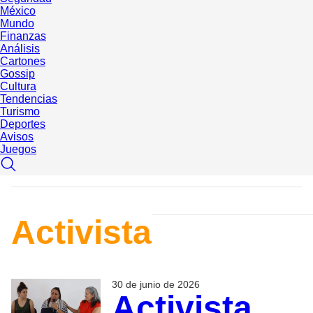
México
Mundo
Finanzas
Análisis
Cartones
Gossip
Cultura
Tendencias
Turismo
Deportes
Avisos
Juegos
Activista
30 de junio de 2026
Activista