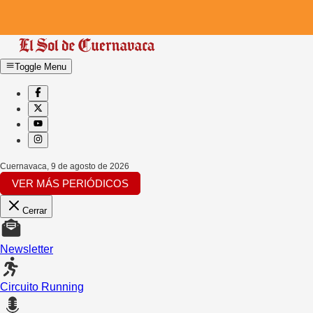
Toggle Menu
Cuernavaca
,
9 de agosto de 2026
VER MÁS PERIÓDICOS
Cerrar
Newsletter
Circuito Running