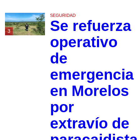
SEGURIDAD
Se refuerza
3
operativo
de
emergencia
en Morelos
por
extravío de
paracaidista