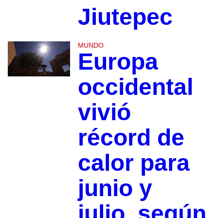
Jiutepec
MUNDO
Europa
occidental
vivió
récord de
calor para
junio y
julio, según