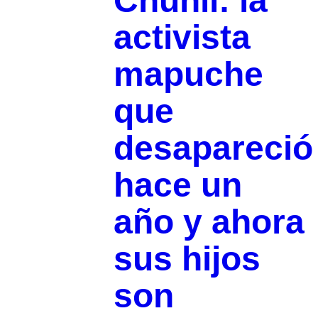
Chuñil: la
activista
mapuche
que
desapareció
hace un
año y ahora
sus hijos
son