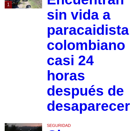
1
sin vida a
paracaidista
colombiano
casi 24
horas
después de
desaparecer
SEGURIDAD