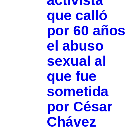
activista
que calló
por 60 años
el abuso
sexual al
que fue
sometida
por César
Chávez