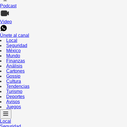
Podcast
Video
Únete al canal
Local
Seguridad
México
Mundo
Finanzas
Análisis
Cartones
Gossip
Cultura
Tendencias
Turismo
Deportes
Avisos
Juegos
Local
Seguridad