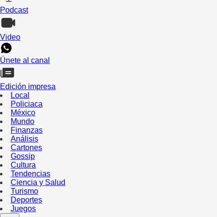
Podcast
Video
Únete al canal
Edición impresa
Local
Policiaca
México
Mundo
Finanzas
Análisis
Cartones
Gossip
Cultura
Tendencias
Ciencia y Salud
Turismo
Deportes
Juegos