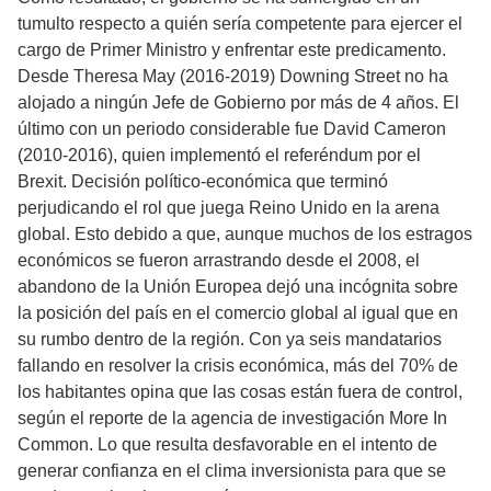
tumulto respecto a quién sería competente para ejercer el
cargo de Primer Ministro y enfrentar este predicamento.
Desde Theresa May (2016-2019) Downing Street no ha
alojado a ningún Jefe de Gobierno por más de 4 años. El
último con un periodo considerable fue David Cameron
(2010-2016), quien implementó el referéndum por el
Brexit. Decisión político-económica que terminó
perjudicando el rol que juega Reino Unido en la arena
global. Esto debido a que, aunque muchos de los estragos
económicos se fueron arrastrando desde el 2008, el
abandono de la Unión Europea dejó una incógnita sobre
la posición del país en el comercio global al igual que en
su rumbo dentro de la región. Con ya seis mandatarios
fallando en resolver la crisis económica, más del 70% de
los habitantes opina que las cosas están fuera de control,
según el reporte de la agencia de investigación More In
Common. Lo que resulta desfavorable en el intento de
generar confianza en el clima inversionista para que se