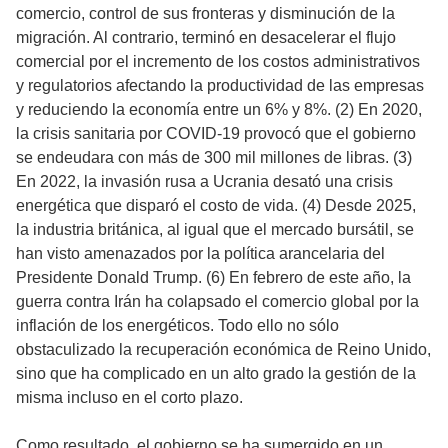
comercio, control de sus fronteras y disminución de la
migración. Al contrario, terminó en desacelerar el flujo
comercial por el incremento de los costos administrativos
y regulatorios afectando la productividad de las empresas
y reduciendo la economía entre un 6% y 8%. (2) En 2020,
la crisis sanitaria por COVID-19 provocó que el gobierno
se endeudara con más de 300 mil millones de libras. (3)
En 2022, la invasión rusa a Ucrania desató una crisis
energética que disparó el costo de vida. (4) Desde 2025,
la industria británica, al igual que el mercado bursátil, se
han visto amenazados por la política arancelaria del
Presidente Donald Trump. (6) En febrero de este año, la
guerra contra Irán ha colapsado el comercio global por la
inflación de los energéticos. Todo ello no sólo
obstaculizado la recuperación económica de Reino Unido,
sino que ha complicado en un alto grado la gestión de la
misma incluso en el corto plazo.
Como resultado, el gobierno se ha sumergido en un