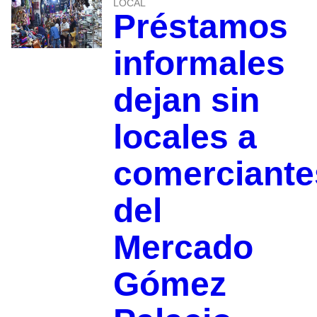
LOCAL
Préstamos
informales
dejan sin
locales a
comerciante
del
Mercado
Gómez