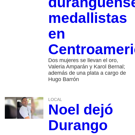
duranguens
medallistas
en
Centroamer
Dos mujeres se llevan el oro,
Valeria Amparán y Karol Bernal;
además de una plata a cargo de
Hugo Barrón
LOCAL
Noel dejó
Durango