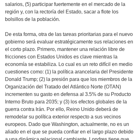
salarios, (5) participar fuertemente en el mercado de la
región y, con la rectoría del Estado, sacar a flote los
bolsillos de la población.
De esta forma, otra de las tareas prioritarias para el nuevo
gobierno será evaluar estratégicamente sus relaciones en
el corto plazo. Primero, mantener una relación libre de
fricciones con Estados Unidos es clave mientras la
economía se estabiliza. Lo cual es un reto difícil en medio
cuestiones como: (1) la política arancelaria del Presidente
Donald Trump; (2) la presión para que los miembros de la
Organización del Tratado del Atlántico Norte (OTAN)
incrementen su gasto en defensa al 3.5% de su Producto
Interno Bruto para 2035; y (3) los efectos globales de la
guerra contra Irán. Por ello, Reino Unido deberá de
remodelar su política exterior respecto a sus vecinos
europeos. Dado que Washington, actualmente, no es un
aliado en el que se pueda confiar en el largo plazo debido
a una dinámica relacional cambiante, Londres tiene que