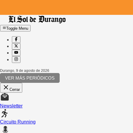
Toggle Menu
Durango
,
9 de agosto de 2026
VER MÁS PERIÓDICOS
Cerrar
Newsletter
Circuito Running