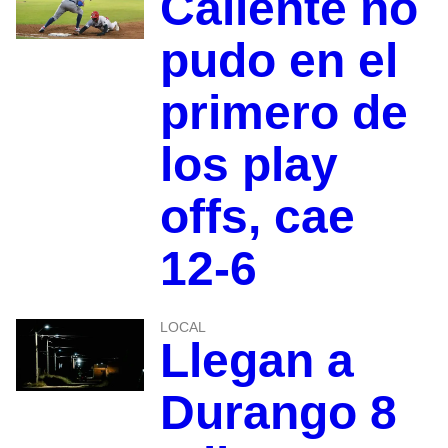
Caliente no
pudo en el
primero de
los play
offs, cae
12-6
LOCAL
Llegan a
Durango 8