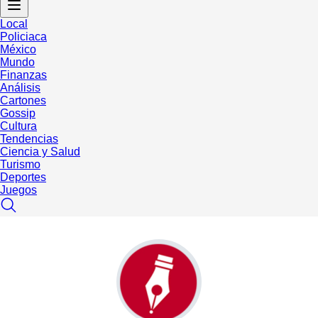
Local
Policiaca
México
Mundo
Finanzas
Análisis
Cartones
Gossip
Cultura
Tendencias
Ciencia y Salud
Turismo
Deportes
Juegos