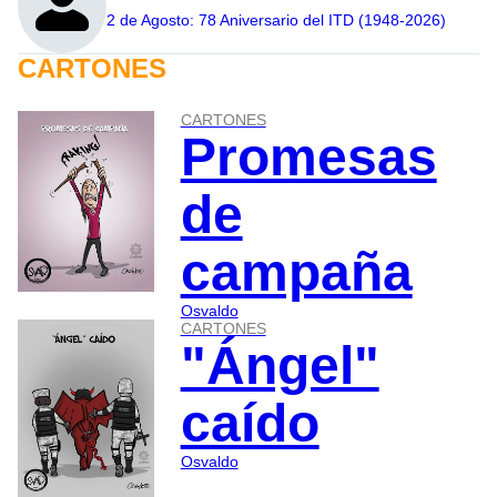
2 de Agosto: 78 Aniversario del ITD (1948-2026)
CARTONES
CARTONES
Promesas
de
campaña
Osvaldo
CARTONES
"Ángel"
caído
Osvaldo