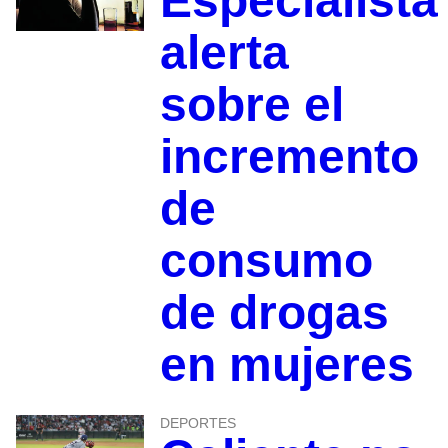
Especialista
alerta
sobre el
incremento
de
consumo
de drogas
en mujeres
DEPORTES