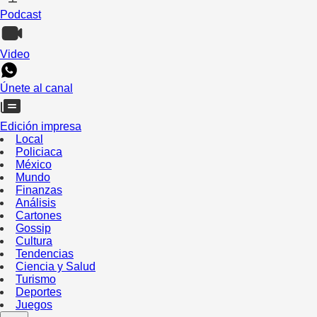
Podcast
Video
Únete al canal
Edición impresa
Local
Policiaca
México
Mundo
Finanzas
Análisis
Cartones
Gossip
Cultura
Tendencias
Ciencia y Salud
Turismo
Deportes
Juegos