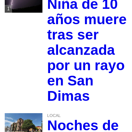
Niña de 10
1
años muere
tras ser
alcanzada
por un rayo
en San
Dimas
LOCAL
Noches de
2