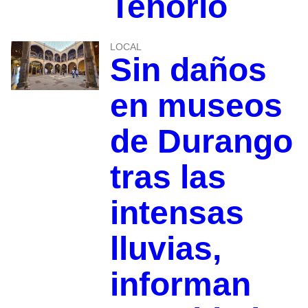
Tenorio
LOCAL
Sin daños
en museos
de Durango
tras las
intensas
lluvias,
informan