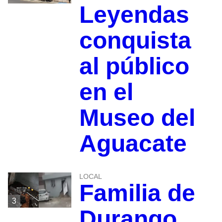
Leyendas
conquista
al público
en el
Museo del
Aguacate
LOCAL
Familia de
3
Durango