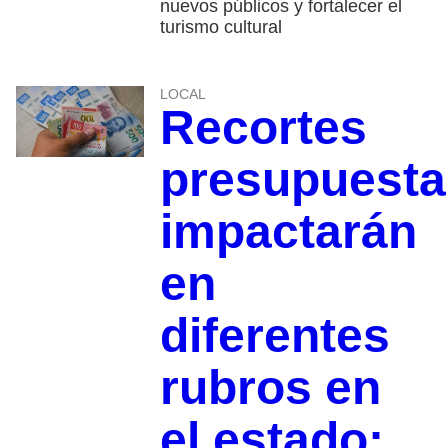
nuevos públicos y fortalecer el
turismo cultural
LOCAL
Recortes
presupuesta
impactarán
en
diferentes
rubros en
el estado;