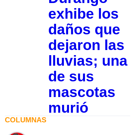
exhibe los
daños que
dejaron las
lluvias; una
de sus
mascotas
murió
COLUMNAS