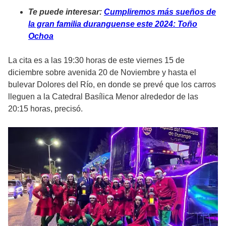
Te puede interesar:
Cumpliremos más sueños de
la gran familia duranguense este 2024: Toño
Ochoa
La cita es a las 19:30 horas de este viernes 15 de
diciembre sobre avenida 20 de Noviembre y hasta el
bulevar Dolores del Río, en donde se prevé que los carros
lleguen a la Catedral Basílica Menor alrededor de las
20:15 horas, precisó.