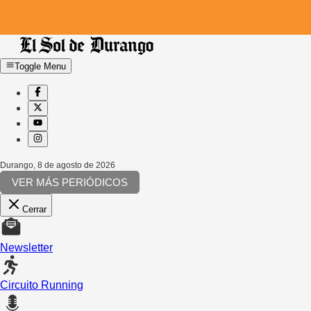
Toggle Menu
Durango
,
8 de agosto de 2026
VER MÁS PERIÓDICOS
Cerrar
Newsletter
Circuito Running