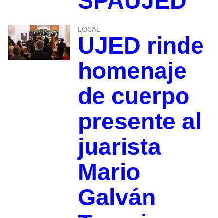
SPAUJED
LOCAL
UJED rinde
homenaje
de cuerpo
presente al
juarista
Mario
Galván