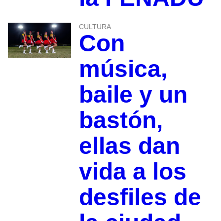
CULTURA
Con
música,
baile y un
bastón,
ellas dan
vida a los
desfiles de