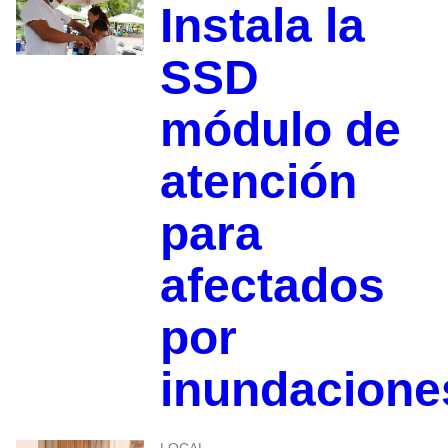
Instala la
SSD
módulo de
atención
para
afectados
por
inundacione
LOCAL