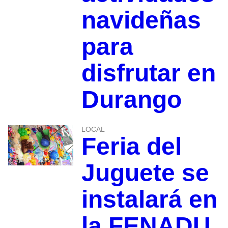
navideñas
para
disfrutar en
Durango
LOCAL
Feria del
Juguete se
instalará en
la FENADU