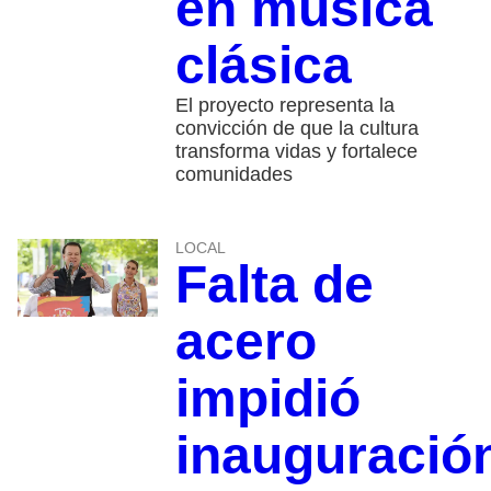
en música
clásica
El proyecto representa la
convicción de que la cultura
transforma vidas y fortalece
comunidades
LOCAL
Falta de
acero
impidió
inauguració