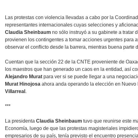
Las protestas con violencia llevadas a cabo por la Coordin
representantes internacionales cuyas selecciones y aficionad
Claudia Sheinbaum
no sólo instruyó a su gabinete a tratar
provienen los contingentes a tomar acciones urgentes para a
observar el conflicto desde la barrera, mientras buena parte
Cuentan que la sección 22 de la CNTE proveniente de Oaxaca
los maestros que han generado un caos en la entidad, así c
Alejandro Murat
para ver si se puede llegar a una negociac
Murat Hinojosa
ahora anda operando la elección en Nuevo 
Villarreal
.
***
La presidenta
Claudia Sheinbaum
tuvo que reunirse este m
Economía, luego de que las protestas magisteriales impidier
empresarios de su país, tenía previsto el encuentro presencia