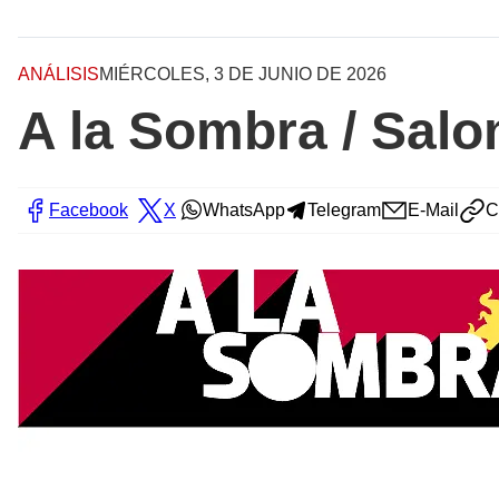
ANÁLISIS
MIÉRCOLES, 3 DE JUNIO DE 2026
A la Sombra / Sal
Facebook
X
WhatsApp
Telegram
E-Mail
C