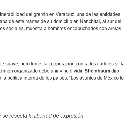
vulnerabilidad del gremio en Veracruz, una de las entidades
na de este martes de su domicilio en Nanchital, al sur del
 redes sociales, muestra a hombres encapuchados con armas
 suave, pero firme: la cooperación contra los cárteles sí, la
crimen organizado debe unir y no dividir,
Sheinbaum
dijo
a política interna de los países. “Los asuntos de México le
í se respeta la libertad de expresión