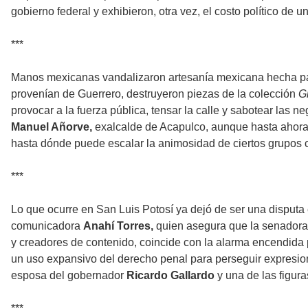
gobierno federal y exhibieron, otra vez, el costo político de 
***
Manos mexicanas vandalizaron artesanía mexicana hecha par
provenían de Guerrero, destruyeron piezas de la colección
G
provocar a la fuerza pública, tensar la calle y sabotear las 
Manuel Añorve,
exalcalde de Acapulco, aunque hasta ahora n
hasta dónde puede escalar la animosidad de ciertos grupos c
***
Lo que ocurre en San Luis Potosí ya dejó de ser una disputa 
comunicadora
Anahí Torres,
quien asegura que la senador
y creadores de contenido, coincide con la alarma encendida p
un uso expansivo del derecho penal para perseguir expresione
esposa del gobernador
Ricardo Gallardo
y una de las figur