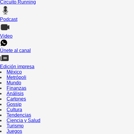
Circuito Running
Podcast
Video
Únete al canal
Edición impresa
México
Metrópoli
Mundo
Finanzas
Análisis
Cartones
Gossip
Cultura
Tendencias
Ciencia y Salud
Turismo
Juegos