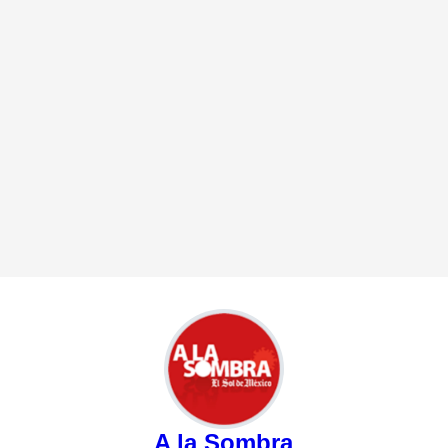
A la Sombra