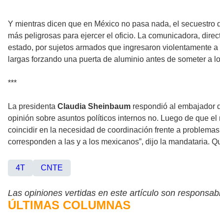
***
Y mientras dicen que en México no pasa nada, el secuestro d
más peligrosas para ejercer el oficio. La comunicadora, direc
estado, por sujetos armados que ingresaron violentamente a 
largas forzando una puerta de aluminio antes de someter a l
***
La presidenta
Claudia Sheinbaum
respondió al embajador 
opinión sobre asuntos políticos internos no. Luego de que el 
coincidir en la necesidad de coordinación frente a problemas
corresponden a las y a los mexicanos”, dijo la mandataria. 
4T
CNTE
Las opiniones vertidas en este artículo son responsabi
ÚLTIMAS COLUMNAS