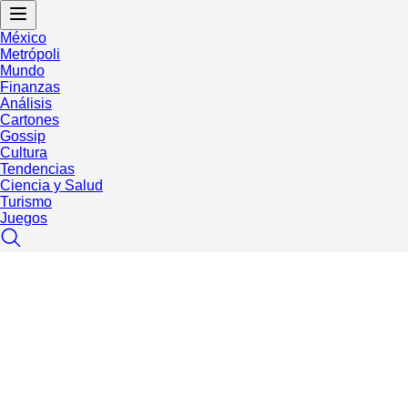
México
Metrópoli
Mundo
Finanzas
Análisis
Cartones
Gossip
Cultura
Tendencias
Ciencia y Salud
Turismo
Juegos