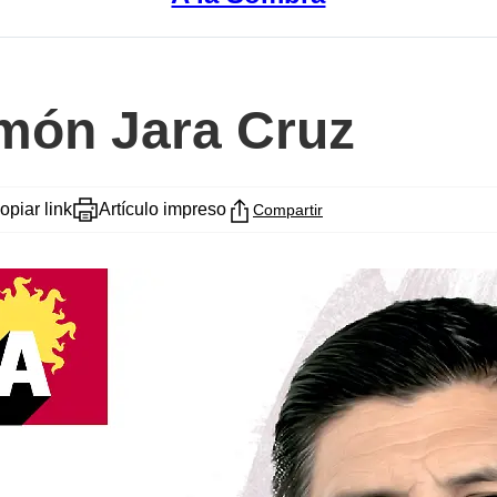
omón Jara Cruz
opiar link
Artículo impreso
Compartir