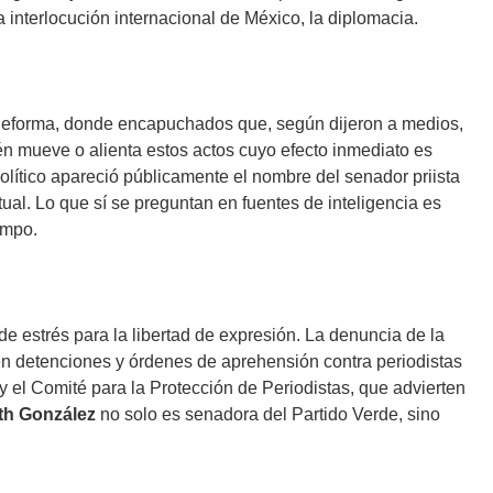
a interlocución internacional de México, la diplomacia.
 Reforma, donde encapuchados que, según dijeron a medios,
én mueve o alienta estos actos cuyo efecto inmediato es
político apareció públicamente el nombre del senador priista
al. Lo que sí se preguntan en fuentes de inteligencia es
empo.
e estrés para la libertad de expresión. La denuncia de la
 en detenciones y órdenes de aprehensión contra periodistas
 el Comité para la Protección de Periodistas, que advierten
h González
no solo es senadora del Partido Verde, sino