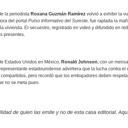
e la periodista
Roxana Guzmán Ramírez
volvió a exhibir la 
tora del portal
Pulso Informativo del Sureste,
fue raptada la maña
la vivienda. El secuestro, registrado en video y difundido en
os presentes.
de Estados Unidos en México,
Ronald Johnson,
con un mensaje
representante estadounidense advirtiera que la lucha contra el 
 compartidos, pero recordó que los embajadores deben respetar l
Que no se meta pues.
lidad de quien las emite y no de esta casa editorial. Aqu