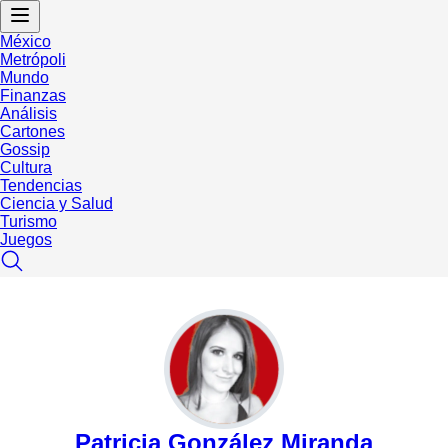
México
Metrópoli
Mundo
Finanzas
Análisis
Cartones
Gossip
Cultura
Tendencias
Ciencia y Salud
Turismo
Juegos
Patricia González Miranda