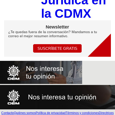
Jurídica en
la CDMX
Newsletter
¿Te quedas fuera de la conversación? Mandamos a tu
correo el mejor resumen informativo.
SUSCRÍBETE GRATIS
Contacto
Quiénes somos
Política de privacidad
Términos y condiciones
Directrices