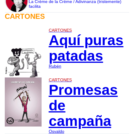
La Crème de la Crème / Adivinanza (tristemente)
facilita
CARTONES
CARTONES
Aquí puras
patadas
Rubén
CARTONES
Promesas
de
campaña
Osvaldo