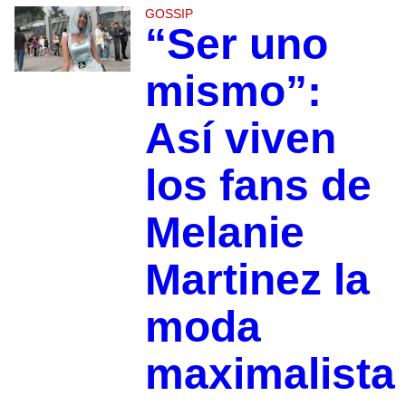
GOSSIP
“Ser uno
mismo”:
Así viven
los fans de
Melanie
Martinez la
moda
maximalista