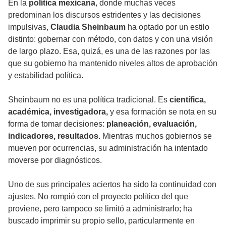
En la
política mexicana
, donde muchas veces
predominan los discursos estridentes y las decisiones
impulsivas,
Claudia Sheinbaum
ha optado por un estilo
distinto: gobernar con método, con datos y con una visión
de largo plazo. Esa, quizá, es una de las razones por las
que su gobierno ha mantenido niveles altos de aprobación
y estabilidad política.
Sheinbaum no es una política tradicional. Es
científica,
académica, investigadora,
y esa formación se nota en su
forma de tomar decisiones:
planeación, evaluación,
indicadores, resultados.
Mientras muchos gobiernos se
mueven por ocurrencias, su administración ha intentado
moverse por diagnósticos.
Uno de sus principales aciertos ha sido la continuidad con
ajustes. No rompió con el proyecto político del que
proviene, pero tampoco se limitó a administrarlo; ha
buscado imprimir su propio sello, particularmente en