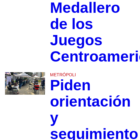
Medallero
de los
Juegos
Centroamer
METRÓPOLI
Piden
orientación
y
seguimiento