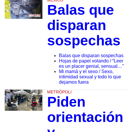
MÉXICO
Balas que
disparan
sospechas
Balas que disparan sospechas
Hojas de papel volando / “Leer
es un placer genial, sensual…”
Mi mamá y el sexo / Sexo,
intimidad sexual y todo lo que
dejamos fuera
METRÓPOLI
Piden
orientación