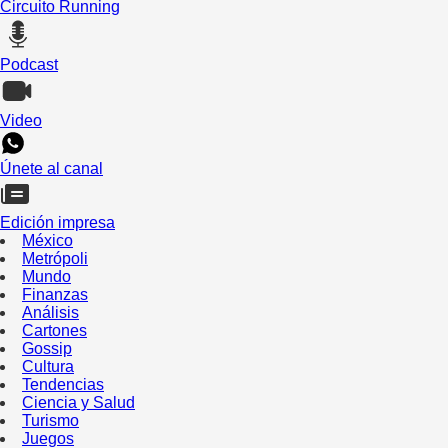
Circuito Running
Podcast
Video
Únete al canal
Edición impresa
México
Metrópoli
Mundo
Finanzas
Análisis
Cartones
Gossip
Cultura
Tendencias
Ciencia y Salud
Turismo
Juegos