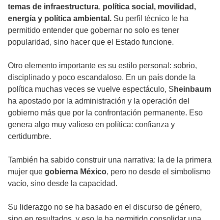
temas de infraestructura
,
política social, movilidad,
energía y política ambiental.
Su perfil técnico le ha
permitido entender que gobernar no solo es tener
popularidad, sino hacer que el Estado funcione.
Otro elemento importante es su estilo personal: sobrio,
disciplinado y poco escandaloso. En un país donde la
política muchas veces se vuelve espectáculo, S
heinbaum
ha apostado por la administración y la operación del
gobierno más que por la confrontación permanente. Eso
genera algo muy valioso en política: confianza y
certidumbre.
También ha sabido construir una narrativa: la de la primera
mujer que
gobierna México
, pero no desde el simbolismo
vacío, sino desde la capacidad.
Su liderazgo no se ha basado en el discurso de género,
sino en resultados, y eso le ha permitido consolidar una