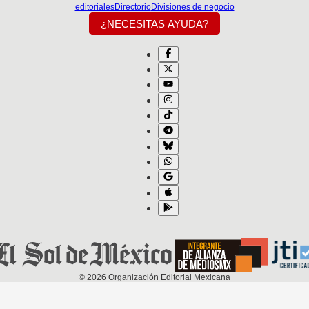
editoriales
Directorio
Divisiones de negocio
¿NECESITAS AYUDA?
©
2026
Organización Editorial Mexicana