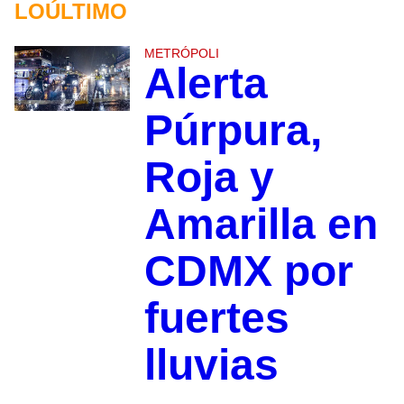
LOÚLTIMO
METRÓPOLI
Alerta
Púrpura,
Roja y
Amarilla en
CDMX por
fuertes
lluvias