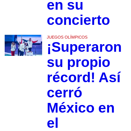
en su
concierto
JUEGOS OLÍMPICOS
¡Superaron
su propio
récord! Así
cerró
México en
el