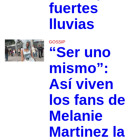
fuertes
lluvias
GOSSIP
“Ser uno
mismo”:
Así viven
los fans de
Melanie
Martinez la