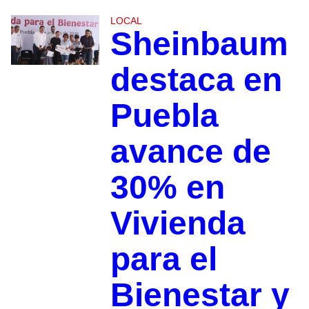
LOCAL
Sheinbaum
destaca en
Puebla
avance de
30% en
Vivienda
para el
Bienestar y