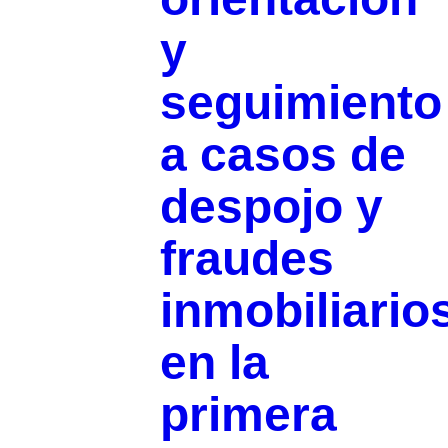
y
seguimiento
a casos de
despojo y
fraudes
inmobiliario
en la
primera