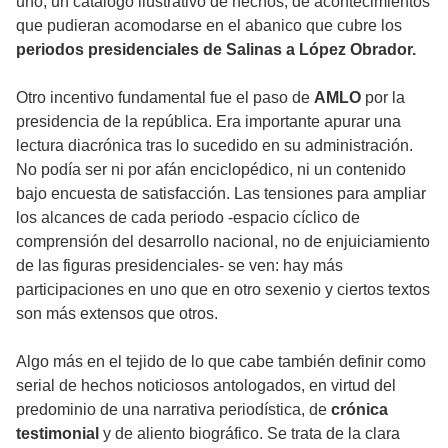
uno, un catálogo ilustrativo de hechos, de acontecimientos
que pudieran acomodarse en el abanico que cubre los
periodos presidenciales de Salinas a López Obrador.
Otro incentivo fundamental fue el paso de
AMLO
por la
presidencia de la república. Era importante apurar una
lectura diacrónica tras lo sucedido en su administración.
No podía ser ni por afán enciclopédico, ni un contenido
bajo encuesta de satisfacción. Las tensiones para ampliar
los alcances de cada periodo -espacio cíclico de
comprensión del desarrollo nacional, no de enjuiciamiento
de las figuras presidenciales- se ven: hay más
participaciones en uno que en otro sexenio y ciertos textos
son más extensos que otros.
Algo más en el tejido de lo que cabe también definir como
serial de hechos noticiosos antologados, en virtud del
predominio de una narrativa periodística, de
crónica
testimonial
y de aliento biográfico. Se trata de la clara