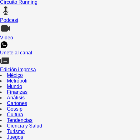
Circuito Running
Podcast
Video
Únete al canal
Edición impresa
México
Metrópoli
Mundo
Finanzas
Análisis
Cartones
Gossip
Cultura
Tendencias
Ciencia y Salud
Turismo
Juegos