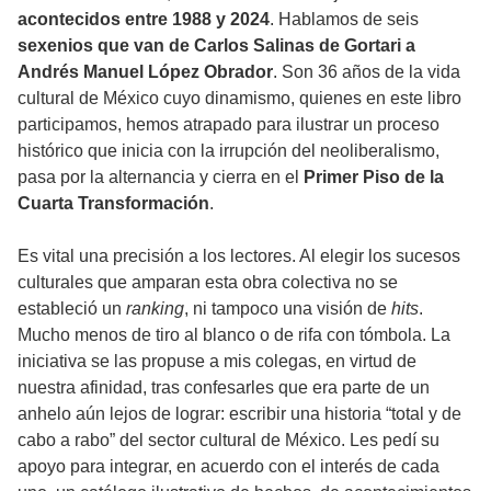
acontecidos entre 1988 y 2024
. Hablamos de seis
sexenios que van de Carlos Salinas de Gortari a
Andrés Manuel López Obrador
. Son 36 años de la vida
cultural de México cuyo dinamismo, quienes en este libro
participamos, hemos atrapado para ilustrar un proceso
histórico que inicia con la irrupción del neoliberalismo,
pasa por la alternancia y cierra en el
Primer Piso de la
Cuarta Transformación
.
Es vital una precisión a los lectores. Al elegir los sucesos
culturales que amparan esta obra colectiva no se
estableció un
ranking
, ni tampoco una visión de
hits
.
Mucho menos de tiro al blanco o de rifa con tómbola. La
iniciativa se las propuse a mis colegas, en virtud de
nuestra afinidad, tras confesarles que era parte de un
anhelo aún lejos de lograr: escribir una historia “total y de
cabo a rabo” del sector cultural de México. Les pedí su
apoyo para integrar, en acuerdo con el interés de cada