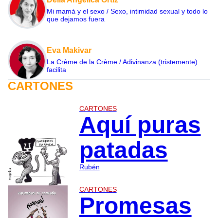
Mi mamá y el sexo / Sexo, intimidad sexual y todo lo
que dejamos fuera
Eva Makivar
La Crème de la Crème / Adivinanza (tristemente)
facilita
CARTONES
CARTONES
Aquí puras
patadas
Rubén
CARTONES
Promesas