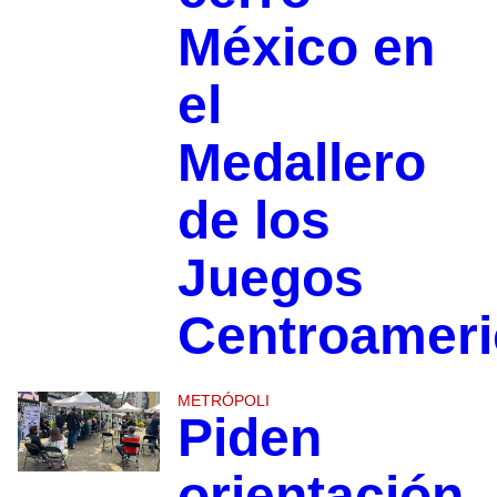
México en
el
Medallero
de los
Juegos
Centroamer
METRÓPOLI
Piden
orientación