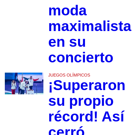
moda
maximalista
en su
concierto
JUEGOS OLÍMPICOS
¡Superaron
su propio
récord! Así
cerró