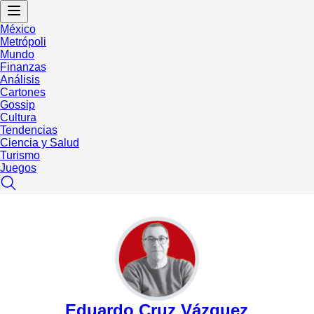
México
Metrópoli
Mundo
Finanzas
Análisis
Cartones
Gossip
Cultura
Tendencias
Ciencia y Salud
Turismo
Juegos
Eduardo Cruz Vázquez