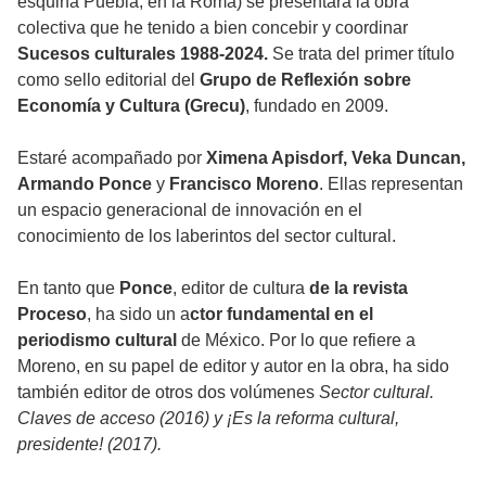
esquina Puebla, en la Roma) se presentará la obra
colectiva que he tenido a bien concebir y coordinar
Sucesos culturales 1988-2024.
Se trata del primer título
como sello editorial del
Grupo de Reflexión sobre
Economía y Cultura (Grecu)
, fundado en 2009.
Estaré acompañado por
Ximena Apisdorf, Veka Duncan,
Armando Ponce
y
Francisco Moreno
. Ellas representan
un espacio generacional de innovación en el
conocimiento de los laberintos del sector cultural.
En tanto que
Ponce
, editor de cultura
de la revista
Proceso
, ha sido un a
ctor fundamental en el
periodismo cultural
de México. Por lo que refiere a
Moreno, en su papel de editor y autor en la obra, ha sido
también editor de otros dos volúmenes
Sector cultural.
Claves de acceso (2016) y ¡Es la reforma cultural,
presidente! (2017).