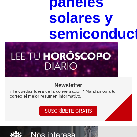
paneles
solares y
semiconduc
Newsletter
¿Te quedas fuera de la conversación? Mandamos a tu
correo el mejor resumen informativo.
SUSCRÍBETE GRATIS