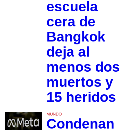
escuela
cera de
Bangkok
deja al
menos dos
muertos y
15 heridos
MUNDO
Condenan