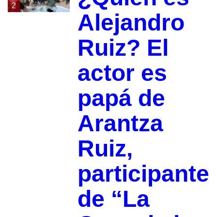
2
Alejandro
Ruiz? El
actor es
papá de
Arantza
Ruiz,
participante
de “La