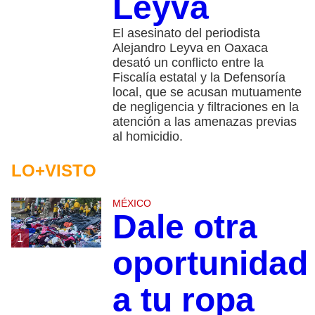
Leyva
El asesinato del periodista
Alejandro Leyva en Oaxaca
desató un conflicto entre la
Fiscalía estatal y la Defensoría
local, que se acusan mutuamente
de negligencia y filtraciones en la
atención a las amenazas previas
al homicidio.
LO+VISTO
MÉXICO
Dale otra
1
oportunidad
a tu ropa