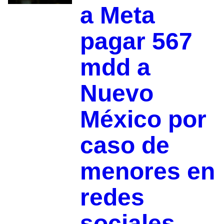
a Meta
pagar 567
mdd a
Nuevo
México por
caso de
menores en
redes
sociales