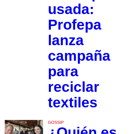
usada:
Profepa
lanza
campaña
para
reciclar
textiles
GOSSIP
¿Quién es