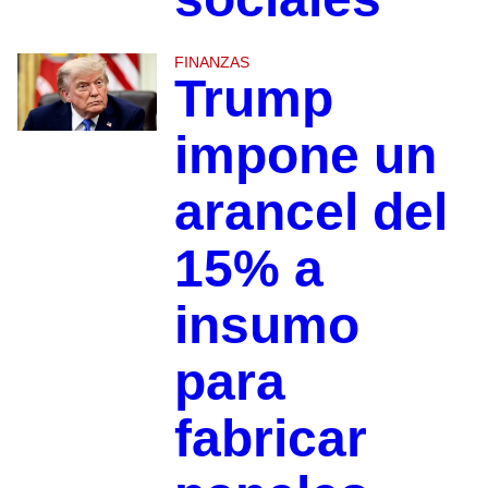
FINANZAS
Trump
impone un
arancel del
15% a
insumo
para
fabricar