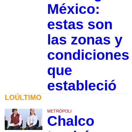
México:
estas son
las zonas y
condiciones
que
estableció
LOÚLTIMO
METRÓPOLI
Chalco