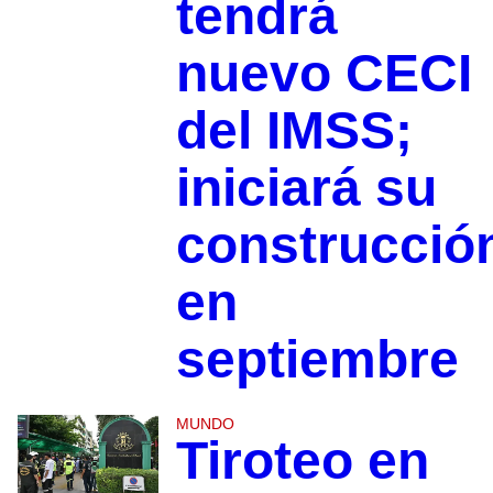
tendrá
nuevo CECI
del IMSS;
iniciará su
construcció
en
septiembre
MUNDO
Tiroteo en