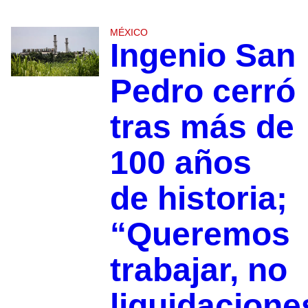
MÉXICO
Ingenio San
Pedro cerró
tras más de
100 años
de historia;
“Queremos
trabajar, no
liquidacione