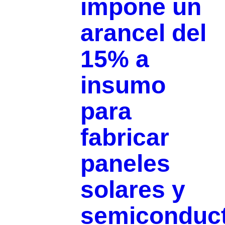
impone un
arancel del
15% a
insumo
para
fabricar
paneles
solares y
semiconduc