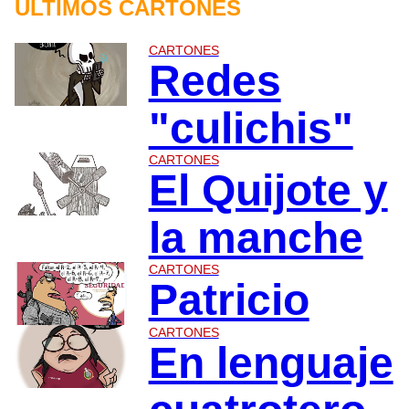
ÙLTIMOS CARTONES
CARTONES
Redes
"culichis"
CARTONES
El Quijote y
la manche
CARTONES
Patricio
CARTONES
En lenguaje