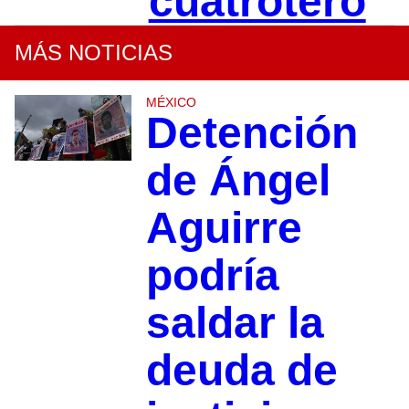
cuatrotero
MÁS NOTICIAS
MÉXICO
Detención
de Ángel
Aguirre
podría
saldar la
deuda de