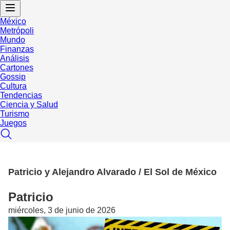
México
Metrópoli
Mundo
Finanzas
Análisis
Cartones
Gossip
Cultura
Tendencias
Ciencia y Salud
Turismo
Juegos
Patricio y Alejandro Alvarado / El Sol de México
Patricio
miércoles, 3 de junio de 2026