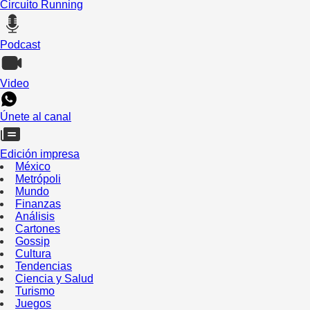
Circuito Running
Podcast
Video
Únete al canal
Edición impresa
México
Metrópoli
Mundo
Finanzas
Análisis
Cartones
Gossip
Cultura
Tendencias
Ciencia y Salud
Turismo
Juegos