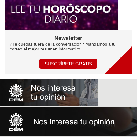
Newsletter
¿Te quedas fuera de la conversación? Mandamos a tu
correo el mejor resumen informativo.
SUSCRÍBETE GRATIS