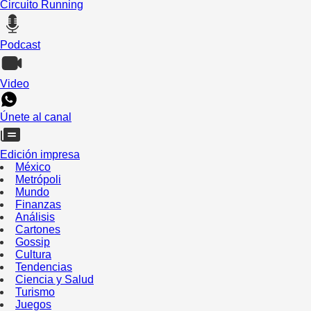
Circuito Running
Podcast
Video
Únete al canal
Edición impresa
México
Metrópoli
Mundo
Finanzas
Análisis
Cartones
Gossip
Cultura
Tendencias
Ciencia y Salud
Turismo
Juegos