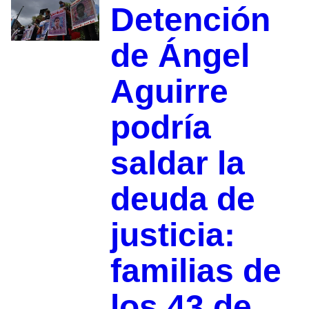
Detención
de Ángel
Aguirre
podría
saldar la
deuda de
justicia:
familias de
los 43 de