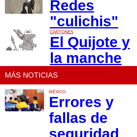
Redes
"culichis"
CARTONES
El Quijote y
la manche
MÁS NOTICIAS
MÉXICO
Errores y
fallas de
seguridad