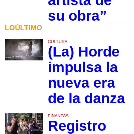
artista de
su obra”
LOÚLTIMO
CULTURA
(La) Horde
impulsa la
nueva era
de la danza
FINANZAS
Registro