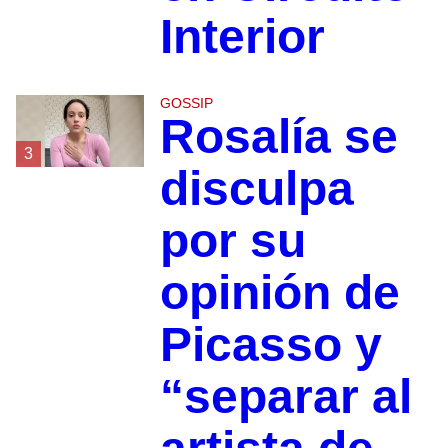
Interior
GOSSIP
Rosalía se
3
disculpa
por su
opinión de
Picasso y
“separar al