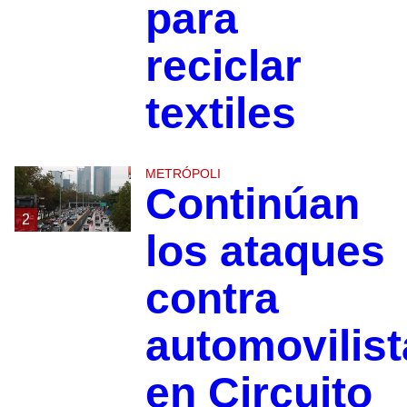
para
reciclar
textiles
METRÓPOLI
Continúan
2
los ataques
contra
automovilist
en Circuito