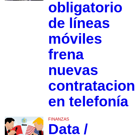
obligatorio
de líneas
móviles
frena
nuevas
contratacio
en telefonía
FINANZAS
Data /