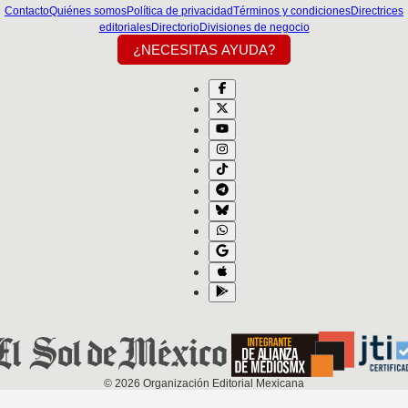
Contacto
Quiénes somos
Política de privacidad
Términos y condiciones
Directrices
editoriales
Directorio
Divisiones de negocio
¿NECESITAS AYUDA?
©
2026
Organización Editorial Mexicana