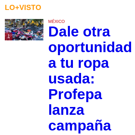
LO+VISTO
MÉXICO
Dale otra
1
oportunidad
a tu ropa
usada:
Profepa
lanza
campaña