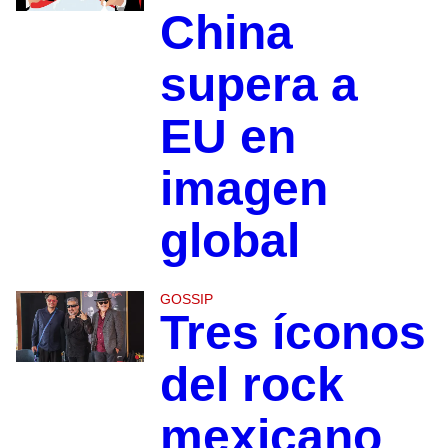
China
supera a
EU en
imagen
global
GOSSIP
Tres íconos
del rock
mexicano