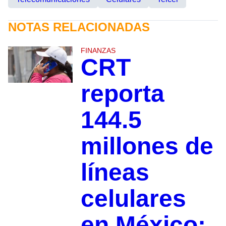
NOTAS RELACIONADAS
FINANZAS
CRT
reporta
144.5
millones de
líneas
celulares
en México;