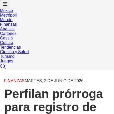
México
Metrópoli
Mundo
Finanzas
Análisis
Cartones
Gossip
Cultura
Tendencias
Ciencia y Salud
Turismo
Juegos
FINANZAS
MARTES, 2 DE JUNIO DE 2026
Perfilan prórroga
para registro de