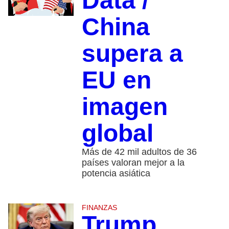
Data /
China
supera a
EU en
imagen
global
Más de 42 mil adultos de 36
países valoran mejor a la
potencia asiática
FINANZAS
Trump