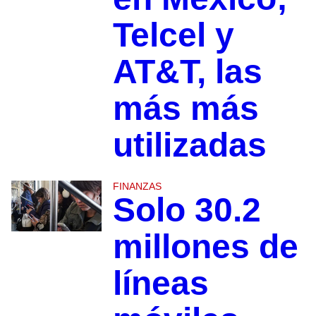
Telcel y
AT&T, las
más más
utilizadas
FINANZAS
Solo 30.2
millones de
líneas