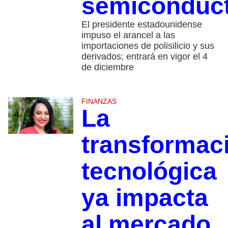
semiconduc
El presidente estadounidense
impuso el arancel a las
importaciones de polisilicio y sus
derivados; entrará en vigor el 4
de diciembre
FINANZAS
La
transformac
tecnológica
ya impacta
al mercado