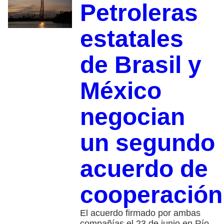
Petroleras
estatales
de Brasil y
México
negocian
un segundo
acuerdo de
cooperación
El acuerdo firmado por ambas
compañías el 23 de junio en Río