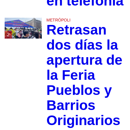
en telefonía
METRÓPOLI
Retrasan
2
dos días la
apertura de
la Feria
Pueblos y
Barrios
Originarios