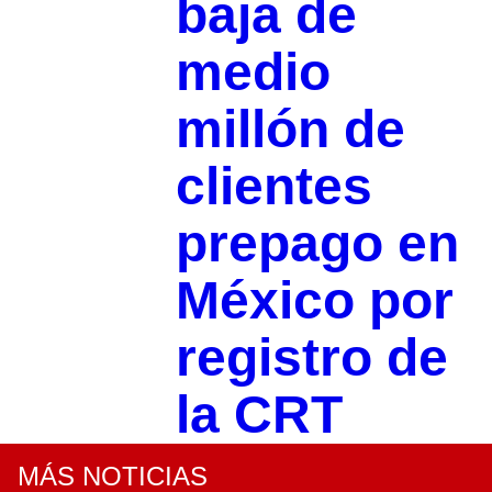
baja de
medio
millón de
clientes
prepago en
México por
registro de
la CRT
MÁS NOTICIAS