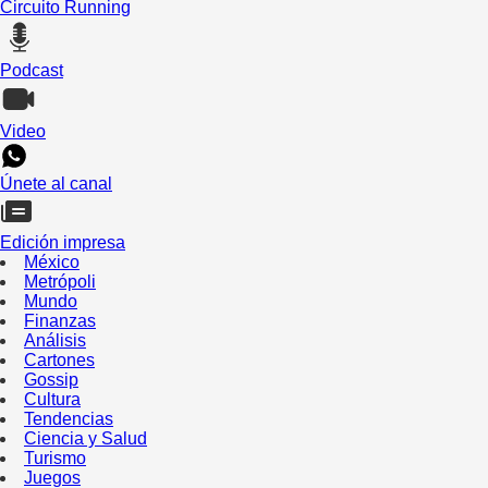
Circuito Running
Podcast
Video
Únete al canal
Edición impresa
México
Metrópoli
Mundo
Finanzas
Análisis
Cartones
Gossip
Cultura
Tendencias
Ciencia y Salud
Turismo
Juegos