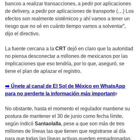
bancos a realizar transacciones, a pedir por aplicaciones
de delivery, a pedir por aplicaciones de transporte (…) Los
efectos son realmente sistémicos y ahí vamos a tener un
riesgo que no sé en cuánto tiempo vamos a solventar”,
dijo el directivo.
La fuente cercana a la
CRT
dejó en claro que la autoridad
no piensa desconectar a millones de mexicanos por las
implicaciones que eso tendría, por lo que, aseguró, se
tiene el plan de aplazar el registro.
➡️ Únete al canal de El Sol de México en WhatsApp
para no perderte la información más important
e
No obstante, hasta el momento el regulador mantiene su
postura de mantener el 30 de junio como fecha límite,
según indicó
Santaolalla
, pese a que son más de tres
millones de líneas las que tienen que registrarse al día
para que todas las líneas activas queden empadronadas.