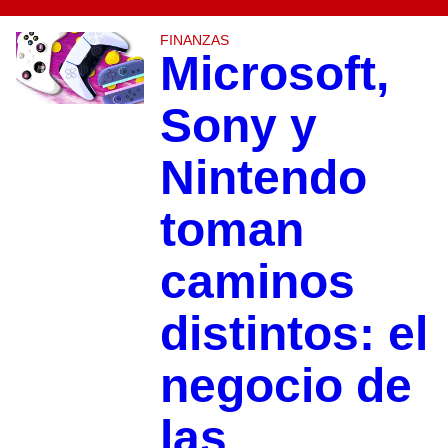
FINANZAS
Microsoft,
Sony y
Nintendo
toman
caminos
distintos: el
negocio de
las