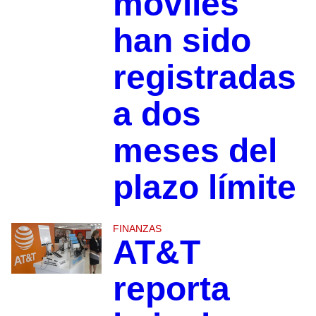
móviles
han sido
registradas
a dos
meses del
plazo límite
FINANZAS
AT&T
reporta