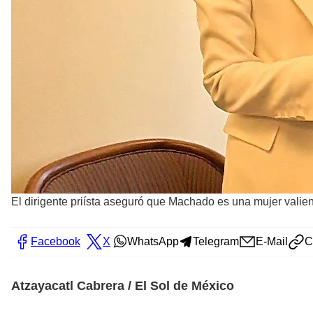
El dirigente priísta aseguró que Machado es una mujer valien
Facebook
X
WhatsApp
Telegram
E-Mail
C
Atzayacatl Cabrera / El Sol de México