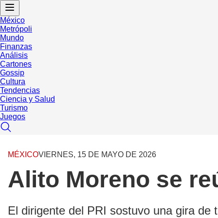
México
Metrópoli
Mundo
Finanzas
Análisis
Cartones
Gossip
Cultura
Tendencias
Ciencia y Salud
Turismo
Juegos
MÉXICO
VIERNES, 15 DE MAYO DE 2026
Alito Moreno se r
El dirigente del PRI sostuvo una gira de