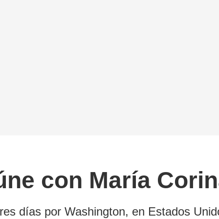
eúne con María Cor
 tres días por Washington, en Estados Unid