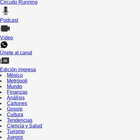
Circuito Running
Podcast
Video
Únete al canal
Edición impresa
México
Metrópoli
Mundo
Finanzas
Análisis
Cartones
Gossip
Cultura
Tendencias
Ciencia y Salud
Turismo
Juegos