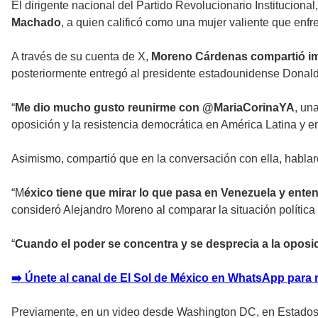
El dirigente nacional del Partido Revolucionario Institucional,
Machado
, a quien calificó como una mujer valiente que enfr
A través de su cuenta de X,
Moreno Cárdenas compartió i
posteriormente entregó al presidente estadounidense Donal
“
Me dio mucho gusto reunirme con @MariaCorinaYA
, un
oposición y la resistencia democrática en América Latina y en 
Asimismo, compartió que en la conversación con ella, hablar
“M
éxico tiene que mirar lo que pasa en Venezuela y enten
consideró Alejandro Moreno al comparar la situación polític
“
Cuando el poder se concentra y se desprecia a la oposi
➡️ Únete al canal de El Sol de México en WhatsApp para 
Previamente, en un video desde Washington DC, en Estados