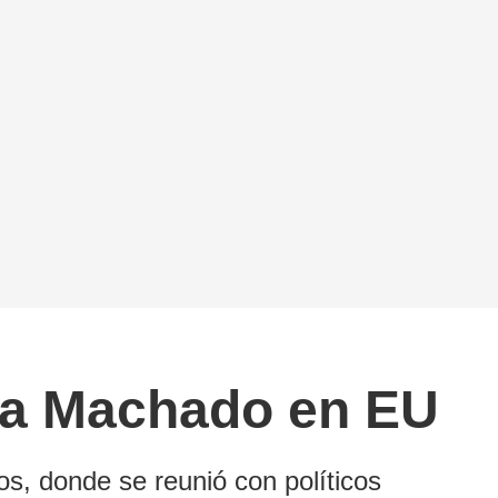
ina Machado en EU
os, donde se reunió con políticos