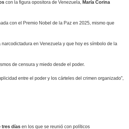
dos
con la figura opositora de Venezuela,
María Corina
onada con el Premio Nobel de la Paz en 2025, mismo que
 la narcodictadura en Venezuela y que hoy es símbolo de la
mos de censura y miedo desde el poder.
plicidad entre el poder y los cárteles del crimen organizado”,
 tres días
en los que se reunió con políticos