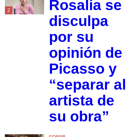
Rosalía se
2
disculpa
por su
opinión de
Picasso y
“separar al
artista de
su obra”
GOSSIP