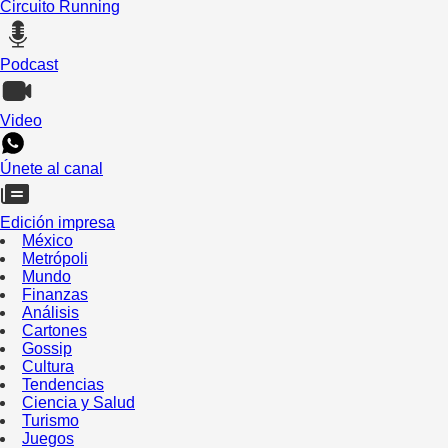
Circuito Running
Podcast
Video
Únete al canal
Edición impresa
México
Metrópoli
Mundo
Finanzas
Análisis
Cartones
Gossip
Cultura
Tendencias
Ciencia y Salud
Turismo
Juegos