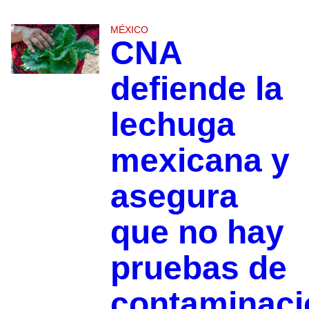
MÉXICO
CNA
defiende la
lechuga
mexicana y
asegura
que no hay
pruebas de
contaminaci