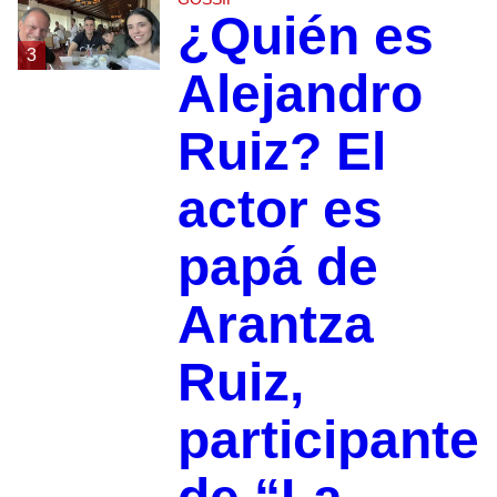
¿Quién es
3
Alejandro
Ruiz? El
actor es
papá de
Arantza
Ruiz,
participante