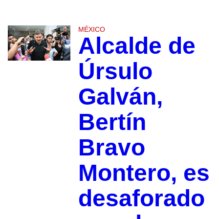
MÉXICO
Alcalde de
Úrsulo
Galván,
Bertín
Bravo
Montero, es
desaforado