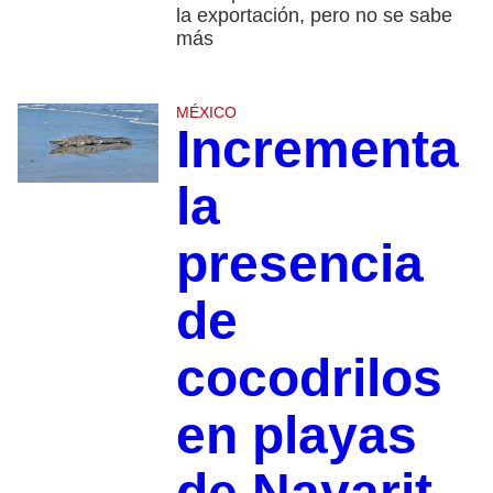
la exportación, pero no se sabe
más
MÉXICO
Incrementa
la
presencia
de
cocodrilos
en playas
de Nayarit