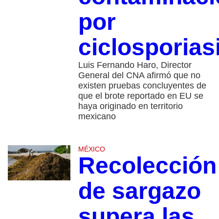
por
ciclosporias
Luis Fernando Haro, Director
General del CNA afirmó que no
existen pruebas concluyentes de
que el brote reportado en EU se
haya originado en territorio
mexicano
MÉXICO
Recolección
de sargazo
supera las