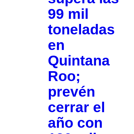
99 mil
toneladas
en
Quintana
Roo;
prevén
cerrar el
año con