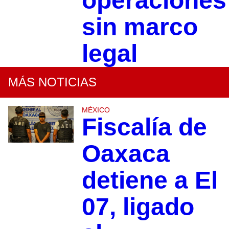
operaciones
sin marco
legal
MÁS NOTICIAS
MÉXICO
Fiscalía de
Oaxaca
detiene a El
07, ligado