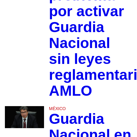
por activar
Guardia
Nacional
sin leyes
reglamentari
AMLO
MÉXICO
Guardia
Nacional en