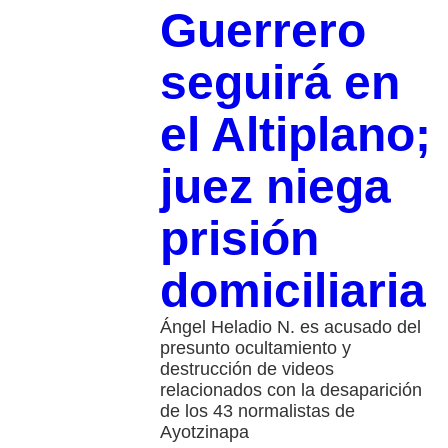
Guerrero
seguirá en
el Altiplano;
juez niega
prisión
domiciliaria
Ángel Heladio N. es acusado del
presunto ocultamiento y
destrucción de videos
relacionados con la desaparición
de los 43 normalistas de
Ayotzinapa