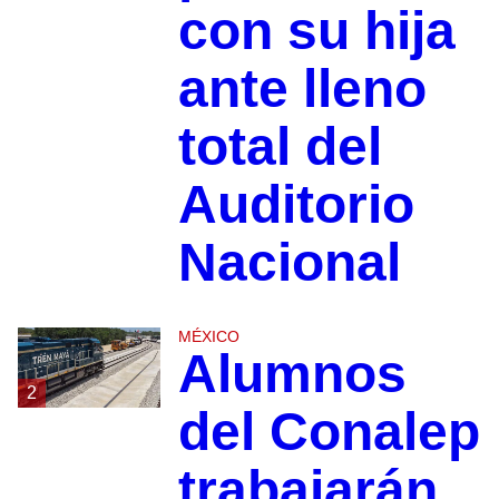
con su hija
ante lleno
total del
Auditorio
Nacional
MÉXICO
Alumnos
2
del Conalep
trabajarán