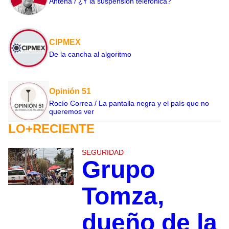
Antena / ¿Y la suspensión telefónica?
CIPMEX
De la cancha al algoritmo
Opinión 51
Rocío Correa / La pantalla negra y el país que no
queremos ver
LO+RECIENTE
SEGURIDAD
Grupo
Tomza,
dueño de la