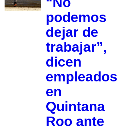
“No
podemos
dejar de
trabajar”,
dicen
empleados
en
Quintana
Roo ante