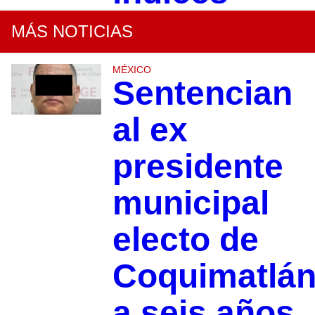
MÁS NOTICIAS
MÉXICO
Sentencian
al ex
presidente
municipal
electo de
Coquimatlá
a seis años