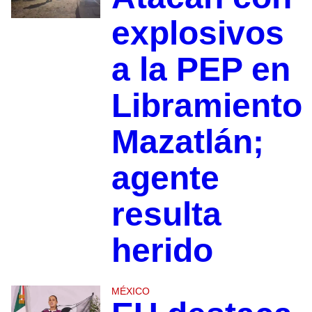
explosivos
a la PEP en
Libramiento
Mazatlán;
agente
resulta
herido
MÉXICO