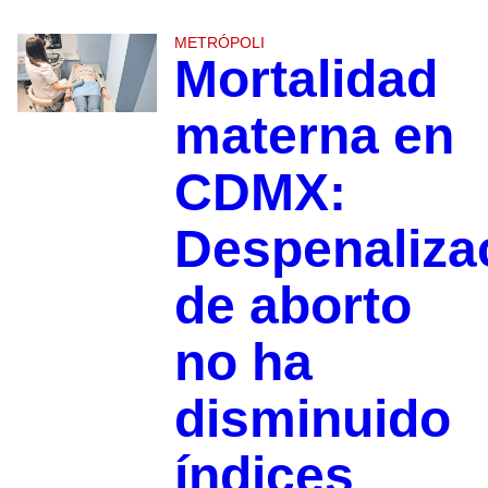
METRÓPOLI
Mortalidad
materna en
CDMX:
Despenaliza
de aborto
no ha
disminuido
índices