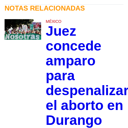
NOTAS RELACIONADAS
MÉXICO
Juez
concede
amparo
para
despenaliza
el aborto en
Durango