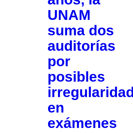
UNAM
suma dos
auditorías
por
posibles
irregularida
en
exámenes