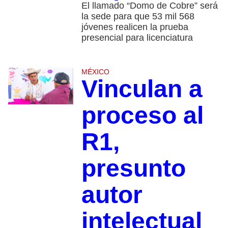
El llamado “Domo de Cobre” será
la sede para que 53 mil 568
jóvenes realicen la prueba
presencial para licenciatura
MÉXICO
Vinculan a
proceso al
R1,
presunto
autor
intelectual