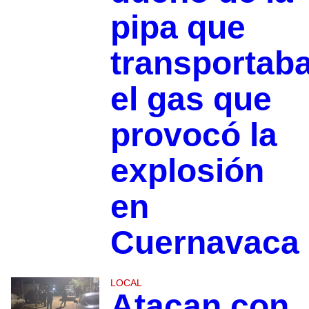
pipa que
transportab
el gas que
provocó la
explosión
en
Cuernavaca
LOCAL
Atacan con