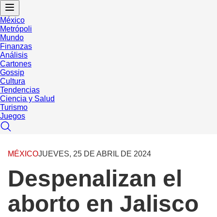
México
Metrópoli
Mundo
Finanzas
Análisis
Cartones
Gossip
Cultura
Tendencias
Ciencia y Salud
Turismo
Juegos
MÉXICO
JUEVES, 25 DE ABRIL DE 2024
Despenalizan el
aborto en Jalisco