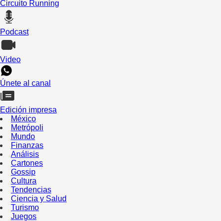
Circuito Running
Podcast
Video
Únete al canal
Edición impresa
México
Metrópoli
Mundo
Finanzas
Análisis
Cartones
Gossip
Cultura
Tendencias
Ciencia y Salud
Turismo
Juegos