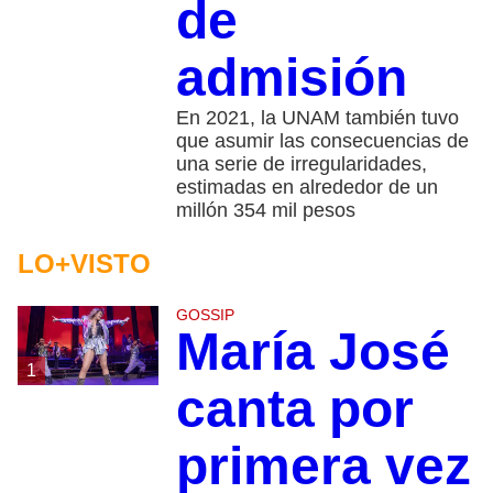
de
admisión
En 2021, la UNAM también tuvo
que asumir las consecuencias de
una serie de irregularidades,
estimadas en alrededor de un
millón 354 mil pesos
LO+VISTO
GOSSIP
María José
1
canta por
primera vez