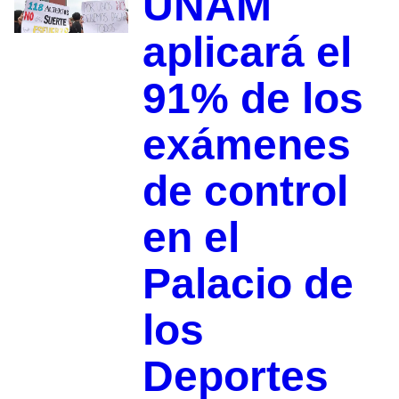
UNAM
aplicará el
91% de los
exámenes
de control
en el
Palacio de
los
Deportes