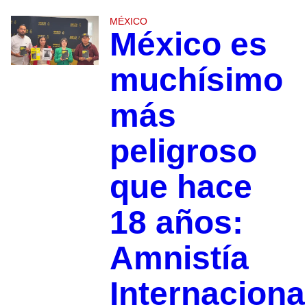
MÉXICO
México es
muchísimo
más
peligroso
que hace
18 años:
Amnistía
Internaciona