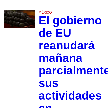
MÉXICO
El gobierno
de EU
reanudará
mañana
parcialment
sus
actividades