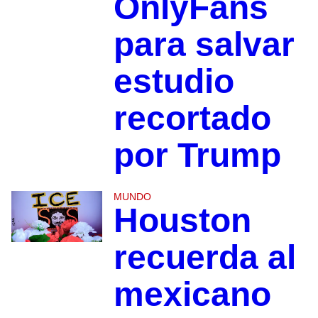
OnlyFans
para salvar
estudio
recortado
por Trump
MUNDO
Houston
recuerda al
mexicano