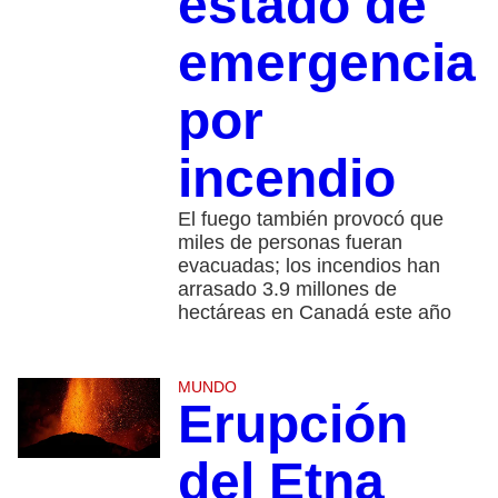
estado de
emergencia
por
incendio
El fuego también provocó que
miles de personas fueran
evacuadas; los incendios han
arrasado 3.9 millones de
hectáreas en Canadá este año
MUNDO
Erupción
del Etna