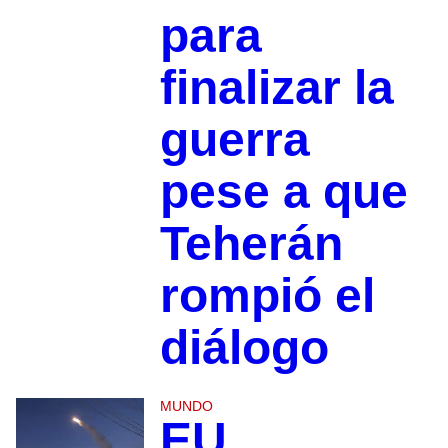
para
finalizar la
guerra
pese a que
Teherán
rompió el
diálogo
MUNDO
EU