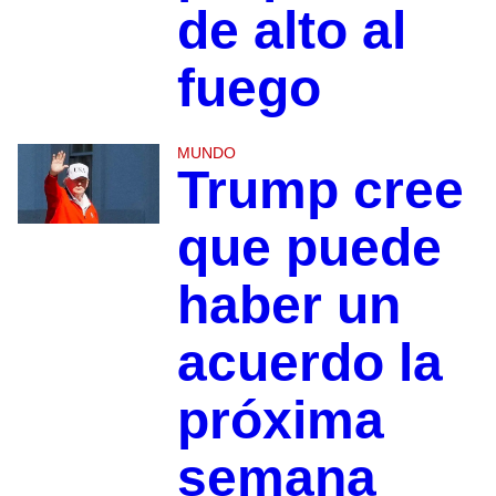
de alto al
fuego
MUNDO
Trump cree
que puede
haber un
acuerdo la
próxima
semana