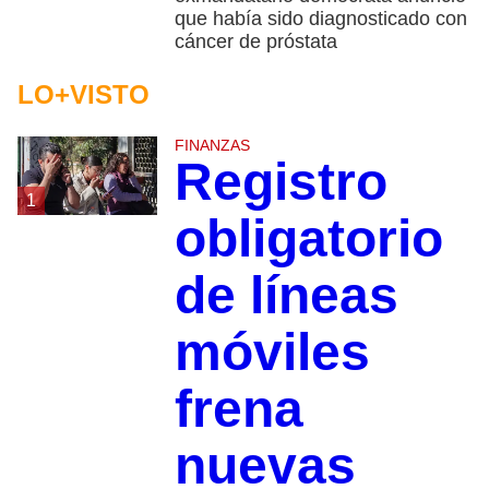
que había sido diagnosticado con
cáncer de próstata
LO+VISTO
FINANZAS
Registro
1
obligatorio
de líneas
móviles
frena
nuevas