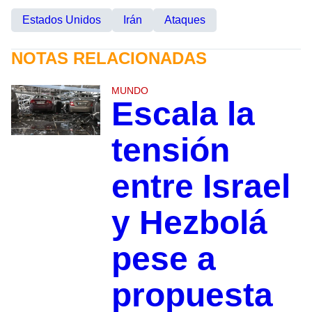
Estados Unidos
Irán
Ataques
NOTAS RELACIONADAS
MUNDO
Escala la
tensión
entre Israel
y Hezbolá
pese a
propuesta