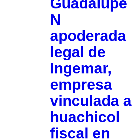
Guadalupe
N
apoderada
legal de
Ingemar,
empresa
vinculada a
huachicol
fiscal en