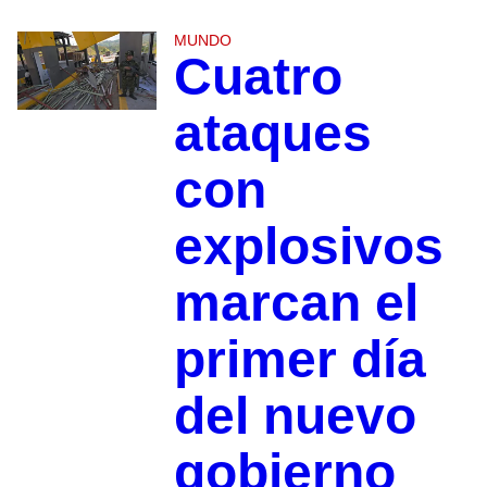
MUNDO
Cuatro
ataques
con
explosivos
marcan el
primer día
del nuevo
gobierno