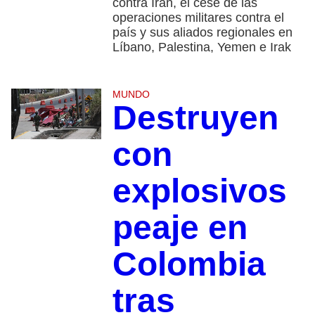
contra Irán, el cese de las
operaciones militares contra el
país y sus aliados regionales en
Líbano, Palestina, Yemen e Irak
MUNDO
Destruyen
con
explosivos
peaje en
Colombia
tras