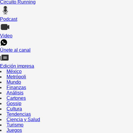
Circuito Running
Podcast
Video
Únete al canal
Edición impresa
México
Metrópoli
Mundo
Finanzas
Análisis
Cartones
Gossip
Cultura
Tendencias
Ciencia y Salud
Turismo
Juegos