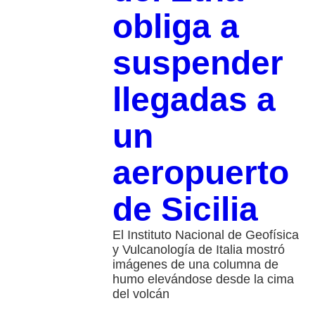
obliga a
suspender
llegadas a
un
aeropuerto
de Sicilia
El Instituto Nacional de Geofísica
y Vulcanología de Italia mostró
imágenes de una columna de
humo elevándose desde la cima
del volcán