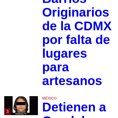
Originarios
de la CDMX
por falta de
lugares
para
artesanos
MÉXICO
Detienen a
3