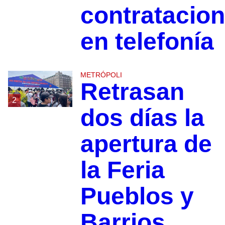
contratacio
en telefonía
METRÓPOLI
Retrasan
2
dos días la
apertura de
la Feria
Pueblos y
Barrios