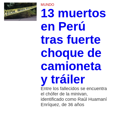
MUNDO
13 muertos
en Perú
tras fuerte
choque de
camioneta
y tráiler
Entre los fallecidos se encuentra
el chófer de la minivan,
identificado como Raúl Huamaní
Enríquez, de 36 años