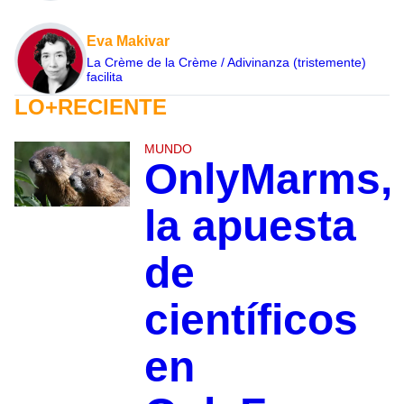
Eva Makivar
La Crème de la Crème / Adivinanza (tristemente)
facilita
LO+RECIENTE
MUNDO
OnlyMarms,
la apuesta
de
científicos
en