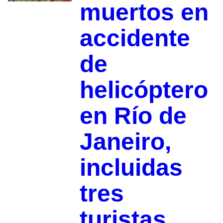
muertos en
accidente
de
helicóptero
en Río de
Janeiro,
incluidas
tres
turistas