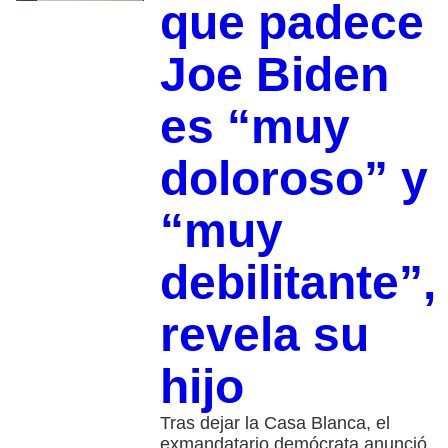
que padece
Joe Biden
es “muy
doloroso” y
“muy
debilitante”,
revela su
hijo
Tras dejar la Casa Blanca, el
exmandatario demócrata anunció