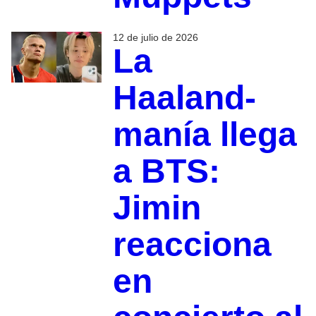
12 de julio de 2026
La
Haaland-
manía llega
a BTS:
Jimin
reacciona
en