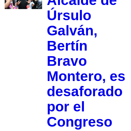
Alcalde de
Úrsulo
Galván,
Bertín
Bravo
Montero, es
desaforado
por el
Congreso