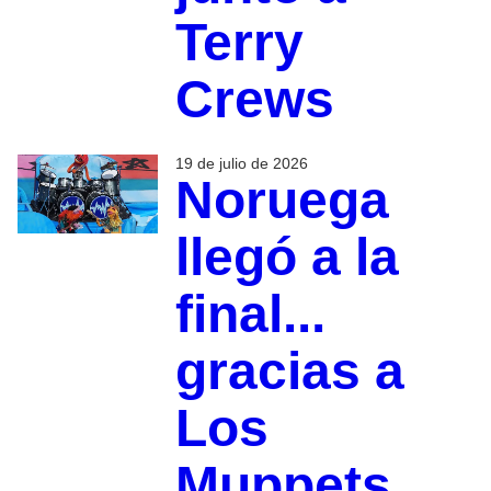
Terry
Crews
19 de julio de 2026
Noruega
llegó a la
final...
gracias a
Los
Muppets