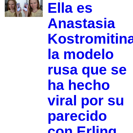
Ella es
Anastasia
Kostromitina
la modelo
rusa que se
ha hecho
viral por su
parecido
con Erling