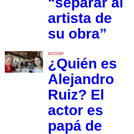
“separar al
artista de
su obra”
GOSSIP
¿Quién es
3
Alejandro
Ruiz? El
actor es
papá de