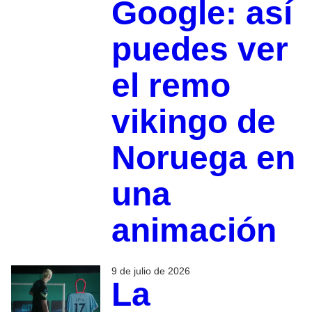
Google: así
puedes ver
el remo
vikingo de
Noruega en
una
animación
9 de julio de 2026
La