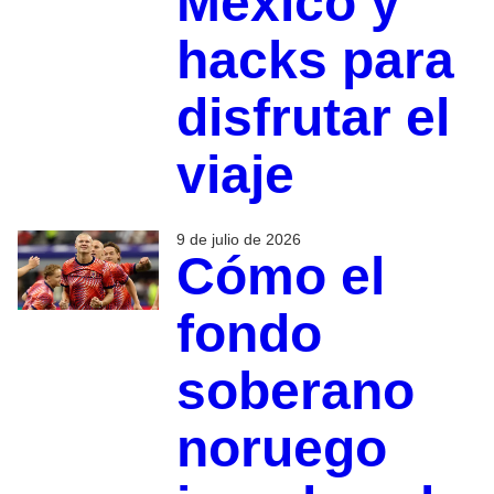
México y
hacks para
disfrutar el
viaje
9 de julio de 2026
Cómo el
fondo
soberano
noruego