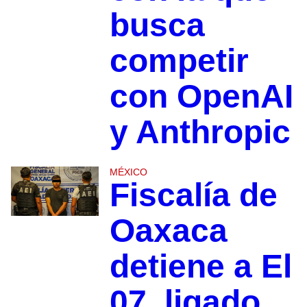
busca
competir
con OpenAI
y Anthropic
MÉXICO
Fiscalía de
Oaxaca
detiene a El
07, ligado