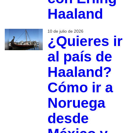
Haaland
10 de julio de 2026
¿Quieres ir
al país de
Haaland?
Cómo ir a
Noruega
desde