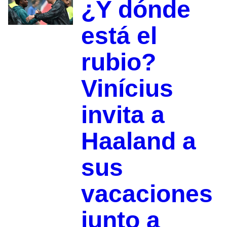
¿Y dónde
está el
rubio?
Vinícius
invita a
Haaland a
sus
vacaciones
junto a