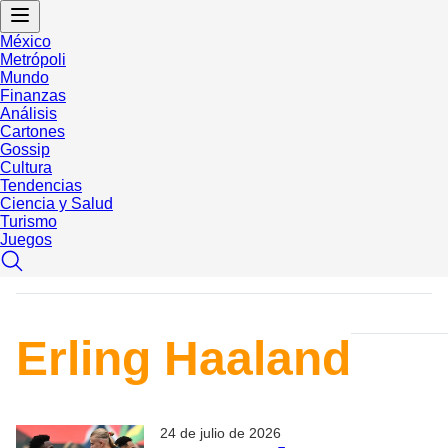
México
Metrópoli
Mundo
Finanzas
Análisis
Cartones
Gossip
Cultura
Tendencias
Ciencia y Salud
Turismo
Juegos
Erling Haaland
24 de julio de 2026