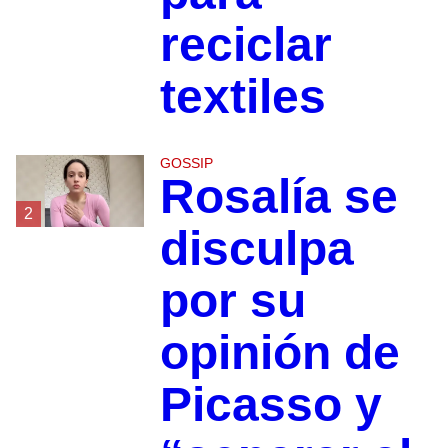
reciclar
textiles
GOSSIP
Rosalía se
2
disculpa
por su
opinión de
Picasso y