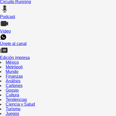
Circuito Running
Podcast
Video
Únete al canal
Edición impresa
México
Metrópoli
Mundo
Finanzas
Análisis
Cartones
Gossip
Cultura
Tendencias
Ciencia y Salud
Turismo
Juegos