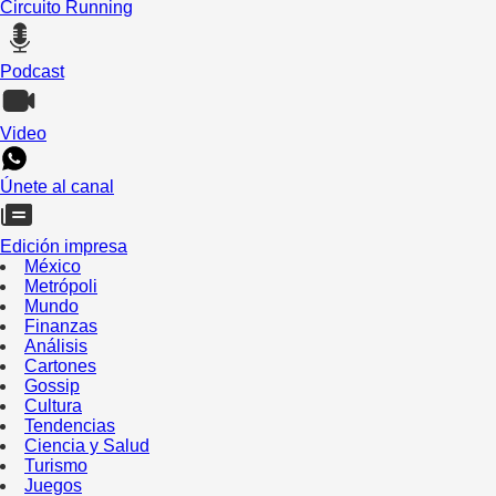
Circuito Running
Podcast
Video
Únete al canal
Edición impresa
México
Metrópoli
Mundo
Finanzas
Análisis
Cartones
Gossip
Cultura
Tendencias
Ciencia y Salud
Turismo
Juegos