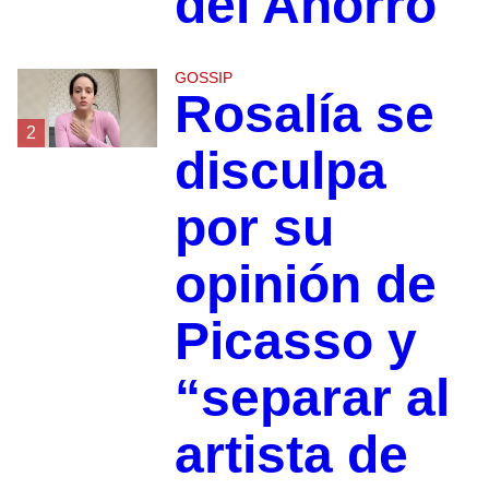
del Ahorro
GOSSIP
Rosalía se
2
disculpa
por su
opinión de
Picasso y
“separar al
artista de