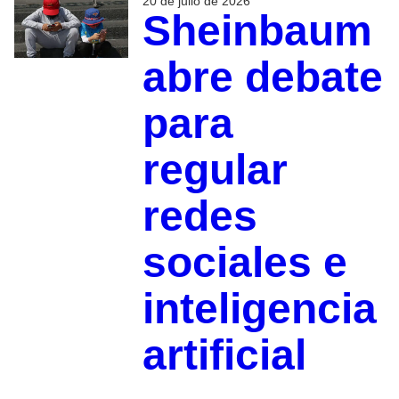
20 de julio de 2026
Sheinbaum
abre debate
para
regular
redes
sociales e
inteligencia
artificial