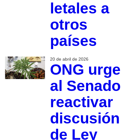
letales a
otros
países
20 de abril de 2026
ONG urge
al Senado
reactivar
discusión
de Ley