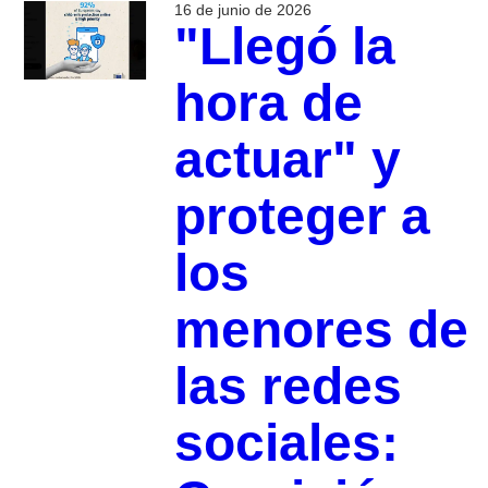
16 de junio de 2026
"Llegó la
hora de
actuar" y
proteger a
los
menores de
las redes
sociales: