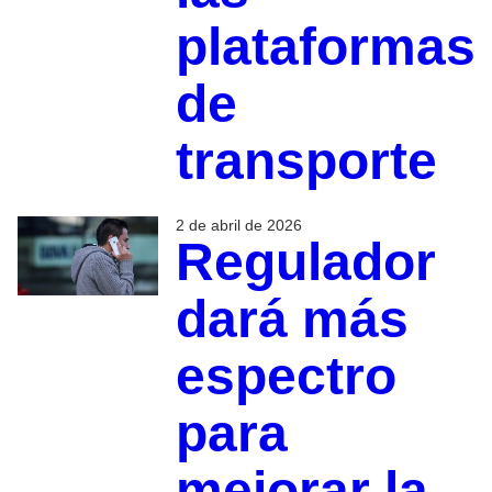
plataformas
de
transporte
2 de abril de 2026
Regulador
dará más
espectro
para
mejorar la