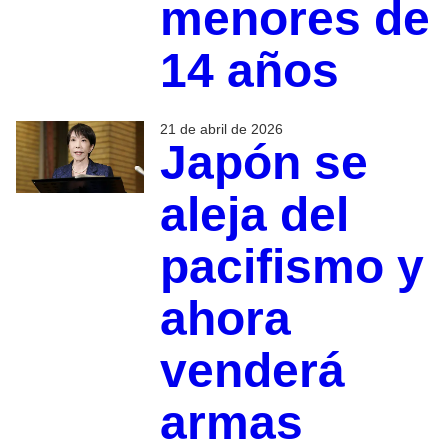
menores de
14 años
21 de abril de 2026
Japón se
aleja del
pacifismo y
ahora
venderá
armas