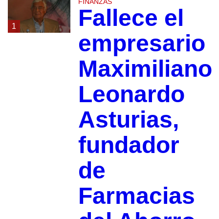
FINANZAS
Fallece el
1
empresario
Maximiliano
Leonardo
Asturias,
fundador
de
Farmacias