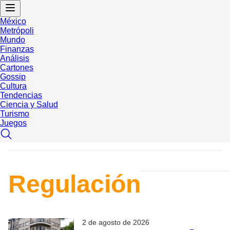
México
Metrópoli
Mundo
Finanzas
Análisis
Cartones
Gossip
Cultura
Tendencias
Ciencia y Salud
Turismo
Juegos
Regulación
2 de agosto de 2026