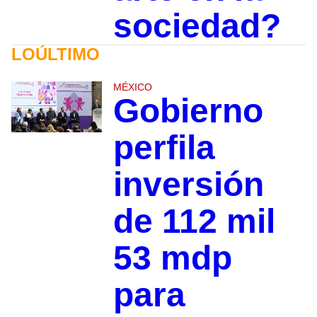
sociedad?
LOÚLTIMO
MÉXICO
Gobierno
perfila
inversión
de 112 mil
53 mdp
para