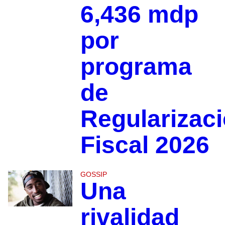
6,436 mdp
por
programa
de
Regularizac
Fiscal 2026
GOSSIP
Una
rivalidad