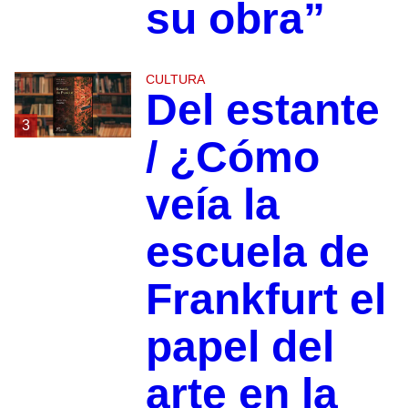
su obra”
CULTURA
Del estante
3
/ ¿Cómo
veía la
escuela de
Frankfurt el
papel del
arte en la