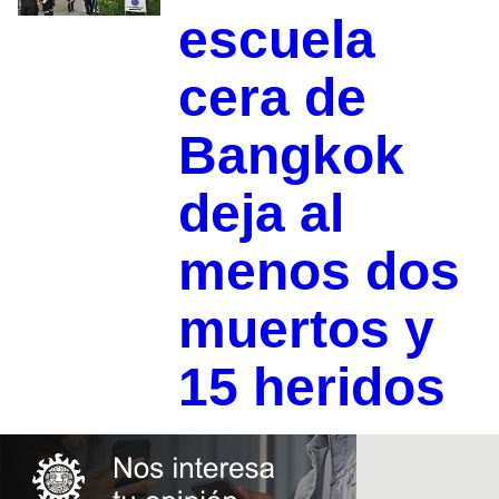
escuela
cera de
Bangkok
deja al
menos dos
muertos y
15 heridos