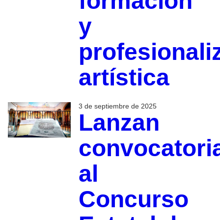
formación
y
profesionali
artística
3 de septiembre de 2025
Lanzan
convocatori
al
Concurso