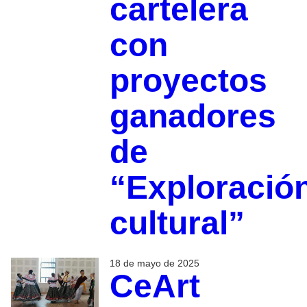
cartelera
con
proyectos
ganadores
de
“Exploració
cultural”
18 de mayo de 2025
CeArt