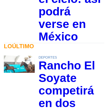
podrá
verse en
México
LOÚLTIMO
DEPORTES
Rancho El
Soyate
competirá
en dos