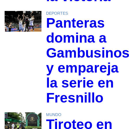
DEPORTES
Panteras
domina a
Gambusino
y empareja
la serie en
Fresnillo
MUNDO
Tiroteo en