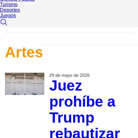
Turismo
Deportes
Juegos
Artes
29 de mayo de 2026
Juez
prohíbe a
Trump
rebautizar