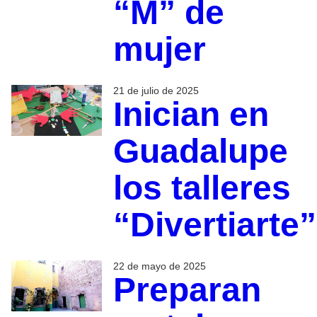
“M” de
mujer
21 de julio de 2025
Inician en
Guadalupe
los talleres
“Divertiarte”
22 de mayo de 2025
Preparan